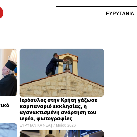
ΕΥΡΥΤΑΝΙΑ
Ιερόσυλος στην Κρήτη γάζωσε
νικό
καμπαναριό εκκλησίας, η
αγανακτισμένη ανάρτηση του
ιερέα, φωτογραφίες
ΕΥΡΥΤΑΝΙΚΑ ΝΕΑ
7 Μαΐου 2026