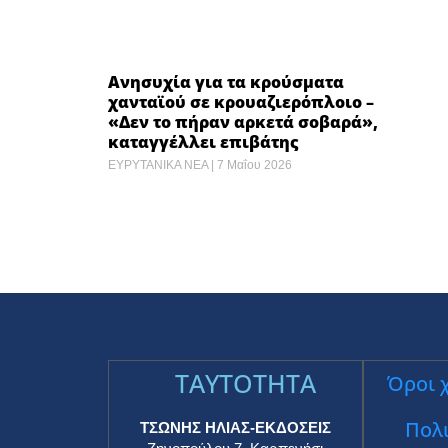
Ανησυχία για τα κρούσματα
Champi
χανταϊού σε κρουαζιερόπλοιο –
στον τ
«Δεν το πήραν αρκετά σοβαρά»,
Μόναχο
καταγγέλλει επιβάτης ​
ΕΥΡΥΤΑΝ
ΕΥΡΥΤΑΝΙΚΑ ΝΕΑ
7 Μαΐου 2026
TAYTOTHTA
Όροι 
Πολι
ΤΣΩΝΗΣ ΗΛΙΑΣ-ΕΚΔΟΣΕΙΣ