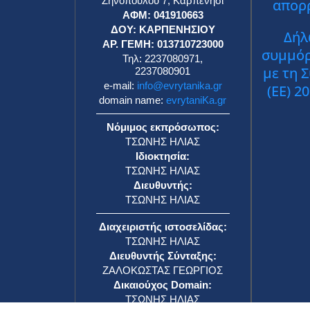
Ζηνοπούλου 7, Καρπενήσι
απορ
ΑΦΜ: 041910663
ΔΟΥ: ΚΑΡΠΕΝΗΣΙΟΥ
Δήλ
ΑΡ. ΓΕΜΗ: 013710723000
συμμό
Τηλ: 2237080971,
με τη 
2237080901
e-mail:
info@evrytanika.gr
(ΕΕ) 2
domain name:
evrytaniKa.gr
Νόμιμος εκπρόσωπος:
ΤΣΩΝΗΣ ΗΛΙΑΣ
Ιδιοκτησία:
ΤΣΩΝΗΣ ΗΛΙΑΣ
Διευθυντής:
ΤΣΩΝΗΣ ΗΛΙΑΣ
Διαχειριστής ιστοσελίδας:
ΤΣΩΝΗΣ ΗΛΙΑΣ
Διευθυντής Σύνταξης:
ΖΑΛΟΚΩΣΤΑΣ ΓΕΩΡΓΙΟΣ
Δικαιούχος Domain:
ΤΣΩΝΗΣ ΗΛΙΑΣ