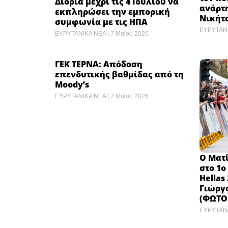
Διορία μέχρι τις 4 Ιουλίου να
ανάρτ
εκπληρώσει την εμπορική
Νικήτ
συμφωνία με τις ΗΠΑ
ΕΥΡΥΤΑΝ
ΕΥΡΥΤΑΝΙΚΑ ΝΕΑ
7 Μαΐου 2026
ΓΕΚ ΤΕΡΝΑ: Απόδοση
επενδυτικής βαθμίδας από τη
Moody’s
ΕΥΡΥΤΑΝΙΚΑ ΝΕΑ
7 Μαΐου 2026
Ο Ματ
στο 1ο
Hellas
Γιώργ
(ΦΩΤΟ
ΕΥΡΥΤΑΝ