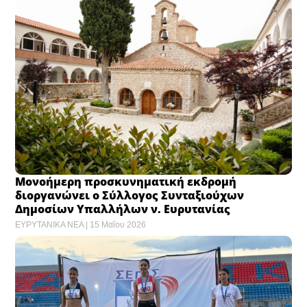
Μονοήμερη προσκυνηματική εκδρομή
διοργανώνει ο Σύλλογος Συνταξιούχων
Δημοσίων Υπαλλήλων ν. Ευρυτανίας
ΕΥΡΥΤΑΝΙΚΑ ΝΕΑ
15 Μαΐου 2026