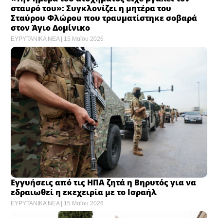
σταυρό του»: Συγκλονίζει η μητέρα του
Σταύρου Φλώρου που τραυματίστηκε σοβαρά
στον Άγιο Δομίνικο
ΕΥΡΥΤΑΝΙΚΑ ΝΕΑ
15 Μαΐου 2026
Εγγυήσεις από τις ΗΠΑ ζητά η Βηρυτός για να
εδραιωθεί η εκεχειρία με το Ισραήλ
ΕΥΡΥΤΑΝΙΚΑ ΝΕΑ
15 Μαΐου 2026