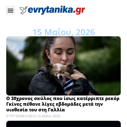
15 Μαΐου, 2026
Ο 30χρονος σκύλος που ίσως κατέρριπτε ρεκόρ
Γκίνες πέθανε λίγες εβδομάδες μετά την
υιοθεσία του στη Γαλλία
ΕΥΡΥΤΑΝΙΚΑ ΝΕΑ
15 Μαΐου 2026