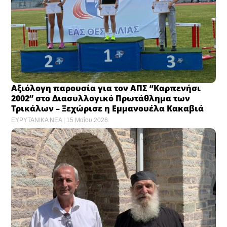
Αξιόλογη παρουσία για τον ΑΠΣ “Καρπενήσι
2002” στο Διασυλλογικό Πρωτάθλημα των
Τρικάλων – Ξεχώρισε η Εμμανουέλα Κακαβιά
ΕΥΡΥΤΑΝΙΚΑ ΝΕΑ
15 Μαΐου 2026