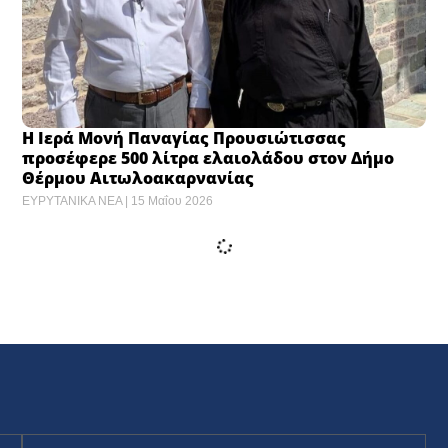
Η Ιερά Μονή Παναγίας Προυσιώτισσας
προσέφερε 500 λίτρα ελαιολάδου στον Δήμο
Θέρμου Αιτωλοακαρνανίας
ΕΥΡΥΤΑΝΙΚΑ ΝΕΑ
15 Μαΐου 2026