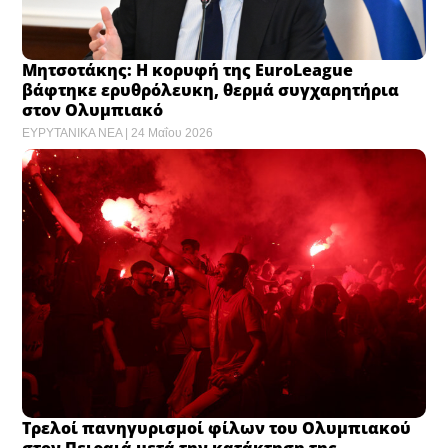
Μητσοτάκης: Η κορυφή της EuroLeague
βάφτηκε ερυθρόλευκη, θερμά συγχαρητήρια
στον Ολυμπιακό
ΕΥΡΥΤΑΝΙΚΑ ΝΕΑ
24 Μαΐου 2026
Τρελοί πανηγυρισμοί φίλων του Ολυμπιακού
στον Πειραιά μετά την κατάκτηση της