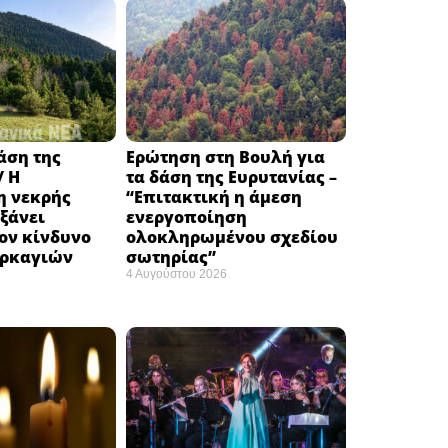
δάση της
Ερώτηση στη Βουλή για
/ Η
τα δάση της Ευρυτανίας –
 νεκρής
“Eπιτακτική η άμεση
ξάνει
ενεργοποίηση
ον κίνδυνο
ολοκληρωμένου σχεδίου
υρκαγιών
σωτηρίας”
4 Αυγούστου 2026