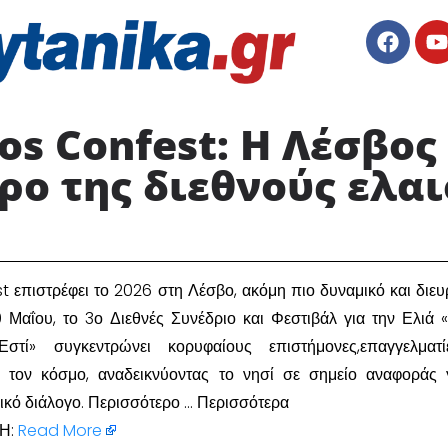
vos Confest: Η Λέσβο
ρο της διεθνούς ελαι
st επιστρέφει το 2026 στη Λέσβο, ακόμη πιο δυναμικό και διευ
 Μαΐου, το 3ο Διεθνές Συνέδριο και Φεστιβάλ για την Ελιά 
τί» συγκεντρώνει κορυφαίους επιστήμονες,επαγγελματί
 τον κόσμο, αναδεικνύοντας το νησί σε σημείο αναφοράς 
κό διάλογο. Περισσότερο … Περισσότερα
Η:
Read More