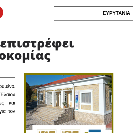
ΕΥΡΥΤΑΝΙΑ
ς επιστρέφει
οκομίας ​
ρυμένο.
«Έλαιον
ες και
για τον