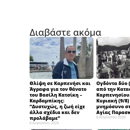
Διαβάστε ακόμα
Θλίψη σε Καρπενήσι και
Ογδόντα δύο (
Άγραφα για τον θάνατο
από την Κατα
του Βασίλη Κατσίκη –
Καρπενησίου.
Καρδαμπίκης:
Κυριακή (9/8)
“Δυστυχώς, η ζωή είχε
μνημόσυνο στ
άλλα σχέδια και δεν
Αγίας Παρασ
προλάβαμε”
6 Αυγούστου 2026
6 Αυγούστου 2026