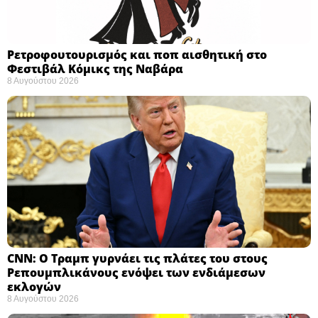
Ρετροφουτουρισμός και ποπ αισθητική στο
Φεστιβάλ Κόμικς της Ναβάρα ​
8 Αυγούστου 2026
CNN: Ο Τραμπ γυρνάει τις πλάτες του στους
Ρεπουμπλικάνους ενόψει των ενδιάμεσων
εκλογών ​
8 Αυγούστου 2026