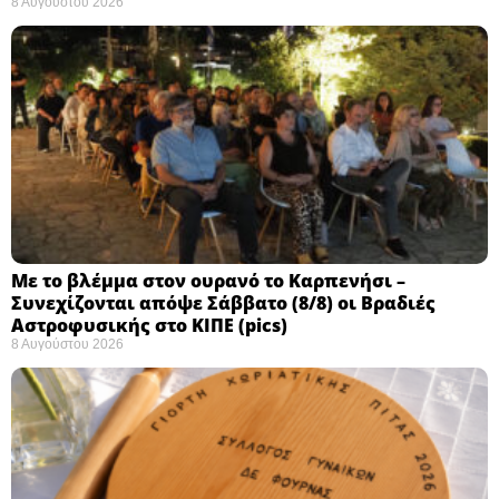
8 Αυγούστου 2026
Με το βλέμμα στον ουρανό το Καρπενήσι –
Συνεχίζονται απόψε Σάββατο (8/8) οι Βραδιές
Αστροφυσικής στο ΚΙΠΕ (pics)
8 Αυγούστου 2026