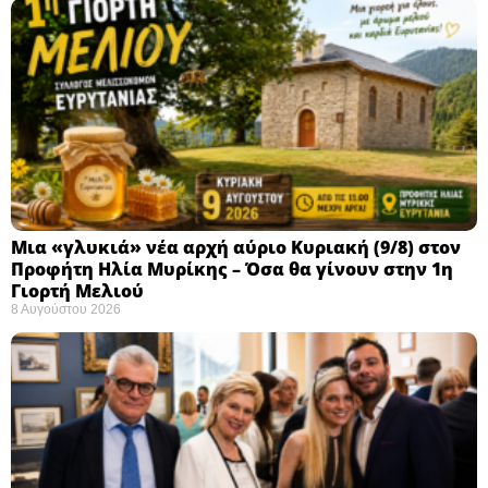
Μια «γλυκιά» νέα αρχή αύριο Κυριακή (9/8) στον
Προφήτη Ηλία Μυρίκης – Όσα θα γίνουν στην 1η
Γιορτή Μελιού
8 Αυγούστου 2026