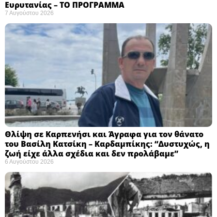
Ευρυτανίας – ΤΟ ΠΡΟΓΡΑΜΜΑ
7 Αυγούστου 2026
Θλίψη σε Καρπενήσι και Άγραφα για τον θάνατο
του Βασίλη Κατσίκη – Καρδαμπίκης: “Δυστυχώς, η
ζωή είχε άλλα σχέδια και δεν προλάβαμε”
6 Αυγούστου 2026