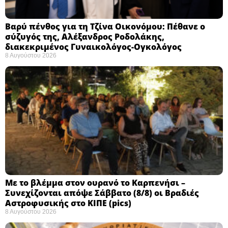
Βαρύ πένθος για τη Τζίνα Οικονόμου: Πέθανε ο
σύζυγός της, Αλέξανδρος Ροδολάκης,
διακεκριμένος Γυναικολόγος-Ογκολόγος
8 Αυγούστου 2026
Με το βλέμμα στον ουρανό το Καρπενήσι –
Συνεχίζονται απόψε Σάββατο (8/8) οι Βραδιές
Αστροφυσικής στο ΚΙΠΕ (pics)
8 Αυγούστου 2026