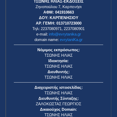
ΤΣΩΝΗΣ ΗΛΙΑΣ-ΕΚΔΟΣΕΙΣ
Ζηνοπούλου 7, Καρπενήσι
ΑΦΜ: 041910663
η
ΔΟΥ: ΚΑΡΠΕΝΗΣΙΟΥ
ΑΡ. ΓΕΜΗ: 013710723000
Τηλ: 2237080971, 2237080901
e-mail:
info@evrytanika.gr
domain name:
evrytaniKa.gr
Νόμιμος εκπρόσωπος:
ΤΣΩΝΗΣ ΗΛΙΑΣ
Ιδιοκτησία:
ΤΣΩΝΗΣ ΗΛΙΑΣ
Διευθυντής:
ΤΣΩΝΗΣ ΗΛΙΑΣ
Διαχειριστής ιστοσελίδας:
ΤΣΩΝΗΣ ΗΛΙΑΣ
Διευθυντής Σύνταξης:
ΖΑΛΟΚΩΣΤΑΣ ΓΕΩΡΓΙΟΣ
Δικαιούχος Domain:
ΤΣΩΝΗΣ ΗΛΙΑΣ