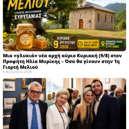
Μια «γλυκιά» νέα αρχή αύριο Κυριακή (9/8) στον
Προφήτη Ηλία Μυρίκης – Όσα θα γίνουν στην 1η
Γιορτή Μελιού
8 Αυγούστου 2026