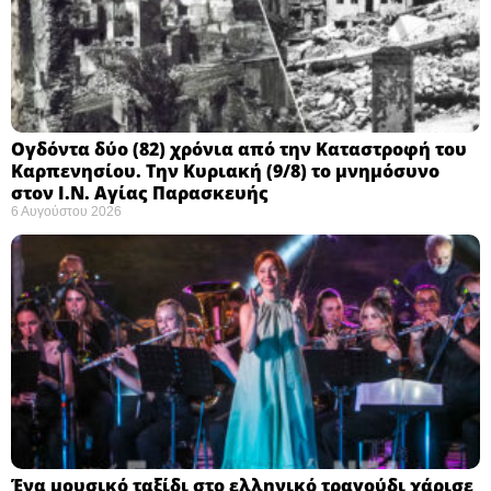
Ογδόντα δύο (82) χρόνια από την Καταστροφή του
Καρπενησίου. Την Κυριακή (9/8) το μνημόσυνο
στον Ι.Ν. Αγίας Παρασκευής
6 Αυγούστου 2026
Ένα μουσικό ταξίδι στο ελληνικό τραγούδι χάρισε