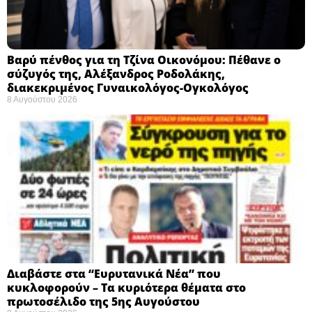
Βαρύ πένθος για τη Τζίνα Οικονόμου: Πέθανε ο
σύζυγός της, Αλέξανδρος Ροδολάκης,
διακεκριμένος Γυναικολόγος-Ογκολόγος
8 Αυγούστου 2026
Διαβάστε στα “Ευρυτανικά Νέα” που
κυκλοφορούν – Τα κυριότερα θέματα στο
πρωτοσέλιδο της 5ης Αυγούστου