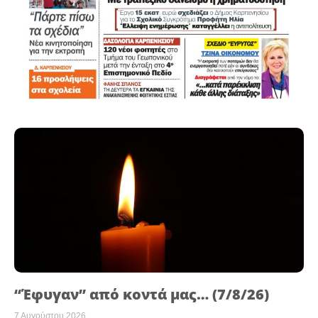
“Έφυγαν” από κοντά μας… (7/8/26)
7 Αυγούστου 2026