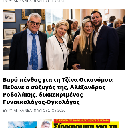
ΕΥΡΥΤΑΝΙΚΑ ΝΕΑ
8 ΑΥΓΟΎΣΤΟΥ 2026
Βαρύ πένθος για τη Τζίνα Οικονόμου:
Πέθανε ο σύζυγός της, Αλέξανδρος
Ροδολάκης, διακεκριμένος
Γυναικολόγος-Ογκολόγος
ΕΥΡΥΤΑΝΙΚΑ ΝΕΑ
8 ΑΥΓΟΎΣΤΟΥ 2026