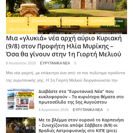
ΕΙΔΗΣΕΙΣ
ΕΠΙΚΑΙΡΟΤΗΤΑ
ΕΥΡΥΤΑΝΙΑ
ΚΑΡΠΕΝΗΣΙ
ΠΡΩΤΗ ΣΕΛΙΔΑ
Μια «γλυκιά» νέα αρχή αύριο Κυριακή
(9/8) στον Προφήτη Ηλία Μυρίκης –
Όσα θα γίνουν στην 1η Γιορτή Μελιού
8 Αυγούστου 2026
ΕΥΡΥΤΑΝΙΚΑ ΝΕΑ
0
Μια νέα γιορτή, με επίκεντρο ένα από τα πιο πολύτιμα προϊόντα
της ευρυτανικής γης. Η 1η Γιορτή Μελιού διοργανώνεται την
Διαβάστε στα “Ευρυτανικά Νέα” που
κυκλοφορούν – Τα κυριότερα θέματα στο
πρωτοσέλιδο της 5ης Αυγούστου
8 Αυγούστου 2026
ΕΥΡΥΤΑΝΙΚΑ ΝΕΑ
0
Με το βλέμμα στον ουρανό το Καρπενήσι
– Συνεχίζονται απόψε Σάββατο (8/8) οι
Βραδιές Αστροφυσικής στο ΚΙΠΕ (pics)