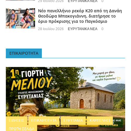
29 Ιουλίου 2026
ΕΥΡΥΤΑΝΙΚΑ ΝΕΑ
0
Νέο πανελλήνιο ρεκόρ Κ20 από τη Δανάη
Θεοδώρα Μπακογιάννη, διατήρησε το
όριο πρόκρισης για το Παγκόσμιο
28 Ιουλίου 2026
ΕΥΡΥΤΑΝΙΚΑ ΝΕΑ
0
ΕΠΙΚΑΙΡΟΤΗΤΑ
ΕΙΔΗΣΕΙΣ
ΕΠΙΚΑΙΡΟΤΗΤΑ
ΕΥΡΥΤΑΝΙΑ
ΚΑΡΠΕΝΗΣΙ
ΠΡΩΤΗ ΣΕΛΙΔΑ