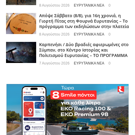
8 Αυγούστου 2026
ΕΥΡΥΤΑΝΙΚΑ ΝΕΑ
0
Απόψε Σάββατο (8/8), για 16η χρονιά, η
Γιορτή Πίτας στη Φουρνά Ευρυτανίας – Το
πρόγραμμα των εκδηλώσεων στην πλατεία
8 Αυγούστου 2026
ΕΥΡΥΤΑΝΙΚΑ ΝΕΑ
0
Καρπενήσι / Δύο βραδιές αφιερωμένες στο
Σύμπαν, στο Κέντρο Ιστορίας και
Πολιτισμού Ευρυτανίας – ΤΟ ΠΡΟΓΡΑΜΜΑ
7 Αυγούστου 2026
ΕΥΡΥΤΑΝΙΚΑ ΝΕΑ
0