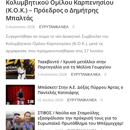
Κολυμβητικού Ομίλου Καρπενησίου
(Κ.Ο.Κ.) – Πρόεδρος ο Δημήτρης
Μπαλτάς
5 Αυγούστου 2026
ΕΥΡΥΤΑΝΙΚΑ ΝΕΑ
0
Συγκροτήθηκε σε σώμα το νέο Διοικητικό Συμβούλιο του
Κολυμβητικού Ομίλου Καρπενησίου (Κ.Ο.Κ.), μετά τις
αρχαιρεσίες που πραγματοποιήθηκαν στις 17 Ιουνίου
Ταεκβοντό / Χρυσό μετάλλιο στην
Πορτογαλία για τη Μελίνα Γεωργίου
1 Αυγούστου 2026
ΕΥΡΥΤΑΝΙΚΑ ΝΕΑ
0
Μπάσκετ/ Στην Α.Ε. Δόξας Πύρρου Άρτας ο
Παντελής Κατσιάρης
31 Ιουλίου 2026
ΕΥΡΥΤΑΝΙΚΑ ΝΕΑ
0
ΣΤΙΒΟΣ / Νούλα και Σταμούλης
εξασφάλισαν την πρόκρισή τους για το
Ευρωπαϊκό Πρωτάθλημα του Μπέρμιγχαμ!