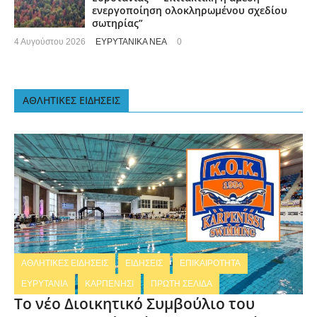
ενεργοποίηση ολοκληρωμένου σχεδίου
σωτηρίας”
4 Αυγούστου 2026
ΕΥΡΥΤΑΝΙΚΑ ΝΕΑ
0
ΑΘΛΗΤΙΚΕΣ ΕΙΔΗΣΕΙΣ
ΑΘΛΗΤΙΚΕΣ ΕΙΔΗΣΕΙΣ
ΕΙΔΗΣΕΙΣ
ΕΠΙΚΑΙΡΟΤΗΤΑ
ΕΥΡΥΤΑΝΙΑ
ΚΑΡΠΕΝΗΣΙ
ΠΡΩΤΗ ΣΕΛΙΔΑ
Το νέο Διοικητικό Συμβούλιο του