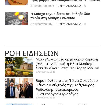
8 Αυγούστου 2026
ΕΥΡΥΤΑΝΙΚΑ ΝΕΑ
0
Η Μόσχα ισχυρίζεται ότι έπληξε δύο
πλοία στη Μαύρη Θάλασσα ​
8 Αυγούστου 2026
ΕΥΡΥΤΑΝΙΚΑ ΝΕΑ
0
ΡΟΗ ΕΙΔΗΣΕΩΝ
Μια «γλυκιά» νέα αρχή αύριο Κυριακή
(9/8) στον Προφήτη Ηλία Μυρίκης –
Όσα θα γίνουν στην 1η Γιορτή Μελιού
8 Αυγούστου 2026
Βαρύ πένθος για τη Τζίνα Οικονόμου:
Πέθανε ο σύζυγός της, Αλέξανδρος
Ροδολάκης, διακεκριμένος
Γυναικολόγος-Ογκολόγος
8 Αυγούστου 2026