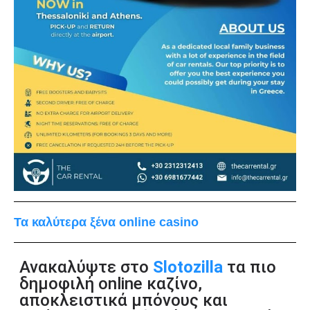
Τα καλύτερα ξένα online casino
Ανακαλύψτε στο
Slotozilla
τα πιο
δημοφιλή online καζίνο,
αποκλειστικά μπόνους και