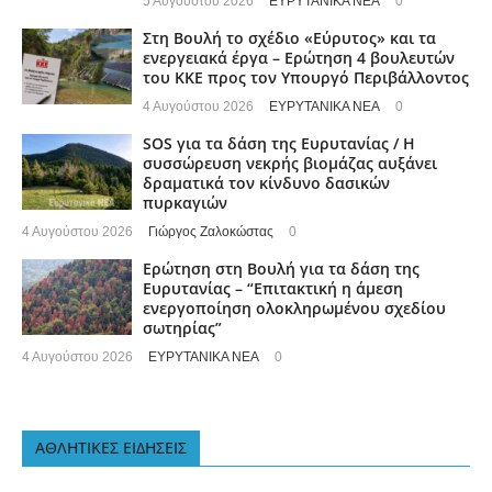
5 Αυγούστου 2026
ΕΥΡΥΤΑΝΙΚΑ ΝΕΑ
0
Στη Βουλή το σχέδιο «Εύρυτος» και τα
ενεργειακά έργα – Ερώτηση 4 βουλευτών
του ΚΚΕ προς τον Υπουργό Περιβάλλοντος
4 Αυγούστου 2026
ΕΥΡΥΤΑΝΙΚΑ ΝΕΑ
0
SOS για τα δάση της Ευρυτανίας / Η
συσσώρευση νεκρής βιομάζας αυξάνει
δραματικά τον κίνδυνο δασικών
πυρκαγιών
4 Αυγούστου 2026
Γιώργος Ζαλοκώστας
0
Ερώτηση στη Βουλή για τα δάση της
Ευρυτανίας – “Eπιτακτική η άμεση
ενεργοποίηση ολοκληρωμένου σχεδίου
σωτηρίας”
4 Αυγούστου 2026
ΕΥΡΥΤΑΝΙΚΑ ΝΕΑ
0
ΑΘΛΗΤΙΚΕΣ ΕΙΔΗΣΕΙΣ