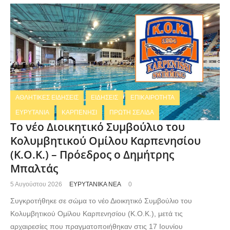
ΑΘΛΗΤΙΚΕΣ ΕΙΔΗΣΕΙΣ
ΕΙΔΗΣΕΙΣ
ΕΠΙΚΑΙΡΟΤΗΤΑ
ΕΥΡΥΤΑΝΙΑ
ΚΑΡΠΕΝΗΣΙ
ΠΡΩΤΗ ΣΕΛΙΔΑ
Το νέο Διοικητικό Συμβούλιο του
Κολυμβητικού Ομίλου Καρπενησίου
(Κ.Ο.Κ.) – Πρόεδρος ο Δημήτρης
Μπαλτάς
5 Αυγούστου 2026
ΕΥΡΥΤΑΝΙΚΑ ΝΕΑ
0
Συγκροτήθηκε σε σώμα το νέο Διοικητικό Συμβούλιο του
Κολυμβητικού Ομίλου Καρπενησίου (Κ.Ο.Κ.), μετά τις
αρχαιρεσίες που πραγματοποιήθηκαν στις 17 Ιουνίου