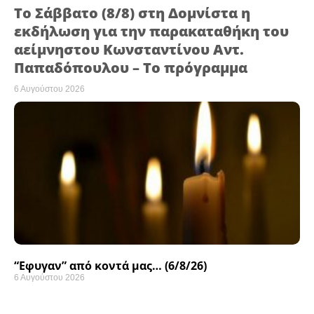
Το Σάββατο (8/8) στη Δομνίστα η
εκδήλωση για την παρακαταθήκη του
αείμνηστου Κωνσταντίνου Αντ.
Παπαδόπουλου – Το πρόγραμμα
6 Αυγούστου 2026
“Εφυγαν” από κοντά μας… (6/8/26)
6 Αυγούστου 2026