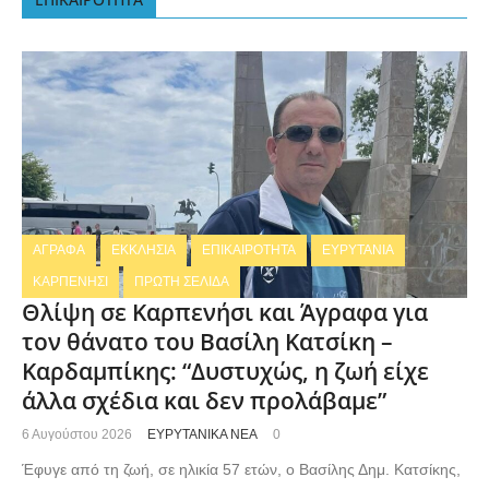
ΑΓΡΑΦΑ
ΕΚΚΛΗΣΙΑ
ΕΠΙΚΑΙΡΟΤΗΤΑ
ΕΥΡΥΤΑΝΙΑ
ΚΑΡΠΕΝΗΣΙ
ΠΡΩΤΗ ΣΕΛΙΔΑ
Θλίψη σε Καρπενήσι και Άγραφα για
τον θάνατο του Βασίλη Κατσίκη –
Καρδαμπίκης: “Δυστυχώς, η ζωή είχε
άλλα σχέδια και δεν προλάβαμε”
6 Αυγούστου 2026
ΕΥΡΥΤΑΝΙΚΑ ΝΕΑ
0
Έφυγε από τη ζωή, σε ηλικία 57 ετών, ο Βασίλης Δημ. Κατσίκης,