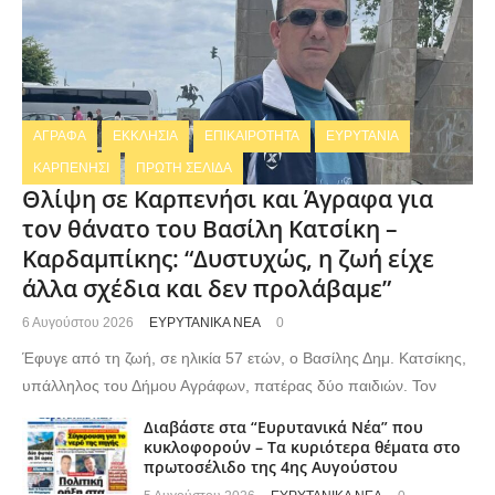
ΑΓΡΑΦΑ
ΕΚΚΛΗΣΙΑ
ΕΠΙΚΑΙΡΟΤΗΤΑ
ΕΥΡΥΤΑΝΙΑ
ΚΑΡΠΕΝΗΣΙ
ΠΡΩΤΗ ΣΕΛΙΔΑ
Θλίψη σε Καρπενήσι και Άγραφα για
τον θάνατο του Βασίλη Κατσίκη –
Καρδαμπίκης: “Δυστυχώς, η ζωή είχε
άλλα σχέδια και δεν προλάβαμε”
6 Αυγούστου 2026
ΕΥΡΥΤΑΝΙΚΑ ΝΕΑ
0
Έφυγε από τη ζωή, σε ηλικία 57 ετών, ο Βασίλης Δημ. Κατσίκης,
υπάλληλος του Δήμου Αγράφων, πατέρας δύο παιδιών. Τον
Διαβάστε στα “Ευρυτανικά Νέα” που
κυκλοφορούν – Τα κυριότερα θέματα στο
πρωτοσέλιδο της 4ης Αυγούστου