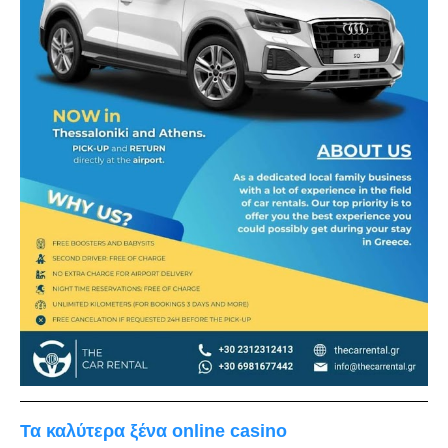
Τα καλύτερα ξένα online casino