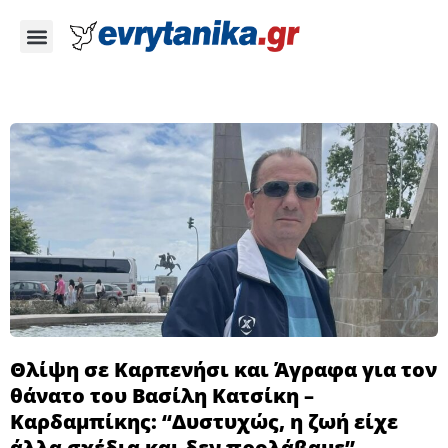
Θλίψη σε Καρπενήσι και Άγραφα για τον
θάνατο του Βασίλη Κατσίκη –
Καρδαμπίκης: “Δυστυχώς, η ζωή είχε
άλλα σχέδια και δεν προλάβαμε”