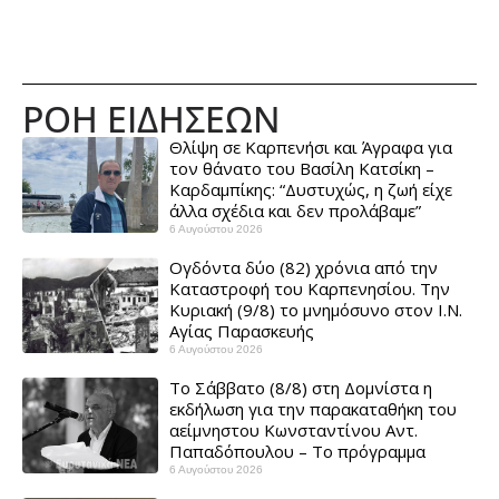
ΡΟΗ ΕΙΔΗΣΕΩΝ
Θλίψη σε Καρπενήσι και Άγραφα για
τον θάνατο του Βασίλη Κατσίκη –
Καρδαμπίκης: “Δυστυχώς, η ζωή είχε
άλλα σχέδια και δεν προλάβαμε”
6 Αυγούστου 2026
Ογδόντα δύο (82) χρόνια από την
Καταστροφή του Καρπενησίου. Την
Κυριακή (9/8) το μνημόσυνο στον Ι.Ν.
Αγίας Παρασκευής
6 Αυγούστου 2026
Το Σάββατο (8/8) στη Δομνίστα η
εκδήλωση για την παρακαταθήκη του
αείμνηστου Κωνσταντίνου Αντ.
Παπαδόπουλου – Το πρόγραμμα
6 Αυγούστου 2026