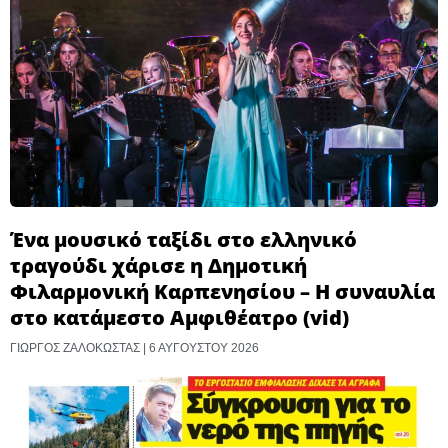
Ένα μουσικό ταξίδι στο ελληνικό
τραγούδι χάρισε η Δημοτική
Φιλαρμονική Καρπενησίου – Η συναυλία
στο κατάμεστο Αμφιθέατρο (vid)
ΓΙΏΡΓΟΣ ΖΑΛΟΚΏΣΤΑΣ
6 ΑΥΓΟΎΣΤΟΥ 2026