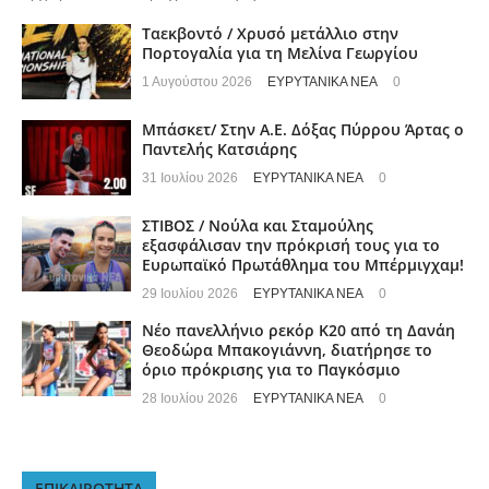
Ταεκβοντό / Χρυσό μετάλλιο στην
Πορτογαλία για τη Μελίνα Γεωργίου
1 Αυγούστου 2026
ΕΥΡΥΤΑΝΙΚΑ ΝΕΑ
0
Μπάσκετ/ Στην Α.Ε. Δόξας Πύρρου Άρτας ο
Παντελής Κατσιάρης
31 Ιουλίου 2026
ΕΥΡΥΤΑΝΙΚΑ ΝΕΑ
0
ΣΤΙΒΟΣ / Νούλα και Σταμούλης
εξασφάλισαν την πρόκρισή τους για το
Ευρωπαϊκό Πρωτάθλημα του Μπέρμιγχαμ!
29 Ιουλίου 2026
ΕΥΡΥΤΑΝΙΚΑ ΝΕΑ
0
Νέο πανελλήνιο ρεκόρ Κ20 από τη Δανάη
Θεοδώρα Μπακογιάννη, διατήρησε το
όριο πρόκρισης για το Παγκόσμιο
28 Ιουλίου 2026
ΕΥΡΥΤΑΝΙΚΑ ΝΕΑ
0
ΕΠΙΚΑΙΡΟΤΗΤΑ