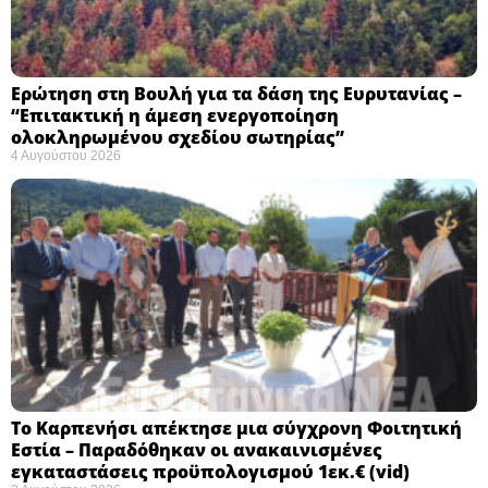
Ερώτηση στη Βουλή για τα δάση της Ευρυτανίας –
“Eπιτακτική η άμεση ενεργοποίηση
ολοκληρωμένου σχεδίου σωτηρίας”
4 Αυγούστου 2026
Το Καρπενήσι απέκτησε μια σύγχρονη Φοιτητική
Εστία – Παραδόθηκαν οι ανακαινισμένες
εγκαταστάσεις προϋπολογισμού 1εκ.€ (vid)