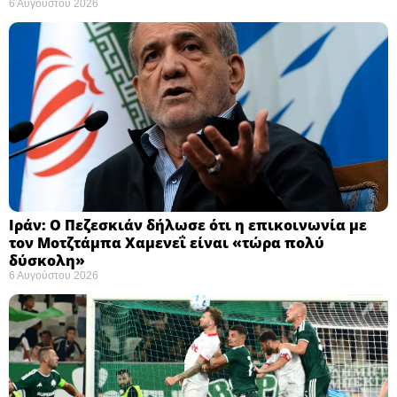
6 Αυγούστου 2026
Ιράν: Ο Πεζεσκιάν δήλωσε ότι η επικοινωνία με
τον Μοτζτάμπα Χαμενεΐ είναι «τώρα πολύ
δύσκολη» ​
6 Αυγούστου 2026