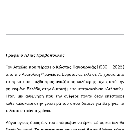
Γράφει ο Ηλίας Προβόπουλος
Tον Απρίλιο που πέρασε ο
Κώστας Πανουργιάς
(1930 – 2025)
από την Ανατολική Φραγκίστα Ευρυτανίας έκλεισε 75 χρόνια από
το πρώτο του ταξίδι προς αναζήτηση καλύτερης τύχης από την
ρημαγμένη Ελλάδα, στην Αμερική με το υπερωκεάνειο «Ατλαντίς».
Ήταν μια ανάμνηση που την ανέφερε πάντα όταν επέστρεφε
κάθε καλοκαίρι στην γενέτειρά του όπου διέμενε για έξι μήνες τα
τελευταία τριάντα χρόνια.
Λόγοι υγείας όμως δεν του επέτρεψαν να έρθει φέτος και δεν θα
ξανάρθει ποτέ.
Το αγαπημένο του χωριό θα το βλέπει τώρα