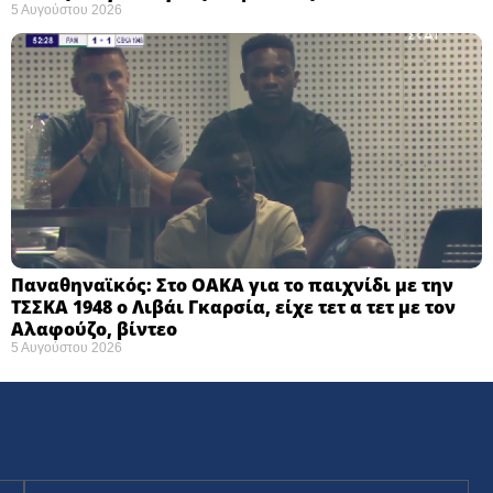
5 Αυγούστου 2026
Παναθηναϊκός: Στο ΟΑΚΑ για το παιχνίδι με την
ΤΣΣΚΑ 1948 ο Λιβάι Γκαρσία, είχε τετ α τετ με τον
Αλαφούζο, βίντεο
5 Αυγούστου 2026