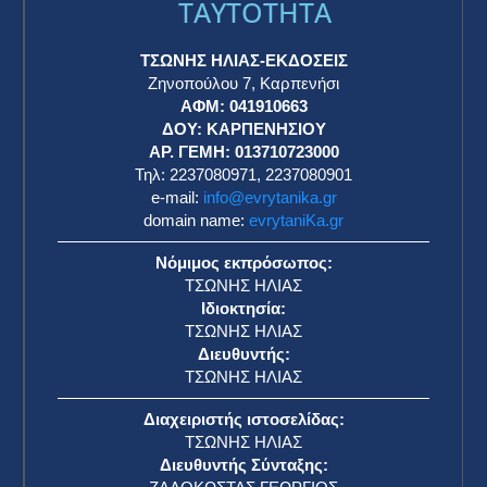
TAYTOTHTA
ΤΣΩΝΗΣ ΗΛΙΑΣ-ΕΚΔΟΣΕΙΣ
Ζηνοπούλου 7, Καρπενήσι
ΑΦΜ: 041910663
η
ΔΟΥ: ΚΑΡΠΕΝΗΣΙΟΥ
ΑΡ. ΓΕΜΗ: 013710723000
Τηλ: 2237080971, 2237080901
e-mail:
info@evrytanika.gr
domain name:
evrytaniKa.gr
Νόμιμος εκπρόσωπος:
ΤΣΩΝΗΣ ΗΛΙΑΣ
Ιδιοκτησία:
ΤΣΩΝΗΣ ΗΛΙΑΣ
Διευθυντής:
ΤΣΩΝΗΣ ΗΛΙΑΣ
Διαχειριστής ιστοσελίδας:
ΤΣΩΝΗΣ ΗΛΙΑΣ
Διευθυντής Σύνταξης: