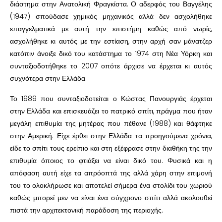
διάστημα στην Ανατολική Φραγκίστα. Ο αδερφός του Βαγγέλης
(1947) σπούδασε χημικός μηχανικός αλλά δεν ασχολήθηκε
επαγγελματικά με αυτή την επιστήμη καθώς από νωρίς,
ασχολήθηκε κι αυτός με την εστίαση, στην αρχή σαν μάνατζερ
κατόπιν άνοιξε δικό του κατάστημα το 1974 στη Νέα Υόρκη και
συνταξιοδοτήθηκε το 2007 οπότε άρχισε να έρχεται κι αυτός
συχνότερα στην Ελλάδα.
Το 1989 που συνταξιοδοτείται ο Κώστας Πανουργιάς έρχεται
στην Ελλάδα και επισκευάζει το πατρικό σπίτι, πράγμα που ήταν
μεγάλη επιθυμία της μητέρας που πέθανε (1988) και θάφτηκε
στην Αμερική. Είχε έρθει στην Ελλάδα τα προηγούμενα χρόνια,
είδε το σπίτι τους ερείπιο και στη εξέφρασε στην διαθήκη της την
επιθυμία όποιος το φτιάξει να είναι δικό του. Φυσικά και η
απόφαση αυτή είχε τα απρόοπτά της αλλά χάρη στην επιμονή
του το ολοκλήρωσε και αποτελεί σήμερα ένα στολίδι του χωριού
καθώς μπορεί μεν να είναι ένα σύγχρονο σπίτι αλλά ακολουθεί
πιστά την αρχιτεκτονική παράδοση της περιοχής.