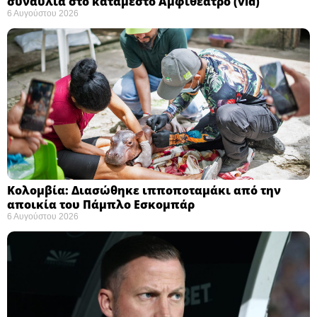
συναυλία στο κατάμεστο Αμφιθέατρο (vid)
6 Αυγούστου 2026
Κολομβία: Διασώθηκε ιπποποταμάκι από την
αποικία του Πάμπλο Εσκομπάρ ​
6 Αυγούστου 2026