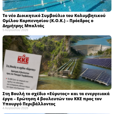
Το νέο Διοικητικό Συμβούλιο του Κολυμβητικού
Ομίλου Καρπενησίου (Κ.Ο.Κ.) – Πρόεδρος ο
Δημήτρης Μπαλτάς
5 Αυγούστου 2026
Στη Βουλή το σχέδιο «Εύρυτος» και τα ενεργειακά
έργα – Ερώτηση 4 βουλευτών του ΚΚΕ προς τον
Υπουργό Περιβάλλοντος
4 Αυγούστου 2026