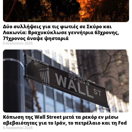
Δύο συλλήψεις για τις φωτιές σε Σκύρο και
Λακωνία: Βραχυκύκλωσε γεννήτρια 63χρονης,
71χρονος άναψε ψησταριά
6 Αυγούστου 2026
Κόπωση της Wall Street μετά τα ρεκόρ εν μέσω
αβεβαιότητας για το Ιράν, το πετρέλαιο και τη Fed
6 Αυγούστου 2026