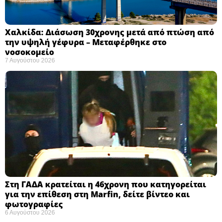
Χαλκίδα: Διάσωση 30χρονης μετά από πτώση από
την υψηλή γέφυρα – Μεταφέρθηκε στο
νοσοκομείο ​
7 Αυγούστου 2026
Στη ΓΑΔΑ κρατείται η 46χρονη που κατηγορείται
για την επίθεση στη Marfin, δείτε βίντεο και
φωτογραφίες
6 Αυγούστου 2026