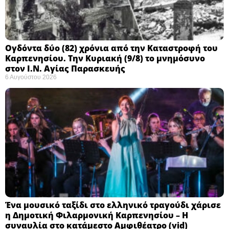
Ογδόντα δύο (82) χρόνια από την Καταστροφή του
Καρπενησίου. Την Κυριακή (9/8) το μνημόσυνο
στον Ι.Ν. Αγίας Παρασκευής
6 Αυγούστου 2026
Ένα μουσικό ταξίδι στο ελληνικό τραγούδι χάρισε
η Δημοτική Φιλαρμονική Καρπενησίου – Η
συναυλία στο κατάμεστο Αμφιθέατρο (vid)