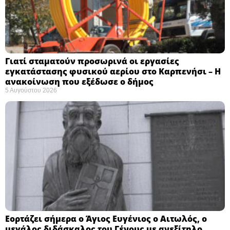
Γιατί σταματούν προσωρινά οι εργασίες
εγκατάστασης φυσικού αερίου στο Καρπενήσι – Η
ανακοίνωση που εξέδωσε ο δήμος
5 Αυγούστου 2026
Εορτάζει σήμερα ο Άγιος Ευγένιος ο Αιτωλός, ο
μεγάλος διδάσκαλος του Γένους με ανεξίτηλο