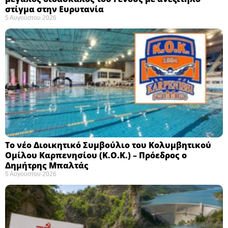
στίγμα στην Ευρυτανία
5 Αυγούστου 2026
Το νέο Διοικητικό Συμβούλιο του Κολυμβητικού
Ομίλου Καρπενησίου (Κ.Ο.Κ.) – Πρόεδρος ο
Δημήτρης Μπαλτάς
5 Αυγούστου 2026