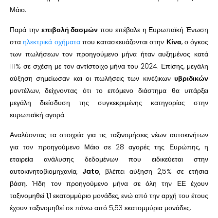
Μάιο.
Παρά την
επιβολή δασμών
που επέβαλε η Ευρωπαϊκή Ένωση
στα
ηλεκτρικά οχήματα
που κατασκευάζονται στην
Κίνα
, ο όγκος
των πωλήσεων τον προηγούμενο μήνα ήταν αυξημένος κατά
111% σε σχέση με τον αντίστοιχο μήνα του 2024. Επίσης, μεγάλη
αύξηση σημείωσαν και οι πωλήσεις των κινέζικων
υβριδικών
μοντέλων, δείχνοντας ότι το επόμενο διάστημα θα υπάρξει
μεγάλη διείσδυση της συγκεκριμένης κατηγορίας στην
ευρωπαϊκή αγορά.
Αναλύοντας τα στοιχεία για τις ταξινομήσεις νέων αυτοκινήτων
για τον προηγούμενο Μάιο σε 28 αγορές της Ευρώπης, η
εταιρεία ανάλυσης δεδομένων που ειδικεύεται στην
αυτοκινητοβιομηχανία,
Jato
, βλέπει αύξηση 2,5% σε ετήσια
βάση. Ήδη τον προηγούμενο μήνα σε όλη την ΕΕ έχουν
ταξινομηθεί 1,1 εκατομμύριο μονάδες, ενώ από την αρχή του έτους
έχουν ταξινομηθεί σε πάνω από 5,53 εκατομμύρια μονάδες.