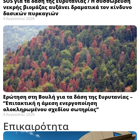
SOS για τα δάση της Ευρυτανίας / Η συσσώρευση
νεκρής βιομάζας αυξάνει δραματικά τον κίνδυνο
δασικών πυρκαγιών
4 Αυγούστου 2026
Ερώτηση στη Βουλή για τα δάση της Ευρυτανίας –
“Eπιτακτική η άμεση ενεργοποίηση
ολοκληρωμένου σχεδίου σωτηρίας”
4 Αυγούστου 2026
Επικαιρότητα