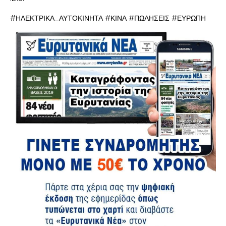
#ΗΛΕΚΤΡΙΚΑ_ΑΥΤΟΚΙΝΗΤΑ #ΚΙΝΑ #ΠΩΛΗΣΕΙΣ #ΕΥΡΩΠΗ