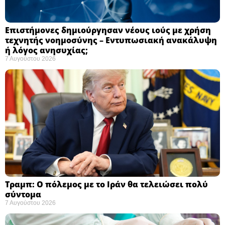
Επιστήμονες δημιούργησαν νέους ιούς με χρήση
τεχνητής νοημοσύνης – Εντυπωσιακή ανακάλυψη
ή λόγος ανησυχίας; ​
7 Αυγούστου 2026
Τραμπ: Ο πόλεμος με το Ιράν θα τελειώσει πολύ
σύντομα ​
7 Αυγούστου 2026