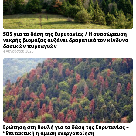
SOS για τα δάση της Ευρυτανίας / Η συσσώρευση
νεκρής βιομάζας αυξάνει δραματικά τον κίνδυνο
δασικών πυρκαγιών
4 Αυγούστου 2026
Ερώτηση στη Βουλή για τα δάση της Ευρυτανίας –
“Eπιτακτική η άμεση ενεργοποίηση