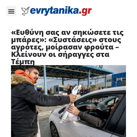
«Ευθύνη σας αν σηκώσετε τις
μπάρες»: «Συστάσεις» στους
αγρότες, μοίρασαν φρούτα –
Κλείνουν οι σήραγγες στα
Τέμπη