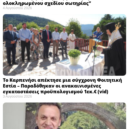
ολοκληρωμένου σχεδίου σωτηρίας”
4 Αυγούστου 2026
Το Καρπενήσι απέκτησε μια σύγχρονη Φοιτητική
Εστία – Παραδόθηκαν οι ανακαινισμένες
εγκαταστάσεις προϋπολογισμού 1εκ.€ (vid)
3 Αυγούστου 2026