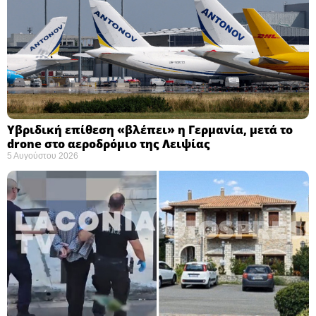
Υβριδική επίθεση «βλέπει» η Γερμανία, μετά το
drone στο αεροδρόμιο της Λειψίας
5 Αυγούστου 2026