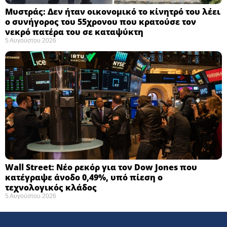
Μυστράς: Δεν ήταν οικονομικό το κίνητρό του λέει
ο συνήγορος του 55χρονου που κρατούσε τον
νεκρό πατέρα του σε καταψύκτη
5 Αυγούστου 2026
Wall Street: Νέο ρεκόρ για τον Dow Jones που
κατέγραψε άνοδο 0,49%, υπό πίεση ο
τεχνολογικός κλάδος
5 Αυγούστου 2026