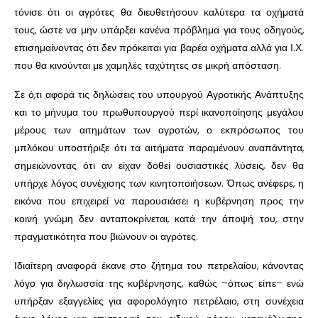
τόνισε ότι οι αγρότες θα διευθετήσουν καλύτερα τα οχήματά
τους, ώστε να μην υπάρξει κανένα πρόβλημα για τους οδηγούς,
επισημαίνοντας ότι δεν πρόκειται για βαρέα οχήματα αλλά για Ι.Χ.
που θα κινούνται με χαμηλές ταχύτητες σε μικρή απόσταση.
Σε ό,τι αφορά τις δηλώσεις του υπουργού Αγροτικής Ανάπτυξης
και το μήνυμα του πρωθυπουργού περί ικανοποίησης μεγάλου
μέρους των αιτημάτων των αγροτών, ο εκπρόσωπος του
μπλόκου υποστήριξε ότι τα αιτήματα παραμένουν αναπάντητα,
σημειώνοντας ότι αν είχαν δοθεί ουσιαστικές λύσεις, δεν θα
υπήρχε λόγος συνέχισης των κινητοποιήσεων. Όπως ανέφερε, η
εικόνα που επιχειρεί να παρουσιάσει η κυβέρνηση προς την
κοινή γνώμη δεν ανταποκρίνεται, κατά την άποψή του, στην
πραγματικότητα που βιώνουν οι αγρότες.
Ιδιαίτερη αναφορά έκανε στο ζήτημα του πετρελαίου, κάνοντας
λόγο για διγλωσσία της κυβέρνησης, καθώς –όπως είπε– ενώ
υπήρξαν εξαγγελίες για αφορολόγητο πετρέλαιο, στη συνέχεια