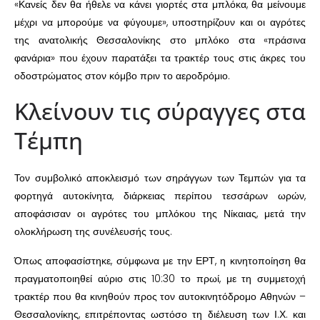
«Κανείς δεν θα ήθελε να κάνει γιορτές στα μπλόκα, θα μείνουμε
μέχρι να μπορούμε να φύγουμε», υποστηρίζουν και οι αγρότες
της ανατολικής Θεσσαλονίκης στο μπλόκο στα «πράσινα
φανάρια» που έχουν παρατάξει τα τρακτέρ τους στις άκρες του
οδοστρώματος στον κόμβο πριν το αεροδρόμιο.
Κλείνουν τις σύραγγες στα
Τέμπη
Τον συμβολικό αποκλεισμό των σηράγγων των Τεμπών για τα
φορτηγά αυτοκίνητα, διάρκειας περίπου τεσσάρων ωρών,
αποφάσισαν οι αγρότες του μπλόκου της Νίκαιας, μετά την
ολοκλήρωση της συνέλευσής τους.
Όπως αποφασίστηκε, σύμφωνα με την ΕΡΤ, η κινητοποίηση θα
πραγματοποιηθεί αύριο στις 10:30 το πρωί, με τη συμμετοχή
τρακτέρ που θα κινηθούν προς τον αυτοκινητόδρομο Αθηνών –
Θεσσαλονίκης, επιτρέποντας ωστόσο τη διέλευση των Ι.Χ. και