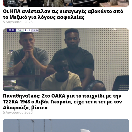
Οι ΗΠΑ ανέστειλαν τις εισαγωγές αβοκάντο από
το Μεξικό για λόγους ασφαλείας
5 Αυγούστου 2026
Παναθηναϊκός: Στο ΟΑΚΑ για το παιχνίδι με την
ΤΣΣΚΑ 1948 ο Λιβάι Γκαρσία, είχε τετ α τετ με τον
Αλαφούζο, βίντεο
5 Αυγούστου 2026