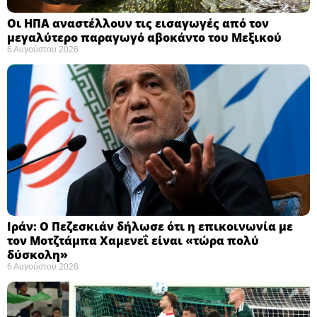
Οι ΗΠΑ αναστέλλουν τις εισαγωγές από τον
μεγαλύτερο παραγωγό αβοκάντο του Μεξικού ​
6 Αυγούστου 2026
Ιράν: Ο Πεζεσκιάν δήλωσε ότι η επικοινωνία με
τον Μοτζτάμπα Χαμενεΐ είναι «τώρα πολύ
δύσκολη» ​
6 Αυγούστου 2026