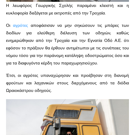
Η λεωφόρος Γεωργικής Σχολής παραμένει κλειστή και η
κυκλοφορία διεξάγεται με εκτροπές από την Τροχαία.
Οι
αγρότες
αποφάσισαν να μην σηκώσουν τις μπάρες των
διοδίων για ελεύθερη διέλευση των οδηγών, καθώς
ενημερώθηκαν από την Τροχαία και την Εγνατία Οδό Α.Ε. ότι
εφόσον το πράξουν θα έρθουν αντιμέτωποι με τις συνέπειες του
νόμου τόσο για την παράνομη κατάληψη οδοστρώματος όσο και
για τα διαφυγόντα κέρδη του παραχωρησιούχου.
Έτσι, οι αγρότες υπαναχώρησαν και προέβησαν στη διανομή
φρούτων και λαχανικών στους διερχόμενους από τα διόδια
Ωραιοκάστρου οδηγούς.