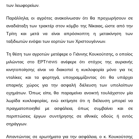
των λεωφορείων.
Παράλληλα, οι αγρότες ανακοίνωσαν ότι θα προχωρήσουν σε
αναδιάταξη των τρακτέρ στον κόμβο της Νίκαιας, ώστε από την
Τρίτη και μετά να είναι απρόσκοπτη η μετακίνηση των
ταξιδιωτών ενόψει των εορτών των Χριστουγέννων.
Τη θέση των αγροτών μετέφερε ο Γιάννης Κουκούτσης, ο οποίος
μιλώντας στο ΕΡΤnews ανέφερε ότι στόχος της αυριανής
κινητοποίησης είναι να διακοπεί η κυκλοφορία μόνο για τις
νταλίκες και τα φορτηγά, υπογραμμίζοντας ότι θα υπάρχει
επαρκής χώρος για την ασφαλή διέλευση των υπολοίπων
οχημάτων. Όπως είπε, θα παραμείνει ανοικτή τουλάχιστον μία
λωρίδα κυκλοφορίας, ενώ εκτίμησε ότι η διέλευση μπορεί να
πραγματοποιηθεί με ασφάλεια, όπως συμβαίνει και σε
περιπτώσεις έργων συντήρησης σε εθνικές οδούς ή εντός
σηράγγων.
Απαντώντας σε ερωτήματα για την ασφάλεια, ο κ. Κουκούτσης