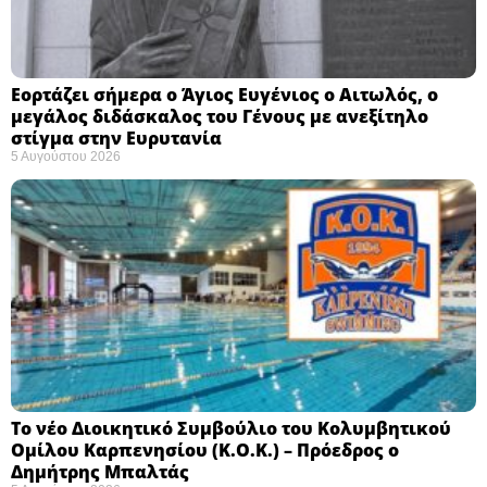
Εορτάζει σήμερα ο Άγιος Ευγένιος ο Αιτωλός, ο
μεγάλος διδάσκαλος του Γένους με ανεξίτηλο
στίγμα στην Ευρυτανία
5 Αυγούστου 2026
Το νέο Διοικητικό Συμβούλιο του Κολυμβητικού
Ομίλου Καρπενησίου (Κ.Ο.Κ.) – Πρόεδρος ο
Δημήτρης Μπαλτάς