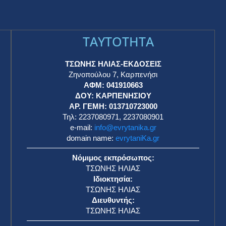
TAYTOTHTA
ΤΣΩΝΗΣ ΗΛΙΑΣ-ΕΚΔΟΣΕΙΣ
Ζηνοπούλου 7, Καρπενήσι
ΑΦΜ: 041910663
η
ΔΟΥ: ΚΑΡΠΕΝΗΣΙΟΥ
ΑΡ. ΓΕΜΗ: 013710723000
Τηλ: 2237080971, 2237080901
e-mail:
info@evrytanika.gr
domain name:
evrytaniKa.gr
Νόμιμος εκπρόσωπος:
ΤΣΩΝΗΣ ΗΛΙΑΣ
Ιδιοκτησία:
ΤΣΩΝΗΣ ΗΛΙΑΣ
Διευθυντής:
ΤΣΩΝΗΣ ΗΛΙΑΣ