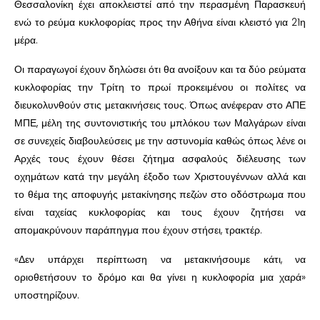
Θεσσαλονίκη έχει αποκλειστεί από την περασμένη Παρασκευή
ενώ το ρεύμα κυκλοφορίας προς την Αθήνα είναι κλειστό για 21η
μέρα.
Οι παραγωγοί έχουν δηλώσει ότι θα ανοίξουν και τα δύο ρεύματα
κυκλοφορίας την Τρίτη το πρωί προκειμένου οι πολίτες να
διευκολυνθούν στις μετακινήσεις τους. Όπως ανέφεραν στο ΑΠΕ
ΜΠΕ, μέλη της συντονιστικής του μπλόκου των Μαλγάρων είναι
σε συνεχείς διαβουλεύσεις με την αστυνομία καθώς όπως λένε οι
Αρχές τους έχουν θέσει ζήτημα ασφαλούς διέλευσης των
οχημάτων κατά την μεγάλη έξοδο των Χριστουγέννων αλλά και
το θέμα της αποφυγής μετακίνησης πεζών στο οδόστρωμα που
είναι ταχείας κυκλοφορίας και τους έχουν ζητήσει να
απομακρύνουν παράπηγμα που έχουν στήσει, τρακτέρ.
«Δεν υπάρχει περίπτωση να μετακινήσουμε κάτι, να
οριοθετήσουν το δρόμο και θα γίνει η κυκλοφορία μια χαρά»
υποστηρίζουν.