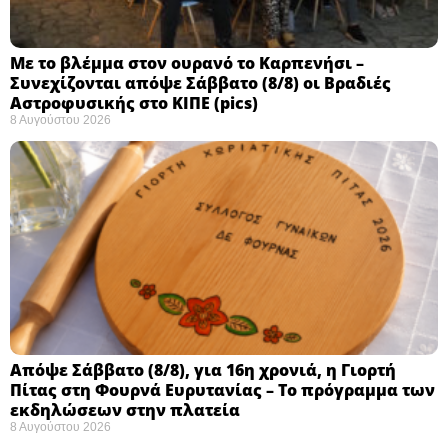
Με το βλέμμα στον ουρανό το Καρπενήσι –
Συνεχίζονται απόψε Σάββατο (8/8) οι Βραδιές
Αστροφυσικής στο ΚΙΠΕ (pics)
8 Αυγούστου 2026
Απόψε Σάββατο (8/8), για 16η χρονιά, η Γιορτή
Πίτας στη Φουρνά Ευρυτανίας – Το πρόγραμμα των
εκδηλώσεων στην πλατεία
8 Αυγούστου 2026