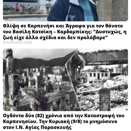
Θλίψη σε Καρπενήσι και Άγραφα για τον θάνατο
του Βασίλη Κατσίκη – Καρδαμπίκης: “Δυστυχώς, η
ζωή είχε άλλα σχέδια και δεν προλάβαμε”
6 Αυγούστου 2026
Ογδόντα δύο (82) χρόνια από την Καταστροφή του
Καρπενησίου. Την Κυριακή (9/8) το μνημόσυνο
στον Ι.Ν. Αγίας Παρασκευής