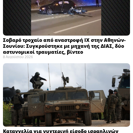
Σοβαρό τροχαίο από αναστροφή ΙΧ στην Αθηνών-
Σουνίου: Συγκρούστηκε με μηχανή της ΔΙΑΣ, δύο
αστυνομικοί τραυματίες, βίντεο
8 Αυγούστου 2026
Καταγγελία για νυχτερινή είσοδο ισραηλινών