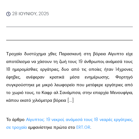
28 ΙΟΥΝΊΟΥ, 2025
Τροχαίο δυστύχημα χθες Παρασκευή στη βόρεια Αίγυπτο είχε
αποτέλεσμα να χάσουν τη ζωή τους 19 άνθρωποι, ανάμεσά τους
18 ημερομίσθιες εργάτριες, δυο από τις οποίες ήταν 14χρονες
έφηβες, ανέφεραν κρατικά μέσα ενημέρωσης. Φορτηγό
συγκρούστηκε με μικρό λεωφορείο που μετέφερε εργάτριες από
το χωριό τους, το Καφρ αλ Σανάμπσα, στην επαρχία Μενουφίγια,
κάπου εκατό χιλιόμετρα βόρεια […]
Το άρθρο
Αίγυπτος: 19 νεκροί, ανάμεσά τους 18 νεαρές εργάτριες,
σε τροχαίο
εμφανίστηκε πρώτα στο
ERT.GR
.