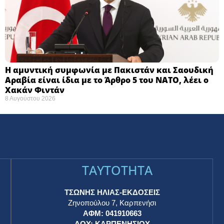
Η αμυντική συμφωνία με Πακιστάν και Σαουδική
Αραβία είναι ίδια με το Άρθρο 5 του ΝΑΤΟ, λέει ο
Χακάν Φιντάν
8 Αυγούστου 2026
TAYTOTHTA
ΤΣΩΝΗΣ ΗΛΙΑΣ-ΕΚΔΟΣΕΙΣ
Ζηνοπούλου 7, Καρπενήσι
ΑΦΜ: 041910663
η
ΔΟΥ: ΚΑΡΠΕΝΗΣΙΟΥ