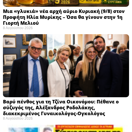
Μια «γλυκιά» νέα αρχή αύριο Κυριακή (9/8) στον
Προφήτη Ηλία Μυρίκης – Όσα θα γίνουν στην 1η
Γιορτή Μελιού
8 Αυγούστου 2026
Βαρύ πένθος για τη Τζίνα Οικονόμου: Πέθανε ο
σύζυγός της, Αλέξανδρος Ροδολάκης,
διακεκριμένος Γυναικολόγος-Ογκολόγος
8 Αυγούστου 2026