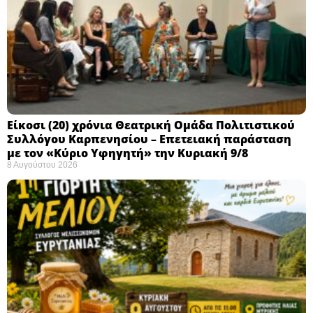
Eίκοσι (20) χρόνια Θεατρική Ομάδα Πολιτιστικού
Συλλόγου Καρπενησίου – Επετειακή παράσταση
με τον «Κύριο Υφηγητή» την Κυριακή 9/8
8 Αυγούστου 2026