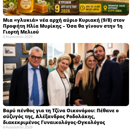
Μια «γλυκιά» νέα αρχή αύριο Κυριακή (9/8) στον
Προφήτη Ηλία Μυρίκης – Όσα θα γίνουν στην 1η
Γιορτή Μελιού
8 Αυγούστου 2026
Βαρύ πένθος για τη Τζίνα Οικονόμου: Πέθανε ο
σύζυγός της, Αλέξανδρος Ροδολάκης,
διακεκριμένος Γυναικολόγος-Ογκολόγος
8 Αυγούστου 2026