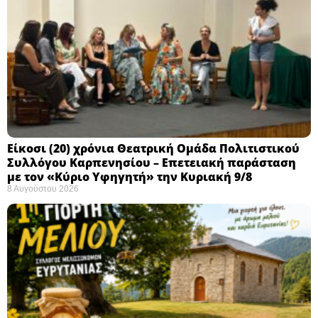
Eίκοσι (20) χρόνια Θεατρική Ομάδα Πολιτιστικού
Συλλόγου Καρπενησίου – Επετειακή παράσταση
με τον «Κύριο Υφηγητή» την Κυριακή 9/8
8 Αυγούστου 2026