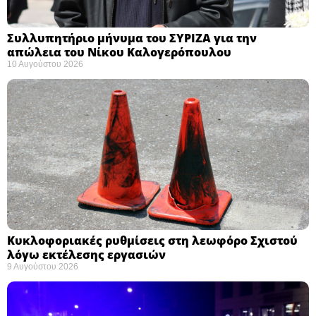
Συλλυπητήριο μήνυμα του ΣΥΡΙΖΑ για την
απώλεια του Νίκου Καλογερόπουλου ​
10 Αυγούστου 2026
Κυκλοφοριακές ρυθμίσεις στη λεωφόρο Σχιστού
λόγω εκτέλεσης εργασιών
9 Αυγούστου 2026