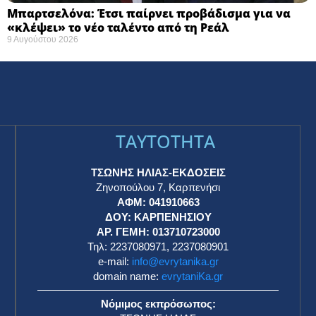
Μπαρτσελόνα: Έτσι παίρνει προβάδισμα για να
«κλέψει» το νέο ταλέντο από τη Ρεάλ
9 Αυγούστου 2026
TAYTOTHTA
ΤΣΩΝΗΣ ΗΛΙΑΣ-ΕΚΔΟΣΕΙΣ
Ζηνοπούλου 7, Καρπενήσι
ΑΦΜ: 041910663
η
ΔΟΥ: ΚΑΡΠΕΝΗΣΙΟΥ
ΑΡ. ΓΕΜΗ: 013710723000
Τηλ: 2237080971, 2237080901
e-mail:
info@evrytanika.gr
domain name:
evrytaniKa.gr
Νόμιμος εκπρόσωπος: