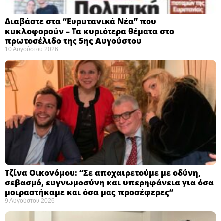
Διαβάστε στα “Ευρυτανικά Νέα” που
κυκλοφορούν – Τα κυριότερα θέματα στο
πρωτοσέλιδο της 5ης Αυγούστου
10 Αυγούστου 2026
Τζίνα Οικονόμου: “Σε αποχαιρετούμε με οδύνη,
σεβασμό, ευγνωμοσύνη και υπερηφάνεια για όσα
μοιραστήκαμε και όσα μας προσέφερες”
9 Αυγούστου 2026