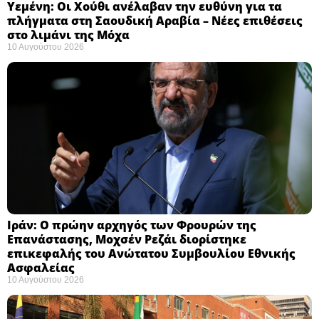
Υεμένη: Οι Χούθι ανέλαβαν την ευθύνη για τα
πλήγματα στη Σαουδική Αραβία – Νέες επιθέσεις
στο λιμάνι της Μόχα ​
10 Αυγούστου 2026
Ιράν: Ο πρώην αρχηγός των Φρουρών της
Επανάστασης, Μοχσέν Ρεζάι διορίστηκε
επικεφαλής του Ανώτατου Συμβουλίου Εθνικής
Ασφαλείας ​
10 Αυγούστου 2026