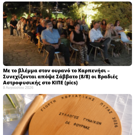
Με το βλέμμα στον ουρανό το Καρπενήσι –
Συνεχίζονται απόψε Σάββατο (8/8) οι Βραδιές
Αστροφυσικής στο ΚΙΠΕ (pics)
8 Αυγούστου 2026