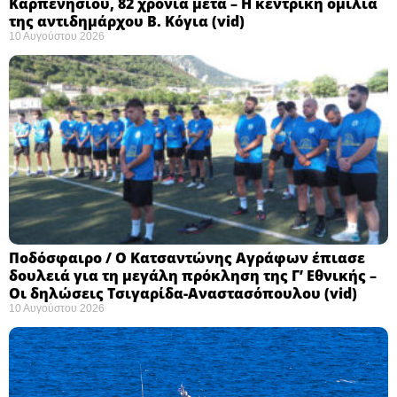
Καρπενησίου, 82 χρόνια μετά – Η κεντρική ομιλία
της αντιδημάρχου Β. Κόγια (vid)
10 Αυγούστου 2026
Ποδόσφαιρο / Ο Κατσαντώνης Αγράφων έπιασε
δουλειά για τη μεγάλη πρόκληση της Γ’ Εθνικής –
Οι δηλώσεις Τσιγαρίδα-Αναστασόπουλου (vid)
10 Αυγούστου 2026