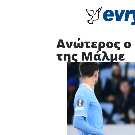
Ανώτερος ο 
της Μάλμε