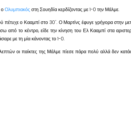
ε ο
Ολυμπιακός
στη Σουηδία κερδίζοντας με 1-0 την Μάλμε.
ύ πέτυχε ο Κααμπί στο 30΄. Ο Μαρτίνς έφυγε γρήγορα στην με
σω από το κέντρο, είδε την κίνηση του Ελ Κααμπί στα αριστε
σαρε με τη μία κάνοντας το 1-0.
λεπτών οι παίκτες της Μάλμε πίεσε πάρα πολύ αλλά δεν κατά