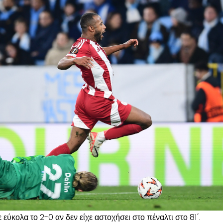
εύκολα το 2-0 αν δεν είχε αστοχήσει στο πέναλτι στο 81΄.