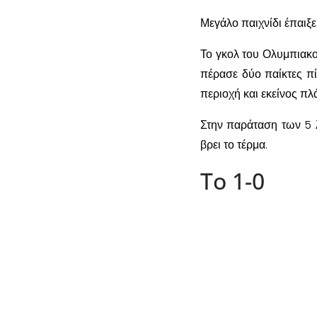
Μεγάλο παιχνίδι έπαιξ
Το γκολ του Ολυμπιακο
πέρασε δύο παίκτες πί
περιοχή και εκείνος πλά
Στην παράταση των 5 
βρει το τέρμα.
Το 1-0