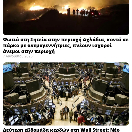
Φωτιά στη Σητεία στην περιοχή Αχλάδια, κοντά σε
πάρκο με ανεμογεννήτριες, πνέουν ισχυροί
άνεμοι στην περιοχή
7 Αυγούστου 2026
Δεύτερη εβδομάδα κερδών στη Wall Street: Νέο