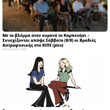
Με το βλέμμα στον ουρανό το Καρπενήσι –
Συνεχίζονται απόψε Σάββατο (8/8) οι Βραδιές
Αστροφυσικής στο ΚΙΠΕ (pics)
8 Αυγούστου 2026