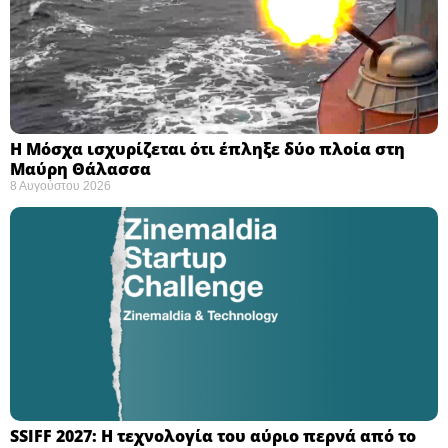
Η Μόσχα ισχυρίζεται ότι έπληξε δύο πλοία στη
Μαύρη Θάλασσα ​
8 Αυγούστου 2026
SSIFF 2027: Η τεχνολογία του αύριο περνά από το