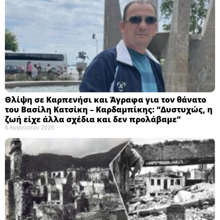
Θλίψη σε Καρπενήσι και Άγραφα για τον θάνατο
του Βασίλη Κατσίκη – Καρδαμπίκης: “Δυστυχώς, η
ζωή είχε άλλα σχέδια και δεν προλάβαμε”
6 Αυγούστου 2026