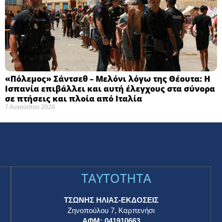
«Πόλεμος» Σάντσεθ – Μελόνι λόγω της Θέουτα: Η
Ισπανία επιβάλλει και αυτή έλεγχους στα σύνορα
σε πτήσεις και πλοία από Ιταλία
7 Αυγούστου 2026
TAYTOTHTA
ΤΣΩΝΗΣ ΗΛΙΑΣ-ΕΚΔΟΣΕΙΣ
Ζηνοπούλου 7, Καρπενήσι
ΑΦΜ: 041910663