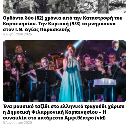
Ογδόντα δύο (82) χρόνια από την Καταστροφή του
Καρπενησίου. Την Κυριακή (9/8) το μνημόσυνο
στον Ι.Ν. Αγίας Παρασκευής
6 Αυγούστου 2026
Ένα μουσικό ταξίδι στο ελληνικό τραγούδι χάρισε
η Δημοτική Φιλαρμονική Καρπενησίου – Η
συναυλία στο κατάμεστο Αμφιθέατρο (vid)
6 Αυγούστου 2026