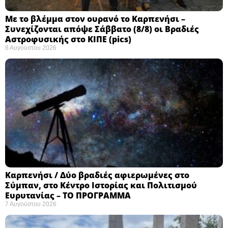
Με το βλέμμα στον ουρανό το Καρπενήσι –
Συνεχίζονται απόψε Σάββατο (8/8) οι Βραδιές
Αστροφυσικής στο ΚΙΠΕ (pics)
8 Αυγούστου 2026
Καρπενήσι / Δύο βραδιές αφιερωμένες στο
Σύμπαν, στο Κέντρο Ιστορίας και Πολιτισμού
Ευρυτανίας – ΤΟ ΠΡΟΓΡΑΜΜΑ
7 Αυγούστου 2026