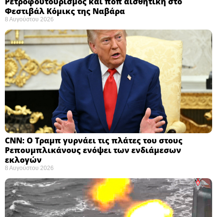
Ρετροφουτουρισμός και ποπ αισθητική στο
Φεστιβάλ Κόμικς της Ναβάρα ​
8 Αυγούστου 2026
CNN: Ο Τραμπ γυρνάει τις πλάτες του στους
Ρεπουμπλικάνους ενόψει των ενδιάμεσων
εκλογών ​
8 Αυγούστου 2026