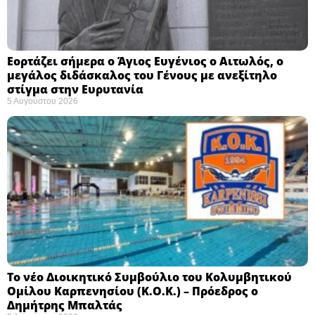
Εορτάζει σήμερα ο Άγιος Ευγένιος ο Αιτωλός, ο
μεγάλος διδάσκαλος του Γένους με ανεξίτηλο
στίγμα στην Ευρυτανία
5 Αυγούστου 2026
Το νέο Διοικητικό Συμβούλιο του Κολυμβητικού
Ομίλου Καρπενησίου (Κ.Ο.Κ.) – Πρόεδρος ο
Δημήτρης Μπαλτάς