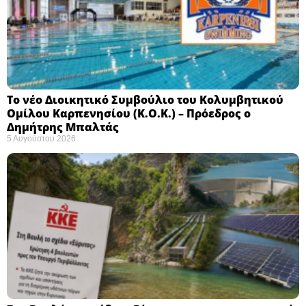
Το νέο Διοικητικό Συμβούλιο του Κολυμβητικού
Ομίλου Καρπενησίου (Κ.Ο.Κ.) – Πρόεδρος ο
Δημήτρης Μπαλτάς
5 Αυγούστου 2026