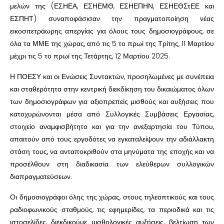
μελών της (ΕΣΗΕΑ, ΕΣΗΕΜΘ, ΕΣΗΕΠΗΝ, ΕΣΗΕΘΣτΕΕ και
ΕΣΠΗΤ) συναποφάσισαν την πραγματοποίηση νέας
εικοσιτετράωρης απεργίας για όλους τους δημοσιογράφους, σε
όλα τα ΜΜΕ της χώρας, από τις 5 το πρωί της Τρίτης, 11 Μαρτίου
μέχρι τις 5 το πρωί της Τετάρτης, 12 Μαρτίου 2025.
Η ΠΟΕΣΥ και οι Ενώσεις Συντακτών, προσηλωμένες με συνέπεια
και σταθερότητα στην κεντρική διεκδίκηση του δικαιώματος όλων
των δημοσιογράφων για αξιοπρεπείς μισθούς και αυξήσεις που
κατοχυρώνονται μέσα από Συλλογικές Συμβάσεις Εργασίας,
στοιχείο αναμφισβήτητο και για την ανεξαρτησία του Τύπου,
απαιτούν από τους εργοδότες να εγκαταλείψουν την αδιάλλακτη
στάση τους, να ανταποκριθούν στα μηνύματα της εποχής και να
προσέλθουν στη διαδικασία των ελεύθερων συλλογικών
διαπραγματεύσεων.
Οι δημοσιογράφοι όλης της χώρας, στους τηλεοπτικούς και τους
ραδιοφωνικούς σταθμούς, τις εφημερίδες, τα περιοδικά και τις
ιστοσελίδες, διεκδικούμε μισθολογικές αυξήσεις, βελτίωση των