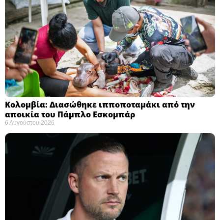
Κολομβία: Διασώθηκε ιπποποταμάκι από την
αποικία του Πάμπλο Εσκομπάρ ​
6 Αυγούστου 2026