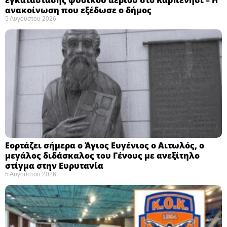
εγκατάστασης φυσικού αερίου στο Καρπενήσι – Η
ανακοίνωση που εξέδωσε ο δήμος
5 Αυγούστου 2026
Εορτάζει σήμερα ο Άγιος Ευγένιος ο Αιτωλός, ο
μεγάλος διδάσκαλος του Γένους με ανεξίτηλο
στίγμα στην Ευρυτανία
5 Αυγούστου 2026