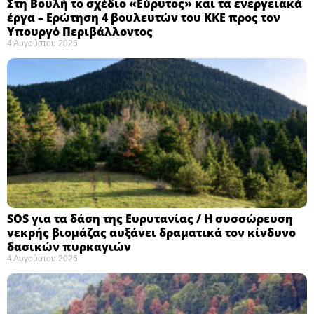
Στη Βουλή το σχέδιο «Εύρυτος» και τα ενεργειακά
έργα – Ερώτηση 4 βουλευτών του ΚΚΕ προς τον
Υπουργό Περιβάλλοντος
4 Αυγούστου 2026
SOS για τα δάση της Ευρυτανίας / Η συσσώρευση
νεκρής βιομάζας αυξάνει δραματικά τον κίνδυνο
δασικών πυρκαγιών
4 Αυγούστου 2026