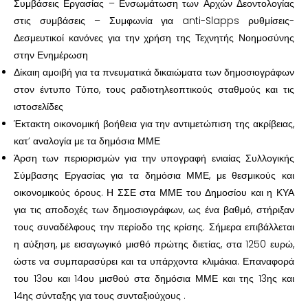
Συμβάσεις Εργασίας – Ενσωμάτωση των Αρχών Δεοντολογίας
στις συμβάσεις – Συμφωνία για anti-Slapps ρυθμίσεις-
Δεσμευτικοί κανόνες για την χρήση της Τεχνητής Νοημοσύνης
στην Ενημέρωση
Δίκαιη αμοιβή για τα πνευματικά δικαιώματα των δημοσιογράφων
στον έντυπο Τύπο, τους ραδιοτηλεοπτικούς σταθμούς και τις
ιστοσελίδες
Έκτακτη οικονομική βοήθεια για την αντιμετώπιση της ακρίβειας,
κατ’ αναλογία με τα δημόσια ΜΜΕ
Άρση των περιορισμών για την υπογραφή ενιαίας Συλλογικής
Σύμβασης Εργασίας για τα δημόσια ΜΜΕ, με θεσμικούς και
οικονομικούς όρους. Η ΣΣΕ στα ΜΜΕ του Δημοσίου και η ΚΥΑ
για τις αποδοχές των δημοσιογράφων, ως ένα βαθμό, στήριξαν
τους συναδέλφους την περίοδο της κρίσης. Σήμερα επιβάλλεται
η αύξηση, με εισαγωγικό μισθό πρώτης διετίας, στα 1250 ευρώ,
ώστε να συμπαρασύρει και τα υπάρχοντα κλιμάκια. Επαναφορά
του 13ου και 14ου μισθού στα δημόσια ΜΜΕ και της 13ης και
14ης σύνταξης για τους συνταξιούχους .