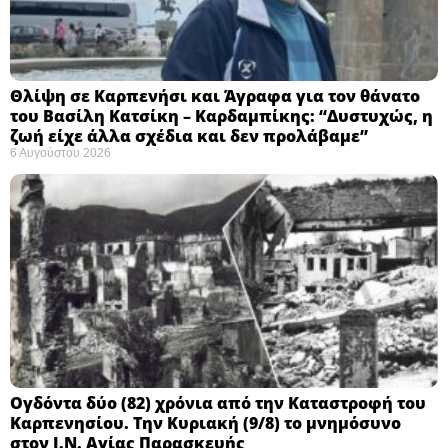
Θλίψη σε Καρπενήσι και Άγραφα για τον θάνατο
του Βασίλη Κατσίκη – Καρδαμπίκης: “Δυστυχώς, η
ζωή είχε άλλα σχέδια και δεν προλάβαμε”
6 Αυγούστου 2026
Ογδόντα δύο (82) χρόνια από την Καταστροφή του
Καρπενησίου. Την Κυριακή (9/8) το μνημόσυνο
στον Ι.Ν. Αγίας Παρασκευής