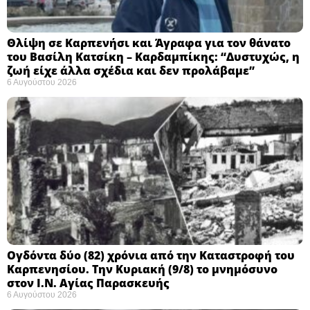
Θλίψη σε Καρπενήσι και Άγραφα για τον θάνατο
του Βασίλη Κατσίκη – Καρδαμπίκης: “Δυστυχώς, η
ζωή είχε άλλα σχέδια και δεν προλάβαμε”
6 Αυγούστου 2026
Ογδόντα δύο (82) χρόνια από την Καταστροφή του
Καρπενησίου. Την Κυριακή (9/8) το μνημόσυνο
στον Ι.Ν. Αγίας Παρασκευής
6 Αυγούστου 2026