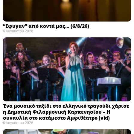
“Εφυγαν” από κοντά μας… (6/8/26)
6 Αυγούστου 2026
Ένα μουσικό ταξίδι στο ελληνικό τραγούδι χάρισε
η Δημοτική Φιλαρμονική Καρπενησίου – Η
συναυλία στο κατάμεστο Αμφιθέατρο (vid)
6 Αυγούστου 2026