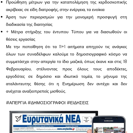
Προώθηση μέτρων για την καταπολέμηση της κερδοσκοπικής
ακρίβειας σε είδη διατροφής, στην ενέργεια, τα ενοίκια
Άρση των περιορισμών για την μονομερή προσφυγή στη
διαδικασία της διαιτησίας
+ Μέτρα στήριξης του έντυπου Τύπου για να διασωθούν οι
θέσεις εργασίας
Με την πεποίθηση ότι τα 11+1 αιτήματα απηχούν τις ανάγκες
όλων των συναδέλφων καλούμε το δημοσιογραφικό κόσμο να
συμμετάσχει στην απεργία το ίδιο μαζικά, όπως έκανε και στις 18
Φεβρουαρίου, στέλνοντας προς όλους τους αποδέκτες,
εργοδότες σε δημόσιο και ιδιωτικό τομέα, το μήνυμα της
αταλάντευτης θέσης ότι η Ενημέρωση δεν αντέχει και δεν
ανέχεται αναξιοπρεπείς μισθούς.
#ΑΠΕΡΓΙΑ #ΔΗΜΟΣΙΟΓΡΑΦΟΙ #ΕΙΔΗΣΕΙΣ