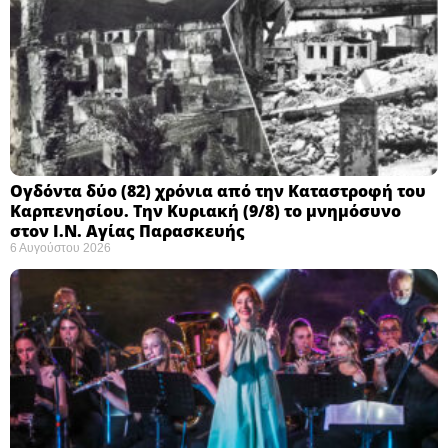
Ογδόντα δύο (82) χρόνια από την Καταστροφή του
Καρπενησίου. Την Κυριακή (9/8) το μνημόσυνο
στον Ι.Ν. Αγίας Παρασκευής
6 Αυγούστου 2026