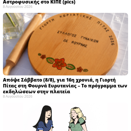
Αστροφυσικής στο ΚΙΠΕ (pics)
8 Αυγούστου 2026
Απόψε Σάββατο (8/8), για 16η χρονιά, η Γιορτή
Πίτας στη Φουρνά Ευρυτανίας – Το πρόγραμμα των
εκδηλώσεων στην πλατεία
8 Αυγούστου 2026