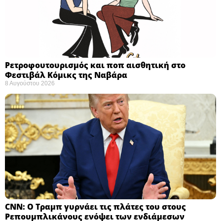
Ρετροφουτουρισμός και ποπ αισθητική στο
Φεστιβάλ Κόμικς της Ναβάρα ​
8 Αυγούστου 2026
CNN: Ο Τραμπ γυρνάει τις πλάτες του στους
Ρεπουμπλικάνους ενόψει των ενδιάμεσων