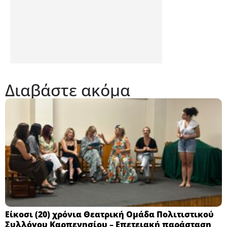
Διαβάστε ακόμα
Eίκοσι (20) χρόνια Θεατρική Ομάδα Πολιτιστικού
Συλλόγου Καρπενησίου – Επετειακή παράσταση