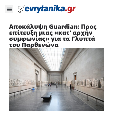
Αποκάλυψη Guardian: Προς
επίτευξη μιας «κατ’ αρχήν
συμφωνίας» για τα Γλυπτά
του Παρθενώνα