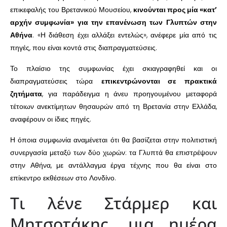
επικεφαλής του Βρετανικού Μουσείου,
κινούνται προς μία «κατ’
αρχήν συμφωνία» για την επανένωση των Γλυπτών στην
Αθήνα
. «Η διάθεση έχει αλλάξει εντελώς», ανέφερε μία από τις
πηγές, που είναι κοντά στις διαπραγματεύσεις.
Το πλαίσιο της συμφωνίας έχει σκιαγραφηθεί και οι
διαπραγματεύσεις τώρα
επικεντρώνονται σε πρακτικά
ζητήματα
, για παράδειγμα η άνευ προηγουμένου μεταφορά
τέτοιων ανεκτίμητων θησαυρών από τη Βρετανία στην Ελλάδα,
αναφέρουν οι ίδιες πηγές.
Η όποια συμφωνία αναμένεται ότι θα βασίζεται στην πολιτιστική
συνεργασία μεταξύ των δύο χωρών: τα Γλυπτά θα επιστρέψουν
στην Αθήνα, με αντάλλαγμα έργα τέχνης που θα είναι στο
επίκεντρο εκθέσεων στο Λονδίνο.
Τι λένε Στάρμερ και
Μητσοτάκης, μια ημέρα