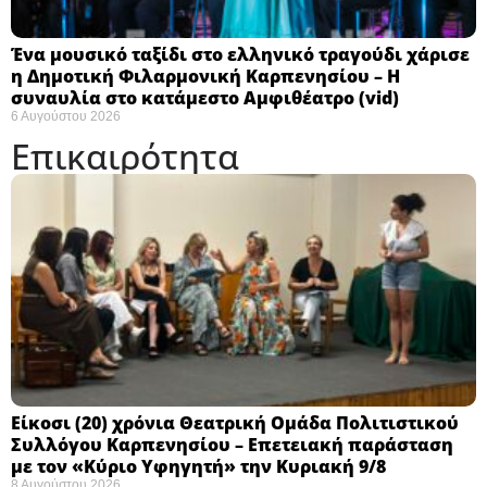
Ένα μουσικό ταξίδι στο ελληνικό τραγούδι χάρισε
η Δημοτική Φιλαρμονική Καρπενησίου – Η
συναυλία στο κατάμεστο Αμφιθέατρο (vid)
6 Αυγούστου 2026
Επικαιρότητα
Eίκοσι (20) χρόνια Θεατρική Ομάδα Πολιτιστικού
Συλλόγου Καρπενησίου – Επετειακή παράσταση
με τον «Κύριο Υφηγητή» την Κυριακή 9/8
8 Αυγούστου 2026