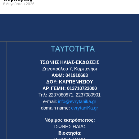
8 Αυγούστου 2026
TAYTOTHTA
ΤΣΩΝΗΣ ΗΛΙΑΣ-ΕΚΔΟΣΕΙΣ
Ζηνοπούλου 7, Καρπενήσι
ΑΦΜ: 041910663
η
ΔΟΥ: ΚΑΡΠΕΝΗΣΙΟΥ
ΑΡ. ΓΕΜΗ: 013710723000
Τηλ: 2237080971, 2237080901
e-mail:
info@evrytanika.gr
domain name:
evrytaniKa.gr
Νόμιμος εκπρόσωπος:
ΤΣΩΝΗΣ ΗΛΙΑΣ
Ιδιοκτησία: