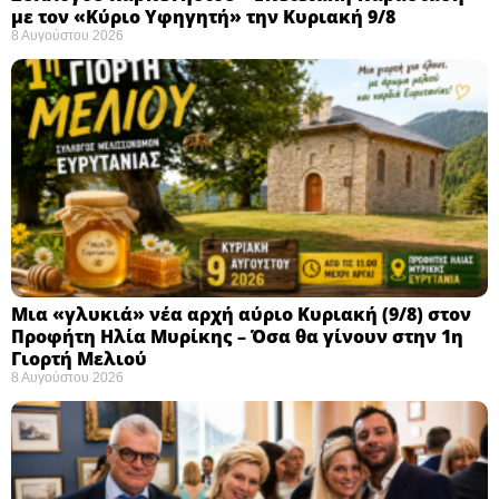
με τον «Κύριο Υφηγητή» την Κυριακή 9/8
8 Αυγούστου 2026
Μια «γλυκιά» νέα αρχή αύριο Κυριακή (9/8) στον
Προφήτη Ηλία Μυρίκης – Όσα θα γίνουν στην 1η
Γιορτή Μελιού
8 Αυγούστου 2026