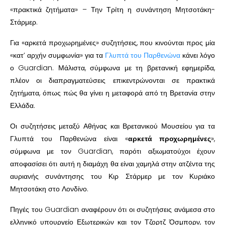
«πρακτικά ζητήματα» – Την Τρίτη η συνάντηση Μητσοτάκη-
Στάρμερ.
Για «αρκετά προχωρημένες» συζητήσεις, που κινούνται προς μία
«κατ’ αρχήν συμφωνία» για τα
Γλυπτά του Παρθενώνα
κάνει λόγο
ο Guardian. Μάλιστα, σύμφωνα με τη βρετανική εφημερίδα,
πλέον οι διαπραγματεύσεις επικεντρώνονται σε πρακτικά
ζητήματα, όπως πώς θα γίνει η μεταφορά από τη Βρετανία στην
Ελλάδα.
Οι συζητήσεις μεταξύ Αθήνας και Βρετανικού Μουσείου για τα
Γλυπτά του Παρθενώνα είναι «
αρκετά προχωρημένες
»,
σύμφωνα με τον Guardian, παρότι αξιωματούχοι έχουν
αποφασίσει ότι αυτή η διαμάχη θα είναι χαμηλά στην ατζέντα της
αυριανής συνάντησης του Κιρ Στάρμερ με τον Κυριάκο
Μητσοτάκη στο Λονδίνο.
Πηγές του Guardian αναφέρουν ότι οι συζητήσεις ανάμεσα στο
ελληνικό υπουργείο Εξωτερικών και τον Τζορτζ Όσμπορν, τον