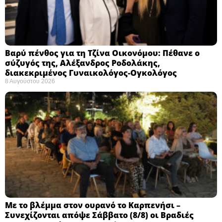
Βαρύ πένθος για τη Τζίνα Οικονόμου: Πέθανε ο
σύζυγός της, Αλέξανδρος Ροδολάκης,
διακεκριμένος Γυναικολόγος-Ογκολόγος
8 Αυγούστου 2026
Με το βλέμμα στον ουρανό το Καρπενήσι –
Συνεχίζονται απόψε Σάββατο (8/8) οι Βραδιές