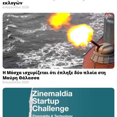
εκλογών ​
8 Αυγούστου 2026
Η Μόσχα ισχυρίζεται ότι έπληξε δύο πλοία στη
Μαύρη Θάλασσα ​
8 Αυγούστου 2026