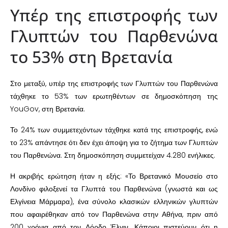
Υπέρ της επιστροφής των
Γλυπτών του Παρθενώνα
το 53% στη Βρετανία
Στο μεταξύ, υπέρ της επιστροφής των Γλυπτών του Παρθενώνα
τάχθηκε το 53% των ερωτηθέντων σε δημοσκόπηση της
YouGov, στη Βρετανία.
Το 24% των συμμετεχόντων τάχθηκε κατά της επιστροφής, ενώ
το 23% απάντησε ότι δεν έχει άποψη για το ζήτημα των Γλυπτών
του Παρθενώνα. Στη δημοσκόπηση συμμετείχαν 4.280 ενήλικες.
Η ακριβής ερώτηση ήταν η εξής: «Το Βρετανικό Μουσείο στο
Λονδίνο φιλοξενεί τα Γλυπτά του Παρθενώνα (γνωστά και ως
Ελγίνεια Μάρμαρα), ένα σύνολο κλασικών ελληνικών γλυπτών
που αφαιρέθηκαν από τον Παρθενώνα στην Αθήνα, πριν από
200 χρόνια από τον Λόρδο Έλγιν. Κάποιοι πιστεύουν ότι η