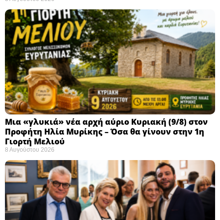
Μια «γλυκιά» νέα αρχή αύριο Κυριακή (9/8) στον
Προφήτη Ηλία Μυρίκης – Όσα θα γίνουν στην 1η
Γιορτή Μελιού
8 Αυγούστου 2026