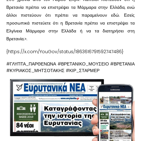
Βρετανία πρέπει να επιστρέψει τα Μάρμαρα στην Ελλάδα, ενώ
άλλοι πιστεύουν ότι πρέπει να παραμείνουν εδώ. Εσείς
προσωπικά πιστεύετε ότι η Βρετανία πρέπει να επιστρέψει τα
Ελγίνεια Μάρμαρα στην Ελλάδα ή να τα διατηρήσει στη
Βρετανία;».
{https://x.com/YouGov/status/1863616791592747486}
#ΓΛΥΠΤΑ_ΠΑΡΘΕΝΩΝΑ #ΒΡΕΤΑΝΙΚΟ_ΜΟΥΣΕΙΟ #ΒΡΕΤΑΝΙΑ
#ΚΥΡΙΑΚΟΣ_ΜΗΤΣΟΤΑΚΗΣ #ΚΙΡ_ΣΤΑΡΜΕΡ