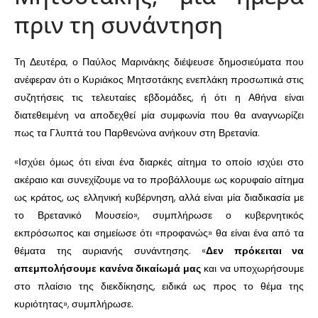
πριν τη συνάντηση
Τη Δευτέρα, ο Παύλος Μαρινάκης διέψευσε δημοσιεύματα που
ανέφεραν ότι ο Κυριάκος Μητσοτάκης ενεπλάκη προσωπικά στις
συζητήσεις τις τελευταίες εβδομάδες, ή ότι η Αθήνα είναι
διατεθειμένη να αποδεχθεί μία συμφωνία που θα αναγνωρίζει
πως τα Γλυπτά του Παρθενώνα ανήκουν στη Βρετανία.
«Ισχύει όμως ότι είναι ένα διαρκές αίτημα το οποίο ισχύει στο
ακέραιο και συνεχίζουμε να το προβάλλουμε ως κορυφαίο αίτημα
ως κράτος, ως ελληνική κυβέρνηση, αλλά είναι μία διαδικασία με
το Βρετανικό Μουσείο», συμπλήρωσε ο κυβερνητικός
εκπρόσωπος και σημείωσε ότι «προφανώς» θα είναι ένα από τα
θέματα της αυριανής συνάντησης. «
Δεν πρόκειται να
απεμπολήσουμε κανένα δικαίωμά μας
και να υποχωρήσουμε
στο πλαίσιο της διεκδίκησης, ειδικά ως προς το θέμα της
κυριότητας», συμπλήρωσε.