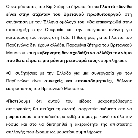
Ο εκπρόσωπος του Κιρ Στάρμερ δήλωσε ότι
τα Γλυπτά «δεν θα
είναι στην ατζέντα» του Βρετανού πρωθυπουργού
, στη
συνάντηση με τον Έλληνα ομόλογό του. «Θα επικεντρωθεί στην
υποστήριξη στην Ουκρανία και την επείγουσα ανάγκη για
κατάπαυση του πυρός στη Γάζα. Η θέση μας για τα Γλυπτά του
Παρθενώνα δεν έχουν αλλάξει. Παραμένει ζήτημα του Βρετανικού
Μουσείου και
η κυβέρνηση δεν σχεδιάζει να αλλάξει τον νόμο
που θα επέτρεπε μια μόνιμη μεταφορά τους
», συμπλήρωσε.
«Οι συζητήσεις με την Ελλάδα για μια συνεργασία για τον
Παρθενώνα είναι
συνεχείς και εποικοδομητικές
», δήλωσε
εκπρόσωπος του Βρετανικού Μουσείου.
«Πιστεύουμε ότι αυτού του είδους μακροπρόθεσμης
συνεργασίας θα πετύχει τη σωστή ισορροπία ανάμεσα στο να
μοιραστούμε τα σπουδαιότερα εκθέματά μας με κοινό σε όλο τον
κόσμο και στο να διατηρηθεί η ακεραιότητα της απίστευτης
συλλογής που έχουμε ως μουσείο», συμπλήρωσε.