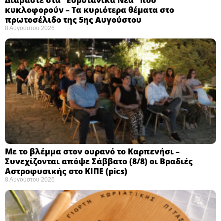
κυκλοφορούν – Τα κυριότερα θέματα στο
πρωτοσέλιδο της 5ης Αυγούστου
8 Αυγούστου 2026
Με το βλέμμα στον ουρανό το Καρπενήσι –
Συνεχίζονται απόψε Σάββατο (8/8) οι Βραδιές
Αστροφυσικής στο ΚΙΠΕ (pics)
8 Αυγούστου 2026