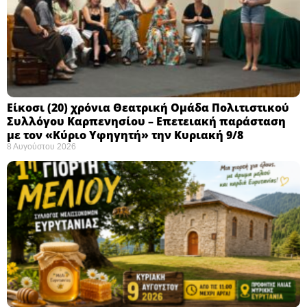
Eίκοσι (20) χρόνια Θεατρική Ομάδα Πολιτιστικού
Συλλόγου Καρπενησίου – Επετειακή παράσταση
με τον «Κύριο Υφηγητή» την Κυριακή 9/8
8 Αυγούστου 2026