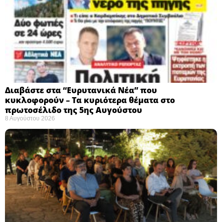
Διαβάστε στα “Ευρυτανικά Νέα” που
κυκλοφορούν – Τα κυριότερα θέματα στο
πρωτοσέλιδο της 5ης Αυγούστου
8 Αυγούστου 2026