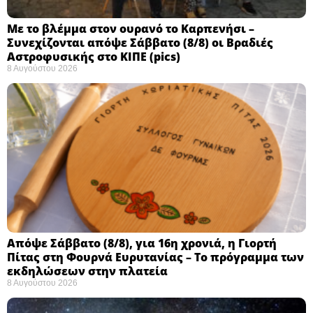
Με το βλέμμα στον ουρανό το Καρπενήσι –
Συνεχίζονται απόψε Σάββατο (8/8) οι Βραδιές
Αστροφυσικής στο ΚΙΠΕ (pics)
8 Αυγούστου 2026
Απόψε Σάββατο (8/8), για 16η χρονιά, η Γιορτή
Πίτας στη Φουρνά Ευρυτανίας – Το πρόγραμμα των
εκδηλώσεων στην πλατεία
8 Αυγούστου 2026