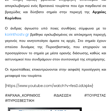
απεγκλωβισμού ενός Βρετανού τουρίστα που έχει παγιδευτεί σε
βραχώδες και δύσβατο σημείο στην περιοχή της
Αρχαίας
Κορίνθου
.
Ο άνδρας άγνωστο υπό ποιες συνθήκες σύμφωνα με το
korinthostv.gr
βρέθηκε εγκλωβισμένος σε απόκρημνη περιοχή,
γεγονός που κινητοποίησε άμεσα τις αρχές. Στο σημείο έχουν
σπεύσει δυνάμεις της Πυροσβεστικής, που επιχειρούν να
προσεγγίσουν το σημείο με μέσα ορεινής διάσωσης, καθώς και
αστυνομικοί που συνδράμουν στον συντονισμό της επιχείρησης.
Οι προσπάθειες επικεντρώνονται στην ασφαλή προσέγγιση και
μεταφορά του τουρίστα.
{https://www.youtube.com/watch?v=fesDJdUxj4w}
#ΑΡΧΑΙΑ_ΚΟΡΙΝΘΟΣ #ΔΙΑΣΩΣΗ #ΤΟΥΡΙΣΤΑΣ
#ΠΥΡΟΣΒΕΣΤΙΚΗ