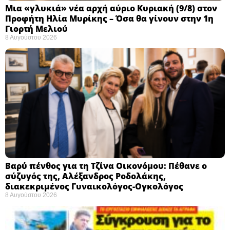
Μια «γλυκιά» νέα αρχή αύριο Κυριακή (9/8) στον
Προφήτη Ηλία Μυρίκης – Όσα θα γίνουν στην 1η
Γιορτή Μελιού
8 Αυγούστου 2026
Βαρύ πένθος για τη Τζίνα Οικονόμου: Πέθανε ο
σύζυγός της, Αλέξανδρος Ροδολάκης,
διακεκριμένος Γυναικολόγος-Ογκολόγος
8 Αυγούστου 2026