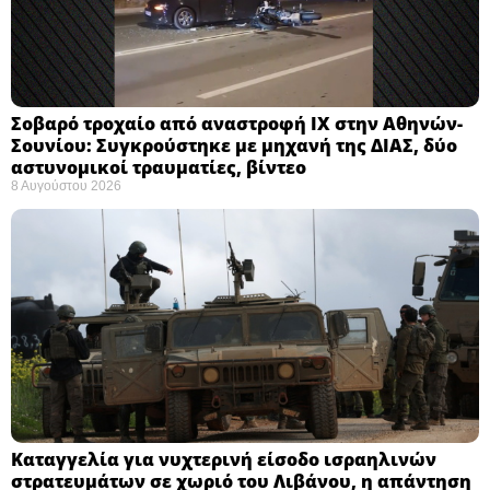
Σοβαρό τροχαίο από αναστροφή ΙΧ στην Αθηνών-
Σουνίου: Συγκρούστηκε με μηχανή της ΔΙΑΣ, δύο
αστυνομικοί τραυματίες, βίντεο
8 Αυγούστου 2026
Καταγγελία για νυχτερινή είσοδο ισραηλινών
στρατευμάτων σε χωριό του Λιβάνου, η απάντηση