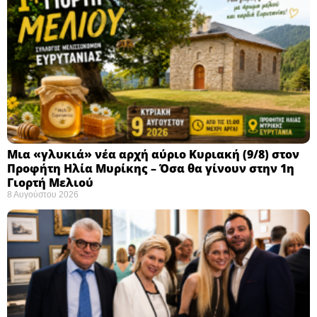
Μια «γλυκιά» νέα αρχή αύριο Κυριακή (9/8) στον
Προφήτη Ηλία Μυρίκης – Όσα θα γίνουν στην 1η
Γιορτή Μελιού
8 Αυγούστου 2026