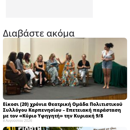
Διαβάστε ακόμα
Eίκοσι (20) χρόνια Θεατρική Ομάδα Πολιτιστικού
Συλλόγου Καρπενησίου – Επετειακή παράσταση
με τον «Κύριο Υφηγητή» την Κυριακή 9/8
8 Αυγούστου 2026