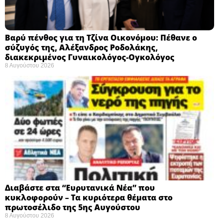
Βαρύ πένθος για τη Τζίνα Οικονόμου: Πέθανε ο
σύζυγός της, Αλέξανδρος Ροδολάκης,
διακεκριμένος Γυναικολόγος-Ογκολόγος
8 Αυγούστου 2026
Διαβάστε στα “Ευρυτανικά Νέα” που
κυκλοφορούν – Τα κυριότερα θέματα στο
πρωτοσέλιδο της 5ης Αυγούστου
8 Αυγούστου 2026