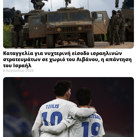
Καταγγελία για νυχτερινή είσοδο ισραηλινών
στρατευμάτων σε χωριό του Λιβάνου, η απάντηση
του Ισραήλ
8 Αυγούστου 2026