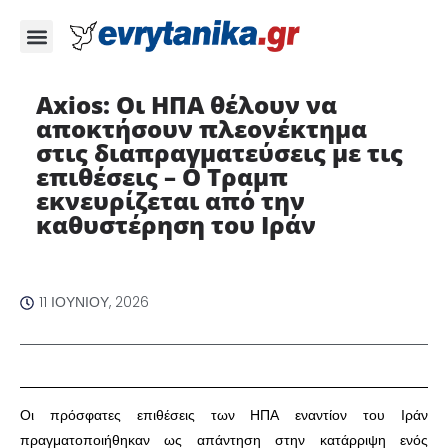
Axios: Οι ΗΠΑ θέλουν να
αποκτήσουν πλεονέκτημα
στις διαπραγματεύσεις με τις
επιθέσεις – O Τραμπ
εκνευρίζεται από την
καθυστέρηση του Ιράν ​
11 ΙΟΥΝΊΟΥ, 2026
​Οι πρόσφατες επιθέσεις των ΗΠΑ εναντίον του Ιράν
πραγματοποιήθηκαν ως απάντηση στην κατάρριψη ενός