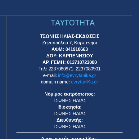
TAYTOTHTA
ΤΣΩΝΗΣ ΗΛΙΑΣ-ΕΚΔΟΣΕΙΣ
Ζηνοπούλου 7, Καρπενήσι
ΑΦΜ: 041910663
η
ΔΟΥ: ΚΑΡΠΕΝΗΣΙΟΥ
ΑΡ. ΓΕΜΗ: 013710723000
Τηλ: 2237080971, 2237080901
e-mail:
info@evrytanika.gr
domain name:
evrytaniKa.gr
Νόμιμος εκπρόσωπος:
ΤΣΩΝΗΣ ΗΛΙΑΣ
Ιδιοκτησία:
ΤΣΩΝΗΣ ΗΛΙΑΣ
Διευθυντής:
ΤΣΩΝΗΣ ΗΛΙΑΣ
Διαχειριστής ιστοσελίδας: