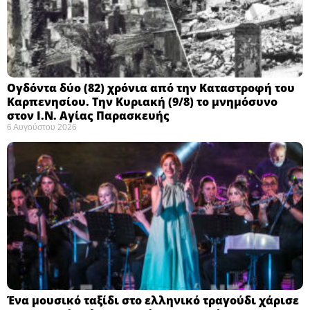
Ογδόντα δύο (82) χρόνια από την Καταστροφή του
Καρπενησίου. Την Κυριακή (9/8) το μνημόσυνο
στον Ι.Ν. Αγίας Παρασκευής
6 Αυγούστου 2026
Ένα μουσικό ταξίδι στο ελληνικό τραγούδι χάρισε