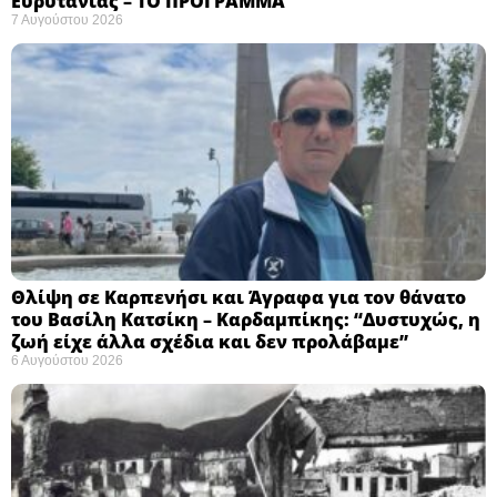
Ευρυτανίας – ΤΟ ΠΡΟΓΡΑΜΜΑ
7 Αυγούστου 2026
Θλίψη σε Καρπενήσι και Άγραφα για τον θάνατο
του Βασίλη Κατσίκη – Καρδαμπίκης: “Δυστυχώς, η
ζωή είχε άλλα σχέδια και δεν προλάβαμε”
6 Αυγούστου 2026