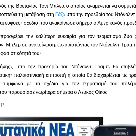
 της Βρετανίας Τόνι Μπλερ, ο οποίος αναμένεται να συμμετά
ποπτεύει τη μετάβαση στη
Γάζα
υπό την προεδρία του Ντόναλντ
 και ευφυές» σχέδιο που ανακοίνωσε σήμερα ο Αμερικανός πρόε
προσφέρει την καλύτερη ευκαιρία για τον τερματισμό δύο
νι Μπλερ σε ανακοίνωση, ευχαριστώντας τον Ντόναλντ Τραμπ 
οφασιστικότητά του».
ήνης», υπό την προεδρία του Ντόναλντ Τραμπ, θα επιβλέ
ατική» παλαιστινιακή επιτροπή η οποία θα διαχειρίζεται τις τρ
, σύμφωνα με το σχέδιο για τον τερματισμό του πολέμ
που παρουσίασε νωρίτερα σήμερα ο Λευκός Οίκος.
ΕΡ