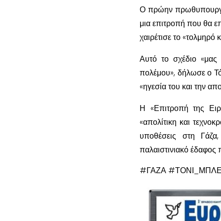
Ο πρώην πρωθυπουργός
μια επιτροπή που θα ε
χαιρέτισε το «τολμηρό
Αυτό το σχέδιο «μας 
πολέμου», δήλωσε ο Τό
«ηγεσία του και την απ
Η «Επιτροπή της Ειρ
«απολίτικη και τεχνοκρ
υποθέσεις στη Γάζα
παλαιστινιακό έδαφος 
#ΓΑΖΑ #ΤΟΝΙ_ΜΠΛ