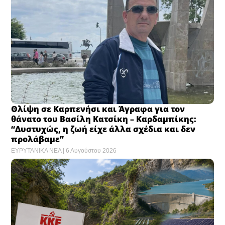
Θλίψη σε Καρπενήσι και Άγραφα για τον
θάνατο του Βασίλη Κατσίκη – Καρδαμπίκης:
“Δυστυχώς, η ζωή είχε άλλα σχέδια και δεν
προλάβαμε”
ΕΥΡΥΤΑΝΙΚΑ ΝΕΑ
6 Αυγούστου 2026