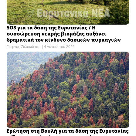
SOS για τα δάση της Ευρυτανίας / Η
συσσώρευση νεκρής βιομάζας αυξάνει
δραματικά τον κίνδυνο δασικών πυρκαγιών
Γιώργος Ζαλοκώστας
4 Αυγούστου 2026
Ερώτηση στη Βουλή για τα δάση της Ευρυτανίας