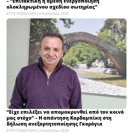
– “Eπιτακτική η άμεση ενεργοποίηση
ολοκληρωμένου σχεδίου σωτηρίας”
ΕΥΡΥΤΑΝΙΚΑ ΝΕΑ
4 Αυγούστου 2026
“Είχε επιλέξει να απομακρυνθεί από τον κοινό
μας στόχο” – Η απάντηση Καρδαμπίκη στη
δήλωση ανεξαρτητοποίησης Γκορόγια
ΕΥΡΥΤΑΝΙΚΑ ΝΕΑ
3 Αυγούστου 2026