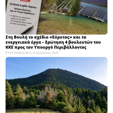
Στη Βουλή το σχέδιο «Εύρυτος» και τα
ενεργειακά έργα – Ερώτηση 4 βουλευτών του
ΚΚΕ προς τον Υπουργό Περιβάλλοντος
ΕΥΡΥΤΑΝΙΚΑ ΝΕΑ
4 Αυγούστου 2026