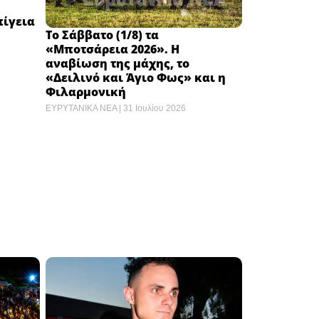
πίγεια
Το Σάββατο (1/8) τα
«Μποτσάρεια 2026». Η
αναβίωση της μάχης, το
«Δειλινό και Άγιο Φως» και η
Φιλαρμονική
ΕΥΡΥΤΑΝΙΚΑ ΝΕΑ
31 Ιουλίου 2026