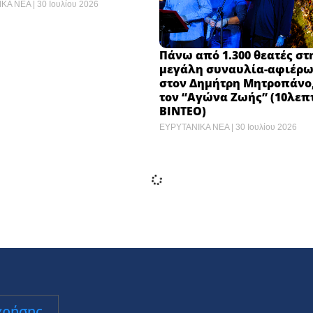
ΙΚΑ ΝΕΑ
30 Ιουλίου 2026
Πάνω από 1.300 θεατές στ
μεγάλη συναυλία-αφιέρ
στον Δημήτρη Μητροπάνο
τον “Αγώνα Ζωής” (10λεπ
ΒΙΝΤΕΟ)
ΕΥΡΥΤΑΝΙΚΑ ΝΕΑ
30 Ιουλίου 2026
ΓΙΟΡΤΕΣ ΔΑΣΟΥΣ / Ο «Γίγ
στο Καρπενήσι την Παρα
 / Νούλα και Σταμούλης