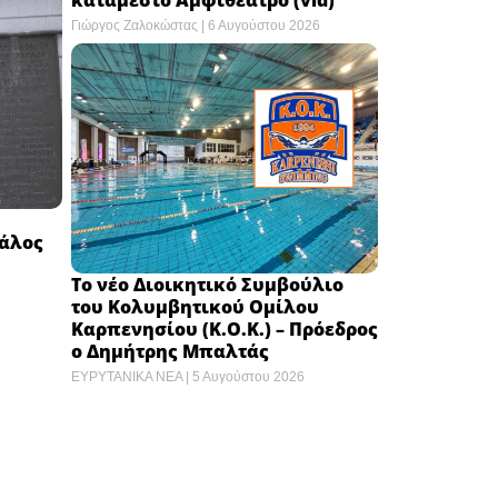
Γιώργος Ζαλοκώστας
6 Αυγούστου 2026
γάλος
Το νέο Διοικητικό Συμβούλιο
του Κολυμβητικού Ομίλου
Καρπενησίου (Κ.Ο.Κ.) – Πρόεδρος
ο Δημήτρης Μπαλτάς
ΕΥΡΥΤΑΝΙΚΑ ΝΕΑ
5 Αυγούστου 2026