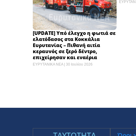
ΕΥΡΥΤΑΝ
[UPDATE] Υπό έλεγχο η φωτιά σε
ελατόδασος στα Κοκκάλια
Ευρυτανίας – Πιθανή αιτία
κεραυνός σε ξερό δέντρο,
επιχείρησαν και εναέρια
ΕΥΡΥΤΑΝΙΚΑ ΝΕΑ
30 Ιουλίου 2026
ΕΚΤΑΚΤΟ. Τροχαίο στη
ΣΤΙΒΟΣ
Φραγκίστα Ευρυτανίας με εναν