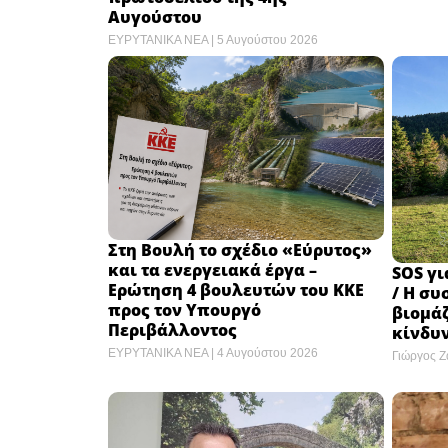
Αυγούστου
ΕΥΡΥΤΑΝΙΚΑ ΝΕΑ
5 Αυγούστου 2026
Στη Βουλή το σχέδιο «Εύρυτος»
και τα ενεργειακά έργα –
SOS γι
Ερώτηση 4 βουλευτών του ΚΚΕ
/ Η σ
προς τον Υπουργό
βιομάζ
Περιβάλλοντος
κίνδυ
ΕΥΡΥΤΑΝΙΚΑ ΝΕΑ
4 Αυγούστου 2026
Γιώργος 