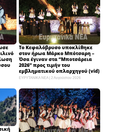
ωσε
Το Κεφαλόβρυσο υποκλίθηκε
ειλινό
στον ήρωα Μάρκο Μπότσαρη –
βίωση
Όσα έγιναν στα “Μποτσάρεια
ύσου
2026” προς τιμήν του
εμβληματικού οπλαρχηγού (vid)
ΕΥΡΥΤΑΝΙΚΑ ΝΕΑ
2 Αυγούστου 2026
σική