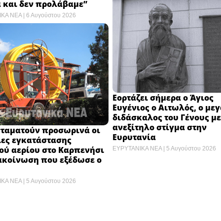
 και δεν προλάβαμε”
ΙΚΑ ΝΕΑ
6 Αυγούστου 2026
Εορτάζει σήμερα ο Άγιος
Ευγένιος ο Αιτωλός, ο με
διδάσκαλος του Γένους με
ανεξίτηλο στίγμα στην
σταματούν προσωρινά οι
Ευρυτανία
ίες εγκατάστασης
ού αερίου στο Καρπενήσι
ΕΥΡΥΤΑΝΙΚΑ ΝΕΑ
5 Αυγούστου 2026
ακοίνωση που εξέδωσε ο
ΙΚΑ ΝΕΑ
5 Αυγούστου 2026