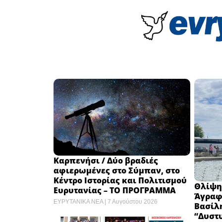
Καρπενήσι / Δύο βραδιές
αφιερωμένες στο Σύμπαν, στο
Κέντρο Ιστορίας και Πολιτισμού
Θλίψη
Ευρυτανίας – ΤΟ ΠΡΟΓΡΑΜΜΑ
Άγραφα
ΕΥΡΥΤΑΝΙΚΑ ΝΕΑ
7 Αυγούστου 2026
Βασίλ
“Δυστυ