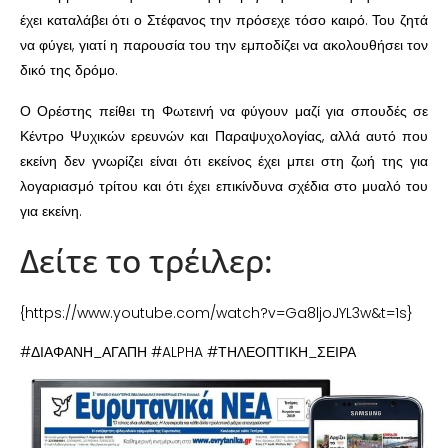
έχει καταλάβει ότι ο Στέφανος την πρόσεχε τόσο καιρό. Του ζητά
να φύγει, γιατί η παρουσία του την εμποδίζει να ακολουθήσει τον
δικό της δρόμο.
Ο Ορέστης πείθει τη Φωτεινή να φύγουν μαζί για σπουδές σε
Κέντρο Ψυχικών ερευνών και Παραψυχολογίας, αλλά αυτό που
εκείνη δεν γνωρίζει είναι ότι εκείνος έχει μπει στη ζωή της για
λογαριασμό τρίτου και ότι έχει επικίνδυνα σχέδια στο μυαλό του
για εκείνη.
Δείτε το τρέιλερ:
{https://www.youtube.com/watch?v=Ga8ljoJYL3w&t=1s}
#ΔΙΑΦΑΝΗ_ΑΓΑΠΗ #ALPHA #ΤΗΛΕΟΠΤΙΚΗ_ΣΕΙΡΑ