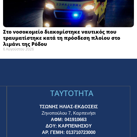
Στο νοσοκομείο διακομίστηκε ναυτικός που
τραυματίστηκε κατά τη πρόσδεση πλοίου στο
λιμάνι της Ρόδου
6 Αυγούστου 2026
TAYTOTHTA
ΤΣΩΝΗΣ ΗΛΙΑΣ-ΕΚΔΟΣΕΙΣ
Ζηνοπούλου 7, Καρπενήσι
ΑΦΜ: 041910663
η
ΔΟΥ: ΚΑΡΠΕΝΗΣΙΟΥ
ΑΡ. ΓΕΜΗ: 013710723000