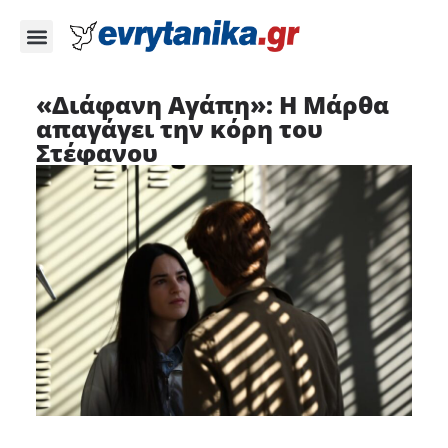
«Διάφανη Αγάπη»: Η Μάρθα
απαγάγει την κόρη του
Στέφανου