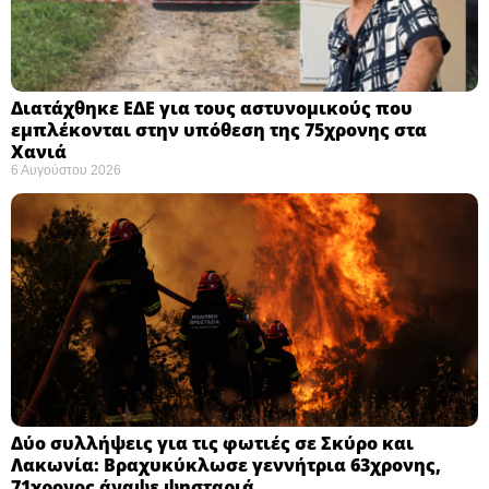
Διατάχθηκε ΕΔΕ για τους αστυνομικούς που
εμπλέκονται στην υπόθεση της 75χρονης στα
Χανιά
6 Αυγούστου 2026
Δύο συλλήψεις για τις φωτιές σε Σκύρο και
Λακωνία: Βραχυκύκλωσε γεννήτρια 63χρονης,
71χρονος άναψε ψησταριά