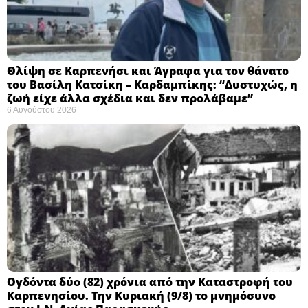
Θλίψη σε Καρπενήσι και Άγραφα για τον θάνατο
του Βασίλη Κατσίκη – Καρδαμπίκης: “Δυστυχώς, η
ζωή είχε άλλα σχέδια και δεν προλάβαμε”
6 Αυγούστου 2026
Ογδόντα δύο (82) χρόνια από την Καταστροφή του
Καρπενησίου. Την Κυριακή (9/8) το μνημόσυνο