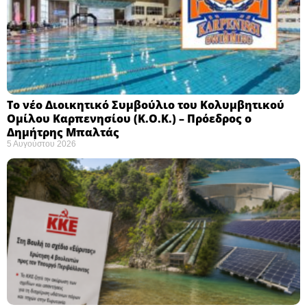
Το νέο Διοικητικό Συμβούλιο του Κολυμβητικού
Ομίλου Καρπενησίου (Κ.Ο.Κ.) – Πρόεδρος ο
Δημήτρης Μπαλτάς
5 Αυγούστου 2026