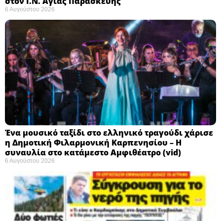
στον Ι.Ν. Αγίας Παρασκευής
6 Αυγούστου 2026
Ένα μουσικό ταξίδι στο ελληνικό τραγούδι χάρισε
η Δημοτική Φιλαρμονική Καρπενησίου – Η
συναυλία στο κατάμεστο Αμφιθέατρο (vid)
6 Αυγούστου 2026