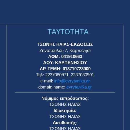
TAYTOTHTA
ΤΣΩΝΗΣ ΗΛΙΑΣ-ΕΚΔΟΣΕΙΣ
Ζηνοπούλου 7, Καρπενήσι
ΑΦΜ: 041910663
η
ΔΟΥ: ΚΑΡΠΕΝΗΣΙΟΥ
ΑΡ. ΓΕΜΗ: 013710723000
Τηλ: 2237080971, 2237080901
e-mail:
info@evrytanika.gr
domain name:
evrytaniKa.gr
Νόμιμος εκπρόσωπος:
ΤΣΩΝΗΣ ΗΛΙΑΣ
Ιδιοκτησία:
ΤΣΩΝΗΣ ΗΛΙΑΣ
Διευθυντής:
ΤΣΩΝΗΣ ΗΛΙΑΣ