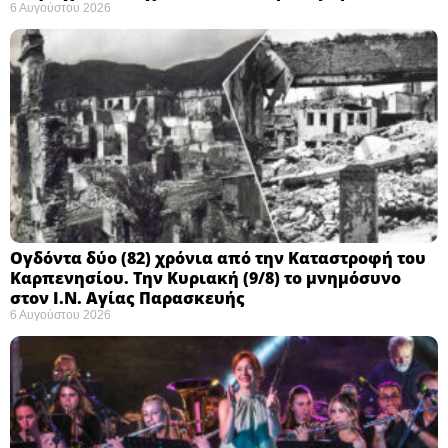
6 Αυγούστου 2026
Ογδόντα δύο (82) χρόνια από την Καταστροφή του
Καρπενησίου. Την Κυριακή (9/8) το μνημόσυνο
στον Ι.Ν. Αγίας Παρασκευής
6 Αυγούστου 2026