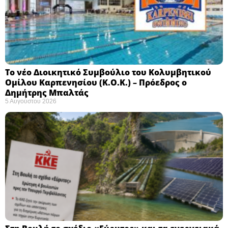
Το νέο Διοικητικό Συμβούλιο του Κολυμβητικού
Ομίλου Καρπενησίου (Κ.Ο.Κ.) – Πρόεδρος ο
Δημήτρης Μπαλτάς
5 Αυγούστου 2026