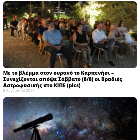
Με το βλέμμα στον ουρανό το Καρπενήσι –
Συνεχίζονται απόψε Σάββατο (8/8) οι Βραδιές
Αστροφυσικής στο ΚΙΠΕ (pics)
8 Αυγούστου 2026