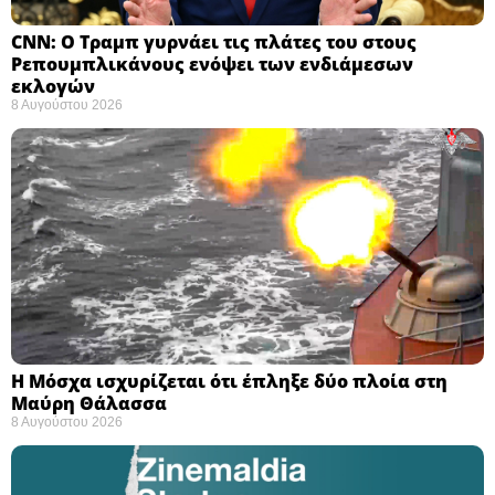
CNN: Ο Τραμπ γυρνάει τις πλάτες του στους
Ρεπουμπλικάνους ενόψει των ενδιάμεσων
εκλογών ​
8 Αυγούστου 2026
Η Μόσχα ισχυρίζεται ότι έπληξε δύο πλοία στη
Μαύρη Θάλασσα ​
8 Αυγούστου 2026