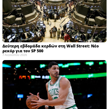
Δεύτερη εβδομάδα κερδών στη Wall Street: Νέο
ρεκόρ για τον SP 500
7 Αυγούστου 2026