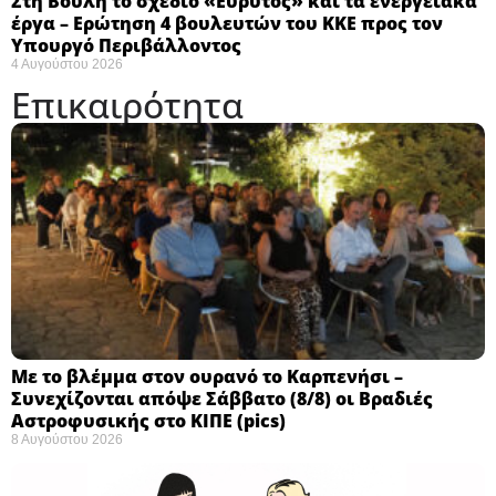
Στη Βουλή το σχέδιο «Εύρυτος» και τα ενεργειακά
έργα – Ερώτηση 4 βουλευτών του ΚΚΕ προς τον
Υπουργό Περιβάλλοντος
4 Αυγούστου 2026
Επικαιρότητα
Με το βλέμμα στον ουρανό το Καρπενήσι –
Συνεχίζονται απόψε Σάββατο (8/8) οι Βραδιές
Αστροφυσικής στο ΚΙΠΕ (pics)
8 Αυγούστου 2026