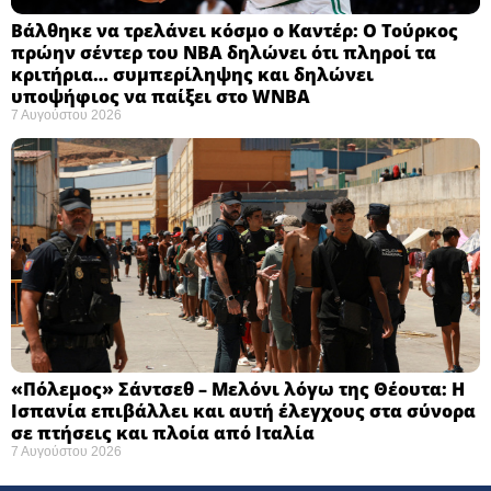
Βάλθηκε να τρελάνει κόσμο ο Καντέρ: Ο Τούρκος
πρώην σέντερ του NBA δηλώνει ότι πληροί τα
κριτήρια… συμπερίληψης και δηλώνει
υποψήφιος να παίξει στο WNBA
7 Αυγούστου 2026
«Πόλεμος» Σάντσεθ – Μελόνι λόγω της Θέουτα: Η
Ισπανία επιβάλλει και αυτή έλεγχους στα σύνορα
σε πτήσεις και πλοία από Ιταλία
7 Αυγούστου 2026