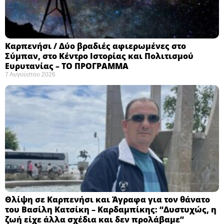
Καρπενήσι / Δύο βραδιές αφιερωμένες στο
Σύμπαν, στο Κέντρο Ιστορίας και Πολιτισμού
Ευρυτανίας – ΤΟ ΠΡΟΓΡΑΜΜΑ
7 Αυγούστου 2026
Θλίψη σε Καρπενήσι και Άγραφα για τον θάνατο
του Βασίλη Κατσίκη – Καρδαμπίκης: “Δυστυχώς, η
ζωή είχε άλλα σχέδια και δεν προλάβαμε”