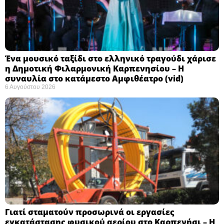
Ένα μουσικό ταξίδι στο ελληνικό τραγούδι χάρισε
η Δημοτική Φιλαρμονική Καρπενησίου – Η
συναυλία στο κατάμεστο Αμφιθέατρο (vid)
6 Αυγούστου 2026
Γιατί σταματούν προσωρινά οι εργασίες
εγκατάστασης φυσικού αερίου στο Καρπενήσι – Η