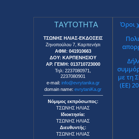
TAYTOTHTA
Όροι 
Πολι
ΤΣΩΝΗΣ ΗΛΙΑΣ-ΕΚΔΟΣΕΙΣ
Ζηνοπούλου 7, Καρπενήσι
απορ
ΑΦΜ: 041910663
ΔΟΥ: ΚΑΡΠΕΝΗΣΙΟΥ
Δήλ
ΑΡ. ΓΕΜΗ: 013710723000
συμμό
Τηλ: 2237080971,
με τη 
2237080901
e-mail:
info@evrytanika.gr
(ΕΕ) 2
domain name:
evrytaniKa.gr
Νόμιμος εκπρόσωπος:
ΤΣΩΝΗΣ ΗΛΙΑΣ
Ιδιοκτησία:
ΤΣΩΝΗΣ ΗΛΙΑΣ
Διευθυντής:
ΤΣΩΝΗΣ ΗΛΙΑΣ