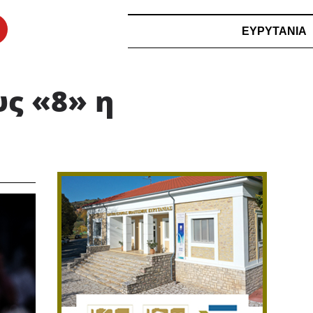
ΕΥΡΥΤΑΝΙΑ
υς «8» η