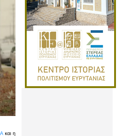
ΠΑ
και η