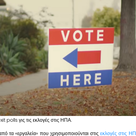
it polls γις τις εκλογές στις ΗΠΑ.
α από τα «εργαλεία» που χρησιμοποιούνται στις
εκλογές στις Η