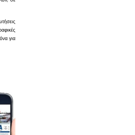
ωτήσεις
ραφικές
όνα για