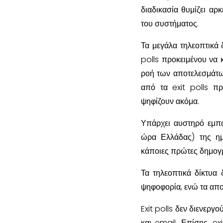
διαδικασία θυμίζει αρ
του συστήματος.
Τα μεγάλα τηλεοπτικά 
polls προκειμένου να 
ροή των αποτελεσμάτ
από τα exit polls π
ψηφίζουν ακόμα.
Υπάρχει αυστηρό εμπά
ώρα Ελλάδας) της ημ
κάποιες πρώτες δημογ
Τα τηλεοπτικά δίκτυα 
ψηφοφορία, ενώ τα απο
Exit polls δεν διενεργ
και email. Επίσης, ex