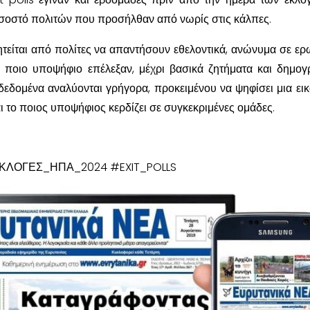
οσοστό πολιτών που προσήλθαν από νωρίς στις κάλπες.
ητείται από πολίτες να απαντήσουν εθελοντικά, ανώνυμα σε ερ
ποιο υποψήφιο επέλεξαν, μέχρι βασικά ζητήματα και δημογ
δεδομένα αναλύονται γρήγορα, προκειμένου να ψηφίσει μια εικ
ι το ποιος υποψήφιος κερδίζει σε συγκεκριμένες ομάδες.
ΛΟΓΕΣ_ΗΠΑ_2024 #EXIT_POLLS