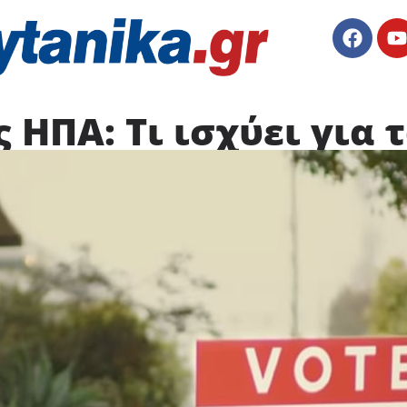
 ΗΠΑ: Τι ισχύει για τ