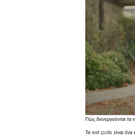
Πώς διενεργούνται τα ex
Τα exit polls είναι έν