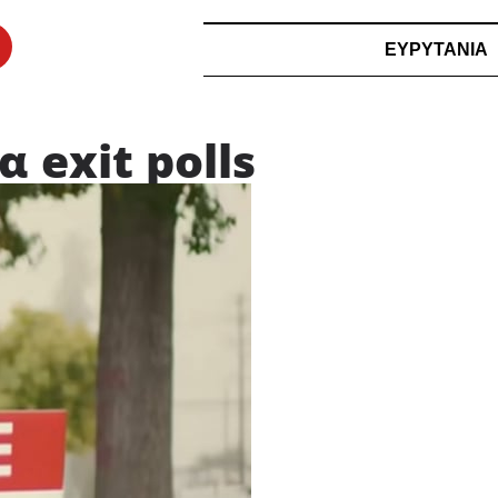
ΕΥΡΥΤΑΝΙΑ
α exit polls