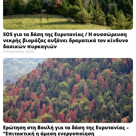
SOS για τα δάση της Ευρυτανίας / Η συσσώρευση
νεκρής βιομάζας αυξάνει δραματικά τον κίνδυνο
δασικών πυρκαγιών
4 Αυγούστου 2026
Ερώτηση στη Βουλή για τα δάση της Ευρυτανίας –
“Eπιτακτική η άμεση ενεργοποίηση