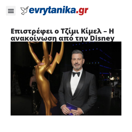
Επιστρέφει ο Τζίμι Κίμελ – Η
ανακοίνωση από την Disney