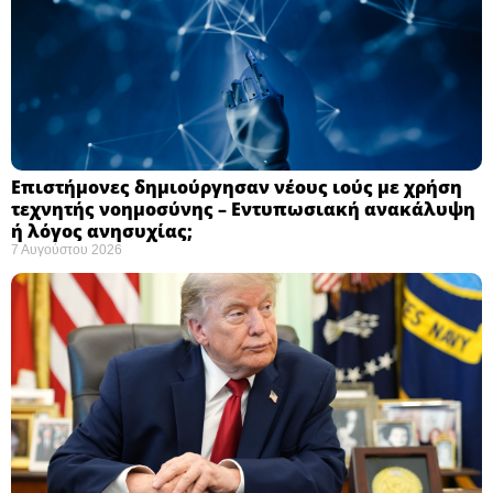
Επιστήμονες δημιούργησαν νέους ιούς με χρήση
τεχνητής νοημοσύνης – Εντυπωσιακή ανακάλυψη
ή λόγος ανησυχίας; ​
7 Αυγούστου 2026