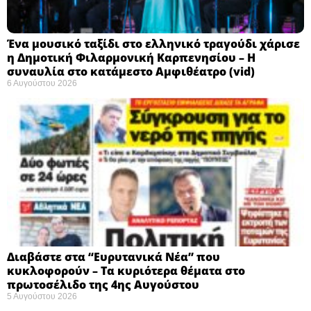
Ένα μουσικό ταξίδι στο ελληνικό τραγούδι χάρισε
η Δημοτική Φιλαρμονική Καρπενησίου – Η
συναυλία στο κατάμεστο Αμφιθέατρο (vid)
6 Αυγούστου 2026
Διαβάστε στα “Ευρυτανικά Νέα” που
κυκλοφορούν – Τα κυριότερα θέματα στο
πρωτοσέλιδο της 4ης Αυγούστου
5 Αυγούστου 2026