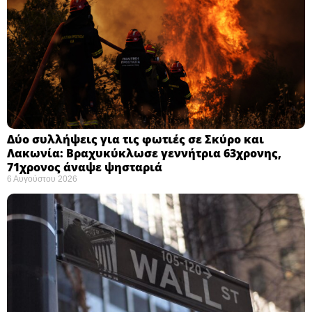
Δύο συλλήψεις για τις φωτιές σε Σκύρο και
Λακωνία: Βραχυκύκλωσε γεννήτρια 63χρονης,
71χρονος άναψε ψησταριά
6 Αυγούστου 2026