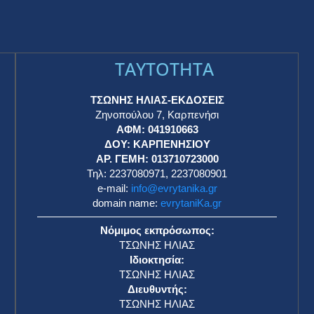
TAYTOTHTA
ΤΣΩΝΗΣ ΗΛΙΑΣ-ΕΚΔΟΣΕΙΣ
Ζηνοπούλου 7, Καρπενήσι
ΑΦΜ: 041910663
η
ΔΟΥ: ΚΑΡΠΕΝΗΣΙΟΥ
ΑΡ. ΓΕΜΗ: 013710723000
Τηλ: 2237080971, 2237080901
e-mail:
info@evrytanika.gr
domain name:
evrytaniKa.gr
Νόμιμος εκπρόσωπος:
ΤΣΩΝΗΣ ΗΛΙΑΣ
Ιδιοκτησία:
ΤΣΩΝΗΣ ΗΛΙΑΣ
Διευθυντής:
ΤΣΩΝΗΣ ΗΛΙΑΣ