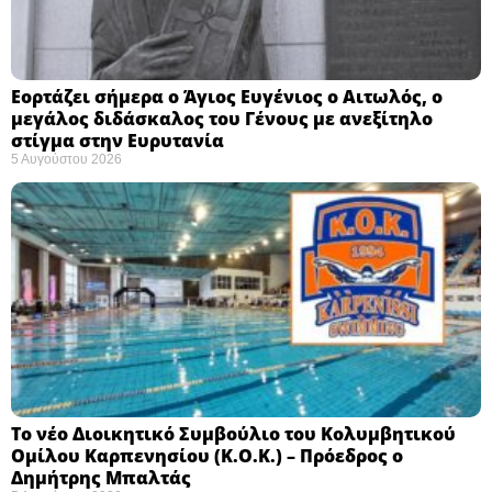
Εορτάζει σήμερα ο Άγιος Ευγένιος ο Αιτωλός, ο
μεγάλος διδάσκαλος του Γένους με ανεξίτηλο
στίγμα στην Ευρυτανία
5 Αυγούστου 2026
Το νέο Διοικητικό Συμβούλιο του Κολυμβητικού
Ομίλου Καρπενησίου (Κ.Ο.Κ.) – Πρόεδρος ο
Δημήτρης Μπαλτάς