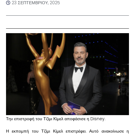
23 ΣΕΠΤΕΜΒΡΊΟΥ, 2025
Την επιστροφή του Τζίμι Κίμελ αποφάσισε η Disney.
Η εκπομπή του Τζίμι Κίμελ επιστρέφει. Αυτό ανακοίνωσε η