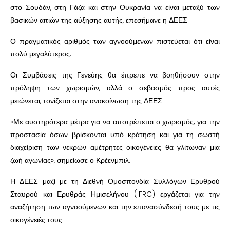
στο Σουδάν, στη Γάζα και στην Ουκρανία να είναι μεταξύ των
βασικών αιτιών της αύξησης αυτής, επεσήμανε η ΔΕΕΣ.
Ο πραγματικός αριθμός των αγνοούμενων πιστεύεται ότι είναι
πολύ μεγαλύτερος.
Οι Συμβάσεις της Γενεύης θα έπρεπε να βοηθήσουν στην
πρόληψη των χωρισμών, αλλά ο σεβασμός προς αυτές
μειώνεται, τονίζεται στην ανακοίνωση της ΔΕΕΣ.
«Με αυστηρότερα μέτρα για να αποτρέπεται ο χωρισμός, για την
προστασία όσων βρίσκονται υπό κράτηση και για τη σωστή
διαχείριση των νεκρών αμέτρητες οικογένειες θα γλίτωναν μια
ζωή αγωνίας», σημείωσε ο Κρέενμπιλ.
Η ΔΕΕΣ μαζί με τη Διεθνή Ομοσπονδία Συλλόγων Ερυθρού
Σταυρού και Ερυθράς Ημισελήνου (IFRC) εργάζεται για την
αναζήτηση των αγνοούμενων και την επανασύνδεσή τους με τις
οικογένειές τους.