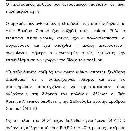
Ο πραγματικός αριθμός των αγνοούμενων πιστεύεται ότι είναι
πολύ μεγαλύτερος.
Ο αριθμός των ανθρώπων η εξαφάνιση των οποίων δηλώνεται
στον Ερυθρό Σταυρό έχει αυξηθεί κατά περίπου 70% τα
τελευταία πέντε χρόνια, καθώς έχουν πολλαπλασιαστεί οι
συγκρούσεις και έχει ενισχυθεί η μαζική μετανάστευση,
ανακοίνωσε σήμερα ο οργανισμός αυτός, ζητώντας την
επαναδέσμευση των χωρών στο δίκαιο του πολέμου.
«Ο αυξανόμενος αριθμός των αγνοουμένων αποτελεί ξεκάθαρη
υπενθύμιση ότι οι αντιμαχόμενες πλευρές και όσοι τις
υποστηρίζουν αποτυγχάνουν να προστατεύσουν τους
ανθρώπους στη διάρκεια του πολέμου», δήλωσε ο Πιέρ
Κρέενμπιλ, γενικός διευθυντής της Διεθνούς Επιτροπής Ερυθρού
Σταυρού (ΔΕΕΣ).
Ως το τέλος του 2024 είχαν δηλωθεί αγνοούμενοι 284.400
άνθρωποι, αύξηση από τους 169.500 το 2019, με τους πολέμους