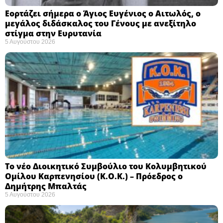
Εορτάζει σήμερα ο Άγιος Ευγένιος ο Αιτωλός, ο
μεγάλος διδάσκαλος του Γένους με ανεξίτηλο
στίγμα στην Ευρυτανία
5 Αυγούστου 2026
Το νέο Διοικητικό Συμβούλιο του Κολυμβητικού
Ομίλου Καρπενησίου (Κ.Ο.Κ.) – Πρόεδρος ο
Δημήτρης Μπαλτάς
5 Αυγούστου 2026