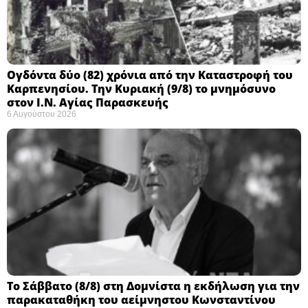
Ογδόντα δύο (82) χρόνια από την Καταστροφή του
Καρπενησίου. Την Κυριακή (9/8) το μνημόσυνο
στον Ι.Ν. Αγίας Παρασκευής
6 Αυγούστου 2026
Το Σάββατο (8/8) στη Δομνίστα η εκδήλωση για την
παρακαταθήκη του αείμνηστου Κωνσταντίνου