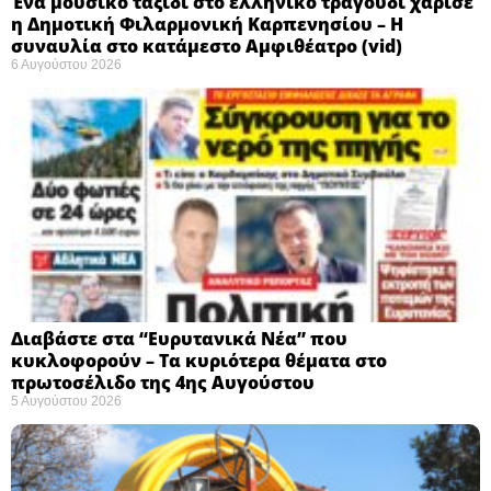
Ένα μουσικό ταξίδι στο ελληνικό τραγούδι χάρισε
η Δημοτική Φιλαρμονική Καρπενησίου – Η
συναυλία στο κατάμεστο Αμφιθέατρο (vid)
6 Αυγούστου 2026
Διαβάστε στα “Ευρυτανικά Νέα” που
κυκλοφορούν – Τα κυριότερα θέματα στο
πρωτοσέλιδο της 4ης Αυγούστου
5 Αυγούστου 2026