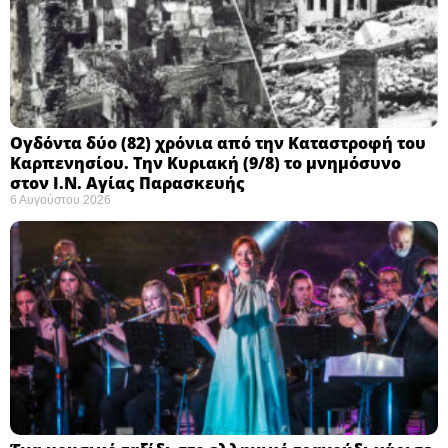
Ογδόντα δύο (82) χρόνια από την Καταστροφή του
Καρπενησίου. Την Κυριακή (9/8) το μνημόσυνο
στον Ι.Ν. Αγίας Παρασκευής
6 Αυγούστου 2026