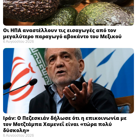
Οι ΗΠΑ αναστέλλουν τις εισαγωγές από τον
μεγαλύτερο παραγωγό αβοκάντο του Μεξικού ​
6 Αυγούστου 2026
Ιράν: Ο Πεζεσκιάν δήλωσε ότι η επικοινωνία με
τον Μοτζτάμπα Χαμενεΐ είναι «τώρα πολύ
δύσκολη» ​
6 Αυγούστου 2026