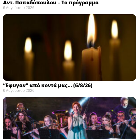
Αντ. Παπαδόπουλου – Το πρόγραμμα
6 Αυγούστου 2026
“Εφυγαν” από κοντά μας… (6/8/26)
6 Αυγούστου 2026