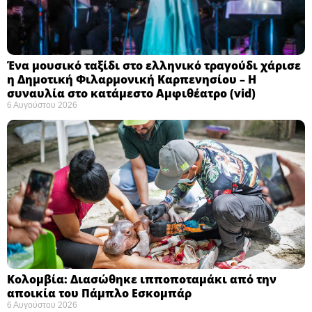
Ένα μουσικό ταξίδι στο ελληνικό τραγούδι χάρισε
η Δημοτική Φιλαρμονική Καρπενησίου – Η
συναυλία στο κατάμεστο Αμφιθέατρο (vid)
6 Αυγούστου 2026
Κολομβία: Διασώθηκε ιπποποταμάκι από την
αποικία του Πάμπλο Εσκομπάρ ​
6 Αυγούστου 2026