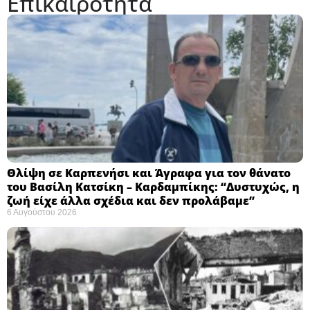
Επικαιρότητα
Θλίψη σε Καρπενήσι και Άγραφα για τον θάνατο
του Βασίλη Κατσίκη – Καρδαμπίκης: “Δυστυχώς, η
ζωή είχε άλλα σχέδια και δεν προλάβαμε”
6 Αυγούστου 2026