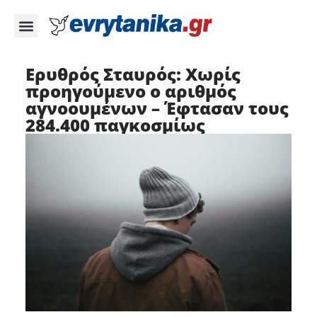
Ερυθρός Σταυρός: Χωρίς
προηγούμενο ο αριθμός
αγνοουμένων – Έφτασαν τους
284.400 παγκοσμίως