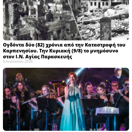
Ογδόντα δύο (82) χρόνια από την Καταστροφή του
Καρπενησίου. Την Κυριακή (9/8) το μνημόσυνο
στον Ι.Ν. Αγίας Παρασκευής
6 Αυγούστου 2026