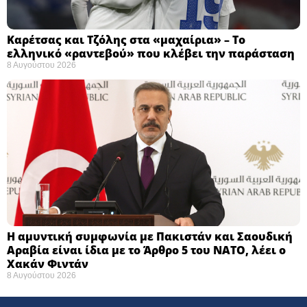
Καρέτσας και Τζόλης στα «μαχαίρια» – Το
ελληνικό «ραντεβού» που κλέβει την παράσταση
8 Αυγούστου 2026
Η αμυντική συμφωνία με Πακιστάν και Σαουδική
Αραβία είναι ίδια με το Άρθρο 5 του ΝΑΤΟ, λέει ο
Χακάν Φιντάν
8 Αυγούστου 2026