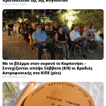
πρωτοσέλιδο της 5ης Αυγούστου
8 Αυγούστου 2026
Με το βλέμμα στον ουρανό το Καρπενήσι –
Συνεχίζονται απόψε Σάββατο (8/8) οι Βραδιές
Αστροφυσικής στο ΚΙΠΕ (pics)
8 Αυγούστου 2026