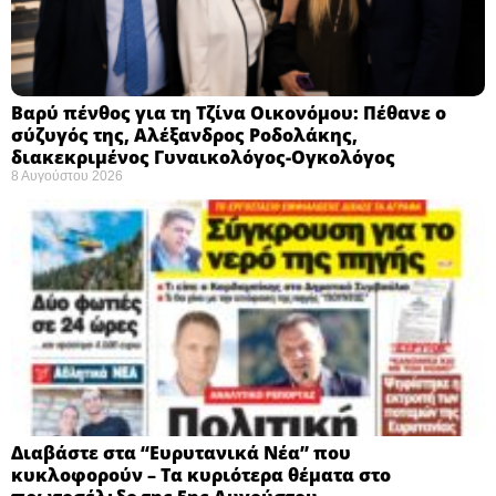
Βαρύ πένθος για τη Τζίνα Οικονόμου: Πέθανε ο
σύζυγός της, Αλέξανδρος Ροδολάκης,
διακεκριμένος Γυναικολόγος-Ογκολόγος
8 Αυγούστου 2026
Διαβάστε στα “Ευρυτανικά Νέα” που
κυκλοφορούν – Τα κυριότερα θέματα στο