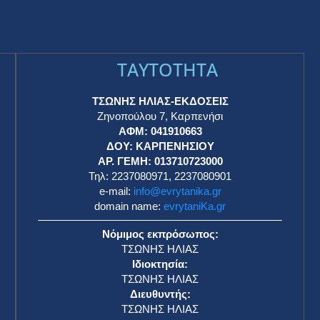
TAYTOTHTA
ΤΣΩΝΗΣ ΗΛΙΑΣ-ΕΚΔΟΣΕΙΣ
Ζηνοπούλου 7, Καρπενήσι
ΑΦΜ: 041910663
η
ΔΟΥ: ΚΑΡΠΕΝΗΣΙΟΥ
ΑΡ. ΓΕΜΗ: 013710723000
Τηλ: 2237080971, 2237080901
e-mail:
info@evrytanika.gr
domain name:
evrytaniKa.gr
Νόμιμος εκπρόσωπος:
ΤΣΩΝΗΣ ΗΛΙΑΣ
Ιδιοκτησία:
ΤΣΩΝΗΣ ΗΛΙΑΣ
Διευθυντής:
ΤΣΩΝΗΣ ΗΛΙΑΣ