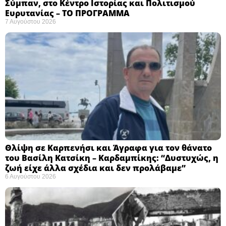
Σύμπαν, στο Κέντρο Ιστορίας και Πολιτισμού
Ευρυτανίας – ΤΟ ΠΡΟΓΡΑΜΜΑ
7 Αυγούστου 2026
Θλίψη σε Καρπενήσι και Άγραφα για τον θάνατο
του Βασίλη Κατσίκη – Καρδαμπίκης: “Δυστυχώς, η
ζωή είχε άλλα σχέδια και δεν προλάβαμε”
6 Αυγούστου 2026