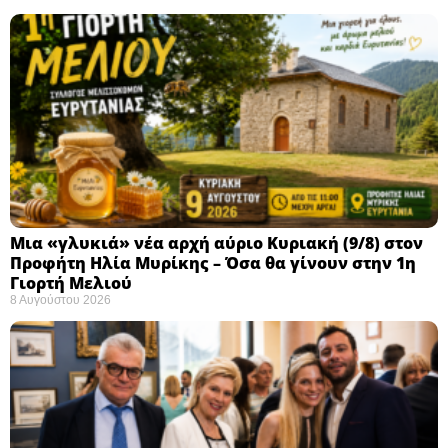
Μια «γλυκιά» νέα αρχή αύριο Κυριακή (9/8) στον
Προφήτη Ηλία Μυρίκης – Όσα θα γίνουν στην 1η
Γιορτή Μελιού
8 Αυγούστου 2026