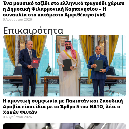
Ένα μουσικό ταξίδι στο ελληνικό τραγούδι χάρισε
η Δημοτική Φιλαρμονική Καρπενησίου – Η
συναυλία στο κατάμεστο Αμφιθέατρο (vid)
6 Αυγούστου 2026
Επικαιρότητα
Η αμυντική συμφωνία με Πακιστάν και Σαουδική
Αραβία είναι ίδια με το Άρθρο 5 του ΝΑΤΟ, λέει ο
Χακάν Φιντάν ​
9 Αυγούστου 2026