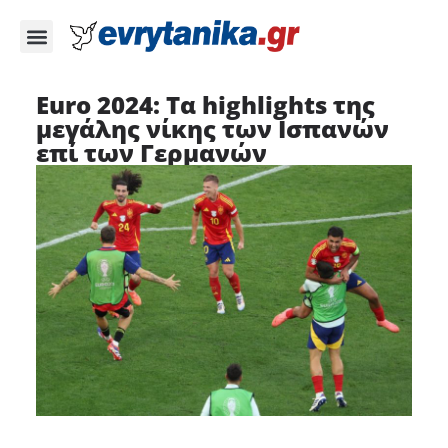
Euro 2024: Τα highlights της
μεγάλης νίκης των Ισπανών
επί των Γερμανών