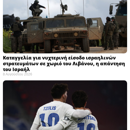
Καταγγελία για νυχτερινή είσοδο ισραηλινών
στρατευμάτων σε χωριό του Λιβάνου, η απάντηση
του Ισραήλ
8 Αυγούστου 2026