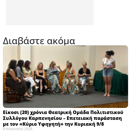
Διαβάστε ακόμα
Eίκοσι (20) χρόνια Θεατρική Ομάδα Πολιτιστικού
Συλλόγου Καρπενησίου – Επετειακή παράσταση
με τον «Κύριο Υφηγητή» την Κυριακή 9/8
8 Αυγούστου 2026