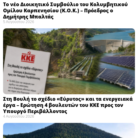
Το νέο Διοικητικό Συμβούλιο του Κολυμβητικού
Ομίλου Καρπενησίου (Κ.Ο.Κ.) – Πρόεδρος ο
Δημήτρης Μπαλτάς
5 Αυγούστου 2026
Στη Βουλή το σχέδιο «Εύρυτος» και τα ενεργειακά
έργα – Ερώτηση 4 βουλευτών του ΚΚΕ προς τον
Υπουργό Περιβάλλοντος
4 Αυγούστου 2026