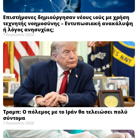
Επιστήμονες δημιούργησαν νέους ιούς με χρήση
τεχνητής νοημοσύνης – Εντυπωσιακή ανακάλυψη
ή λόγος ανησυχίας; ​
7 Αυγούστου 2026
Τραμπ: Ο πόλεμος με το Ιράν θα τελειώσει πολύ
σύντομα ​
7 Αυγούστου 2026