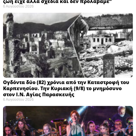
ζωή είχε άλλα σχέδια και δεν προλάβαμε”
6 Αυγούστου 2026
Ογδόντα δύο (82) χρόνια από την Καταστροφή του
Καρπενησίου. Την Κυριακή (9/8) το μνημόσυνο
στον Ι.Ν. Αγίας Παρασκευής
6 Αυγούστου 2026