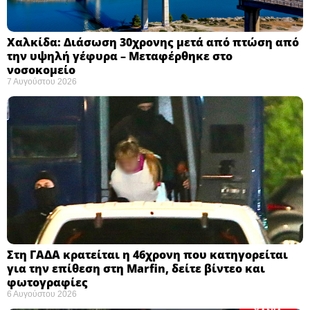
Χαλκίδα: Διάσωση 30χρονης μετά από πτώση από
την υψηλή γέφυρα – Μεταφέρθηκε στο
νοσοκομείο ​
7 Αυγούστου 2026
Στη ΓΑΔΑ κρατείται η 46χρονη που κατηγορείται
για την επίθεση στη Marfin, δείτε βίντεο και
φωτογραφίες
6 Αυγούστου 2026