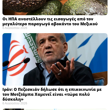
Οι ΗΠΑ αναστέλλουν τις εισαγωγές από τον
μεγαλύτερο παραγωγό αβοκάντο του Μεξικού ​
6 Αυγούστου 2026
Ιράν: Ο Πεζεσκιάν δήλωσε ότι η επικοινωνία με
τον Μοτζτάμπα Χαμενεΐ είναι «τώρα πολύ
δύσκολη» ​
6 Αυγούστου 2026