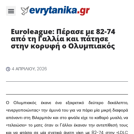
Euroleague: Πέρασε με 82-74
από τη Γαλλία και πάτησε
στην κορυφή ο Ολυμπιακός ​
4 ΑΠΡΙΛΊΟΥ, 2026
​Ο Ολυμπιακός έκανε ένα εξαιρετικό δεύτερο δεκάλεπτο,
«ενεργοποιώντας» την άμυνά του για να πάρει μία μικρή διαφορά
απέναντι στη Βιλερμπάν και στο φινάλε είχε το καθαρό μυαλό, να
«τελειώσει» το ματς όταν οι Γάλλοι έκαναν την αντεπίθεσή τους
και να φτάσει σε μία σχετικά άνετη νίκη με 82-74 στην «LDLC