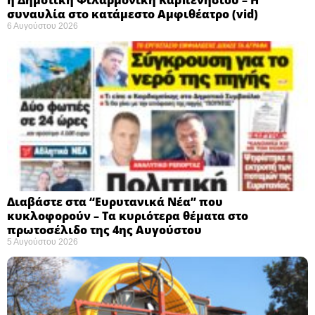
συναυλία στο κατάμεστο Αμφιθέατρο (vid)
6 Αυγούστου 2026
Διαβάστε στα “Ευρυτανικά Νέα” που
κυκλοφορούν – Τα κυριότερα θέματα στο
πρωτοσέλιδο της 4ης Αυγούστου
5 Αυγούστου 2026