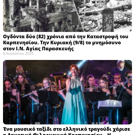
Ογδόντα δύο (82) χρόνια από την Καταστροφή του
Καρπενησίου. Την Κυριακή (9/8) το μνημόσυνο
στον Ι.Ν. Αγίας Παρασκευής
6 Αυγούστου 2026
Ένα μουσικό ταξίδι στο ελληνικό τραγούδι χάρισε
η Δημοτική Φιλαρμονική Καρπενησίου – Η