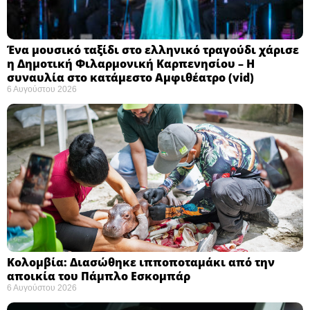
Ένα μουσικό ταξίδι στο ελληνικό τραγούδι χάρισε
η Δημοτική Φιλαρμονική Καρπενησίου – Η
συναυλία στο κατάμεστο Αμφιθέατρο (vid)
6 Αυγούστου 2026
Κολομβία: Διασώθηκε ιπποποταμάκι από την
αποικία του Πάμπλο Εσκομπάρ ​
6 Αυγούστου 2026