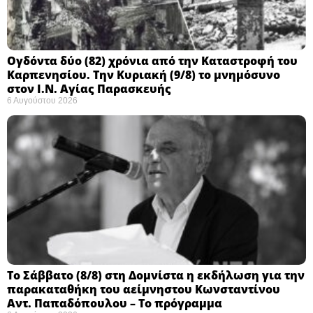
Ογδόντα δύο (82) χρόνια από την Καταστροφή του
Καρπενησίου. Την Κυριακή (9/8) το μνημόσυνο
στον Ι.Ν. Αγίας Παρασκευής
6 Αυγούστου 2026
Το Σάββατο (8/8) στη Δομνίστα η εκδήλωση για την
παρακαταθήκη του αείμνηστου Κωνσταντίνου
Αντ. Παπαδόπουλου – Το πρόγραμμα