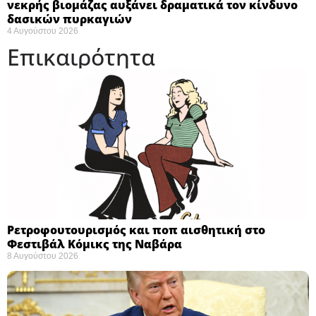
νεκρής βιομάζας αυξάνει δραματικά τον κίνδυνο
δασικών πυρκαγιών
4 Αυγούστου 2026
Επικαιρότητα
Ρετροφουτουρισμός και ποπ αισθητική στο
Φεστιβάλ Κόμικς της Ναβάρα ​
8 Αυγούστου 2026