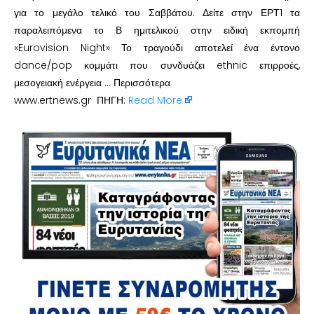
για το μεγάλο τελικό του Σαββάτου. Δείτε στην ΕΡΤ1 τα
παραλειπόμενα το Β ημιτελικού στην ειδική εκπομπή
«Eurovision Night» Το τραγούδι αποτελεί ένα έντονο
dance/pop κομμάτι που συνδυάζει ethnic επιρροές,
μεσογειακή ενέργεια … Περισσότερα
www.ertnews.gr ΠΗΓΗ:
Read More