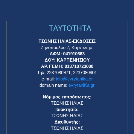
TAYTOTHTA
ΤΣΩΝΗΣ ΗΛΙΑΣ-ΕΚΔΟΣΕΙΣ
Ζηνοπούλου 7, Καρπενήσι
ΑΦΜ: 041910663
η
ΔΟΥ: ΚΑΡΠΕΝΗΣΙΟΥ
ΑΡ. ΓΕΜΗ: 013710723000
Τηλ: 2237080971, 2237080901
e-mail:
info@evrytanika.gr
domain name:
evrytaniKa.gr
Νόμιμος εκπρόσωπος:
ΤΣΩΝΗΣ ΗΛΙΑΣ
Ιδιοκτησία:
ΤΣΩΝΗΣ ΗΛΙΑΣ
Διευθυντής:
ΤΣΩΝΗΣ ΗΛΙΑΣ