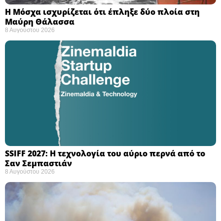
Η Μόσχα ισχυρίζεται ότι έπληξε δύο πλοία στη
Μαύρη Θάλασσα ​
8 Αυγούστου 2026
SSIFF 2027: Η τεχνολογία του αύριο περνά από το
Σαν Σεμπαστιάν ​
8 Αυγούστου 2026