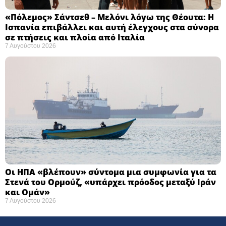
«Πόλεμος» Σάντσεθ – Μελόνι λόγω της Θέουτα: Η
Ισπανία επιβάλλει και αυτή έλεγχους στα σύνορα
σε πτήσεις και πλοία από Ιταλία
7 Αυγούστου 2026
Οι ΗΠΑ «βλέπουν» σύντομα μια συμφωνία για τα
Στενά του Ορμούζ, «υπάρχει πρόοδος μεταξύ Ιράν
και Ομάν»
7 Αυγούστου 2026