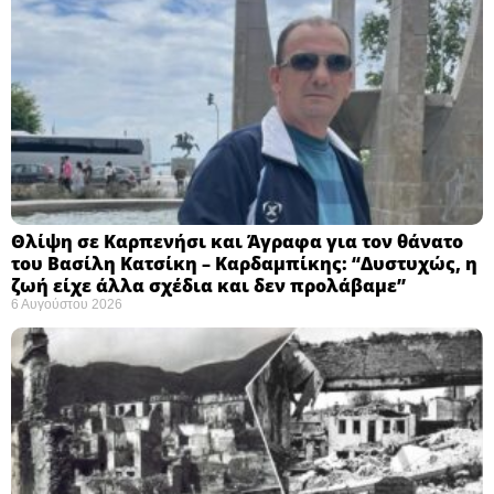
Θλίψη σε Καρπενήσι και Άγραφα για τον θάνατο
του Βασίλη Κατσίκη – Καρδαμπίκης: “Δυστυχώς, η
ζωή είχε άλλα σχέδια και δεν προλάβαμε”
6 Αυγούστου 2026