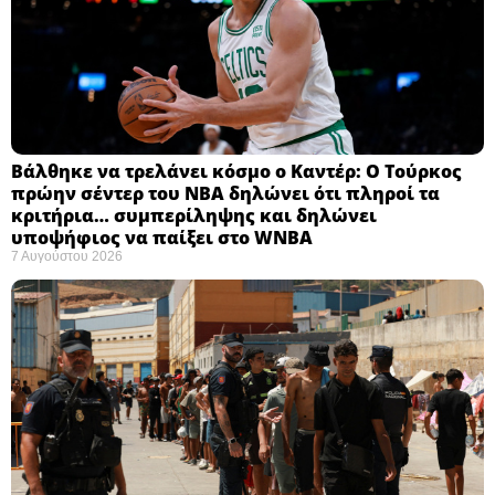
Βάλθηκε να τρελάνει κόσμο ο Καντέρ: Ο Τούρκος
πρώην σέντερ του NBA δηλώνει ότι πληροί τα
κριτήρια… συμπερίληψης και δηλώνει
υποψήφιος να παίξει στο WNBA
7 Αυγούστου 2026