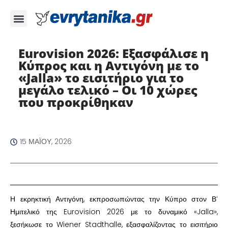
Eurovision 2026: Εξασφάλισε η
Κύπρος και η Αντιγόνη με το
«Jalla» το εισιτήριο για το
μεγάλο τελικό – Οι 10 χώρες
που προκρίθηκαν ​
15 ΜΑΪ́ΟΥ, 2026
​Η εκρηκτική Αντιγόνη, εκπροσωπώντας την Κύπρο στον Β’
Ημιτελικό της Eurovision 2026 με το δυναμικό «Jalla»,
ξεσήκωσε το Wiener Stadthalle, εξασφαλίζοντας το εισιτήριο