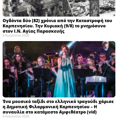
Ογδόντα δύο (82) χρόνια από την Καταστροφή του
Καρπενησίου. Την Κυριακή (9/8) το μνημόσυνο
στον Ι.Ν. Αγίας Παρασκευής
6 Αυγούστου 2026
Ένα μουσικό ταξίδι στο ελληνικό τραγούδι χάρισε
η Δημοτική Φιλαρμονική Καρπενησίου – Η
συναυλία στο κατάμεστο Αμφιθέατρο (vid)
6 Αυγούστου 2026