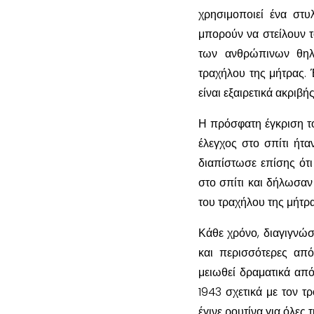
χρησιμοποιεί ένα στυ
μπορούν να στείλουν τ
των ανθρώπινων θηλ
τραχήλου της μήτρας. 
είναι εξαιρετικά ακριβής
Η πρόσφατη έγκριση το
έλεγχος στο σπίτι ήτα
διαπίστωσε επίσης ότι
στο σπίτι και δήλωσαν 
του τραχήλου της μήτρα
Κάθε χρόνο, διαγιγνώσ
και περισσότερες απ
μειωθεί δραματικά απ
1943 σχετικά με τον τ
έγινε ρουτίνα για όλες τ