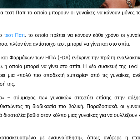
α τεστ Παπ το οποίο μπορούν οι γυναίκες να κάνουν μόνες τ
το
τεστ Παπ
, το οποίο πρέπει να κάνουν κάθε χρόνο οι γυναί
ο, πλέον ένα αντίστοιχο τεστ μπορεί να γίνει και στο σπίτι.
και Φαρμάκων των ΗΠΑ (FDA) ενέκρινε την πρώτη εναλλακτι
, η οποία μπορεί να γίνει στο σπίτι. Η νέα συσκευή της Teal
ει μια «πολύ πιο αποδεκτή εμπειρία» από τις γυναίκες, αν
σή της.
ίο» – σύμμαχος των γυναικών στοχεύει επίσης στην αύξη
ιστώντας τη διαδικασία πιο βολική. Παραδοσιακά, οι γυναι
ό διαστολέα βαθιά στον κόλπο μιας γυναίκας για να συλλέξουν 
τασκευασμένο με ενσυναίσθηση», όπως ανέφερε η εται