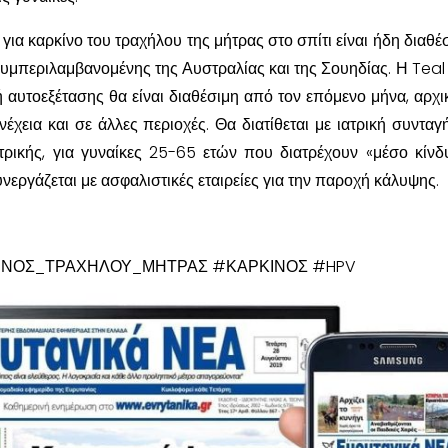
 για καρκίνο του τραχήλου της μήτρας στο σπίτι είναι ήδη διαθέ
συμπεριλαμβανομένης της Αυστραλίας και της Σουηδίας. Η Teal
ή αυτοεξέτασης θα είναι διαθέσιμη από τον επόμενο μήνα, αρχι
έχεια και σε άλλες περιοχές. Θα διατίθεται με ιατρική συνταγ
τρικής, για γυναίκες 25-65 ετών που διατρέχουν «μέσο κίνδ
συνεργάζεται με ασφαλιστικές εταιρείες για την παροχή κάλυψης.
ΙΝΟΣ_ΤΡΑΧΗΛΟΥ_ΜΗΤΡΑΣ #ΚΑΡΚΙΝΟΣ #HPV