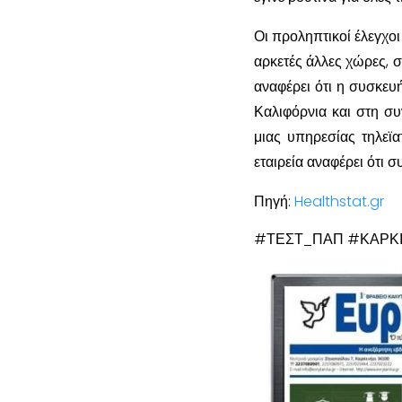
Οι προληπτικοί έλεγχοι
αρκετές άλλες χώρες, 
αναφέρει ότι η συσκευ
Καλιφόρνια και στη συν
μιας υπηρεσίας τηλεϊα
εταιρεία αναφέρει ότι 
Πηγή:
Healthstat.gr
#ΤΕΣΤ_ΠΑΠ #ΚΑΡΚ