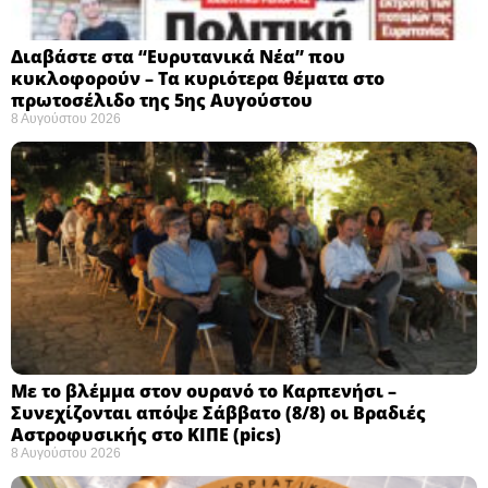
Διαβάστε στα “Ευρυτανικά Νέα” που
κυκλοφορούν – Τα κυριότερα θέματα στο
πρωτοσέλιδο της 5ης Αυγούστου
8 Αυγούστου 2026
Με το βλέμμα στον ουρανό το Καρπενήσι –
Συνεχίζονται απόψε Σάββατο (8/8) οι Βραδιές
Αστροφυσικής στο ΚΙΠΕ (pics)
8 Αυγούστου 2026