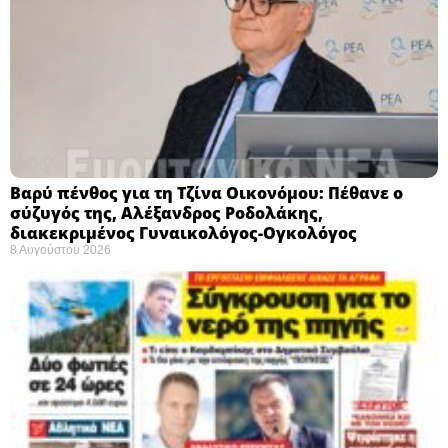
Βαρύ πένθος για τη Τζίνα Οικονόμου: Πέθανε ο
σύζυγός της, Αλέξανδρος Ροδολάκης,
διακεκριμένος Γυναικολόγος-Ογκολόγος
8 Αυγούστου 2026