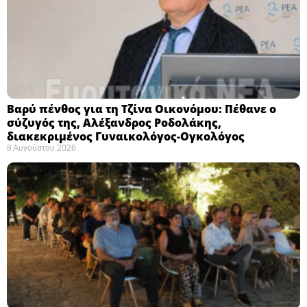
Βαρύ πένθος για τη Τζίνα Οικονόμου: Πέθανε ο
σύζυγός της, Αλέξανδρος Ροδολάκης,
διακεκριμένος Γυναικολόγος-Ογκολόγος
8 Αυγούστου 2026