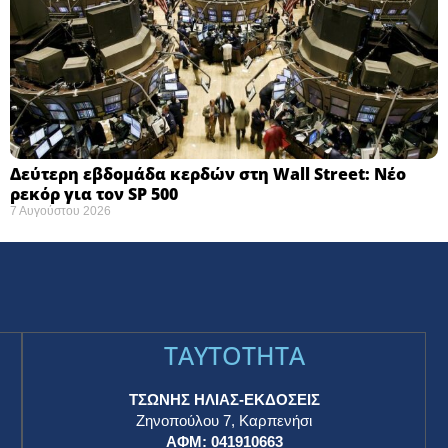
Δεύτερη εβδομάδα κερδών στη Wall Street: Νέο
ρεκόρ για τον SP 500
7 Αυγούστου 2026
TAYTOTHTA
ΤΣΩΝΗΣ ΗΛΙΑΣ-ΕΚΔΟΣΕΙΣ
Ζηνοπούλου 7, Καρπενήσι
ΑΦΜ: 041910663
η