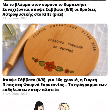
Με το βλέμμα στον ουρανό το Καρπενήσι –
Συνεχίζονται απόψε Σάββατο (8/8) οι Βραδιές
Αστροφυσικής στο ΚΙΠΕ (pics)
8 Αυγούστου 2026
Απόψε Σάββατο (8/8), για 16η χρονιά, η Γιορτή
Πίτας στη Φουρνά Ευρυτανίας – Το πρόγραμμα των
εκδηλώσεων στην πλατεία
8 Αυγούστου 2026