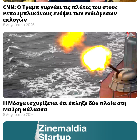
CNN: Ο Τραμπ γυρνάει τις πλάτες του στους
Ρεπουμπλικάνους ενόψει των ενδιάμεσων
εκλογών ​
8 Αυγούστου 2026
Η Μόσχα ισχυρίζεται ότι έπληξε δύο πλοία στη
Μαύρη Θάλασσα ​
8 Αυγούστου 2026