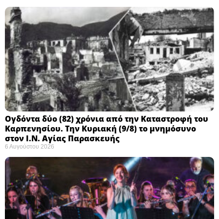
Ογδόντα δύο (82) χρόνια από την Καταστροφή του
Καρπενησίου. Την Κυριακή (9/8) το μνημόσυνο
στον Ι.Ν. Αγίας Παρασκευής
6 Αυγούστου 2026