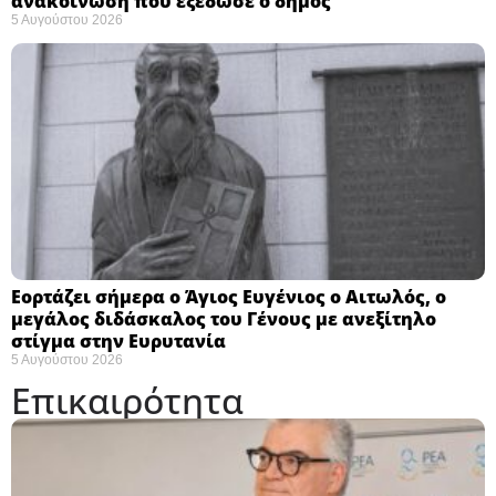
ανακοίνωση που εξέδωσε ο δήμος
5 Αυγούστου 2026
Εορτάζει σήμερα ο Άγιος Ευγένιος ο Αιτωλός, ο
μεγάλος διδάσκαλος του Γένους με ανεξίτηλο
στίγμα στην Ευρυτανία
5 Αυγούστου 2026
Επικαιρότητα