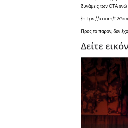
δυνάμεις των ΟΤΑ εν
{https://x.com/112Gr
Προς το παρόν, δεν έχ
Δείτε εικό