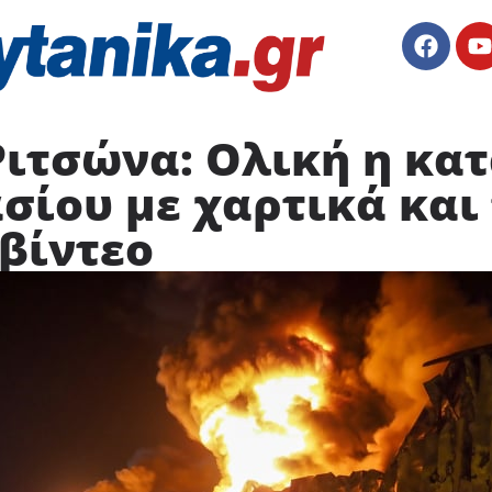
Ριτσώνα: Ολική η κα
σίου με χαρτικά και
 βίντεο