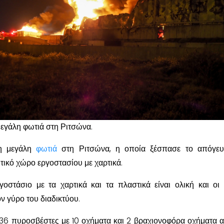
 μεγάλη φωτιά στη Ριτσώνα.
 η μεγάλη
φωτιά
στη Ριτσώνα, η οποία ξέσπασε το απόγευ
ικό χώρο εργοστασίου με χαρτικά.
οστάσιο με τα χαρτικά και τα πλαστικά είναι ολική και οι 
ν γύρο του διαδικτύου.
 36 πυροσβέστες με 10 οχήματα και 2 βραχιονοφόρα οχήματα α