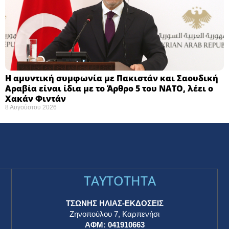
Η αμυντική συμφωνία με Πακιστάν και Σαουδική
Αραβία είναι ίδια με το Άρθρο 5 του ΝΑΤΟ, λέει ο
Χακάν Φιντάν
8 Αυγούστου 2026
TAYTOTHTA
ΤΣΩΝΗΣ ΗΛΙΑΣ-ΕΚΔΟΣΕΙΣ
Ζηνοπούλου 7, Καρπενήσι
ΑΦΜ: 041910663
η