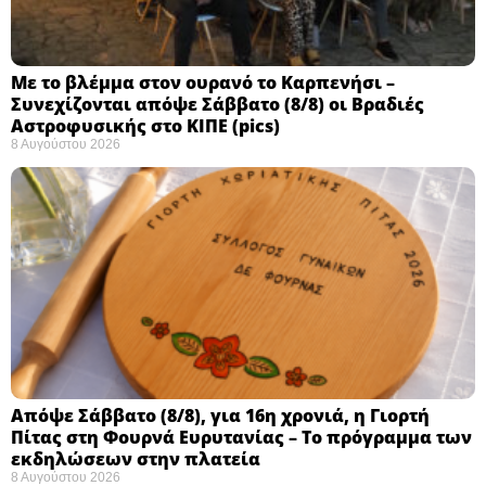
Με το βλέμμα στον ουρανό το Καρπενήσι –
Συνεχίζονται απόψε Σάββατο (8/8) οι Βραδιές
Αστροφυσικής στο ΚΙΠΕ (pics)
8 Αυγούστου 2026
Απόψε Σάββατο (8/8), για 16η χρονιά, η Γιορτή
Πίτας στη Φουρνά Ευρυτανίας – Το πρόγραμμα των
εκδηλώσεων στην πλατεία
8 Αυγούστου 2026