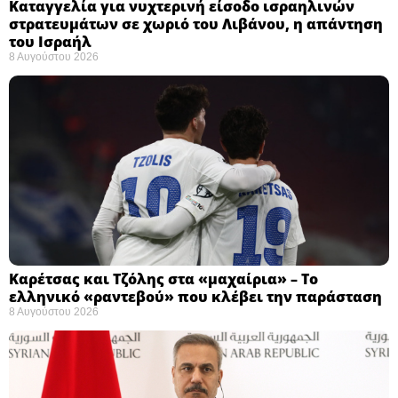
Καταγγελία για νυχτερινή είσοδο ισραηλινών
στρατευμάτων σε χωριό του Λιβάνου, η απάντηση
του Ισραήλ
8 Αυγούστου 2026
Καρέτσας και Τζόλης στα «μαχαίρια» – Το
ελληνικό «ραντεβού» που κλέβει την παράσταση
8 Αυγούστου 2026