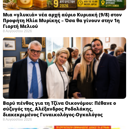
Μια «γλυκιά» νέα αρχή αύριο Κυριακή (9/8) στον
Προφήτη Ηλία Μυρίκης – Όσα θα γίνουν στην 1η
Γιορτή Μελιού
8 Αυγούστου 2026
Βαρύ πένθος για τη Τζίνα Οικονόμου: Πέθανε ο
σύζυγός της, Αλέξανδρος Ροδολάκης,
διακεκριμένος Γυναικολόγος-Ογκολόγος
8 Αυγούστου 2026