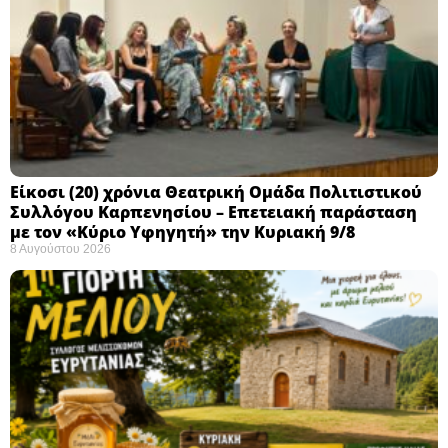
Eίκοσι (20) χρόνια Θεατρική Ομάδα Πολιτιστικού
Συλλόγου Καρπενησίου – Επετειακή παράσταση
με τον «Κύριο Υφηγητή» την Κυριακή 9/8
8 Αυγούστου 2026