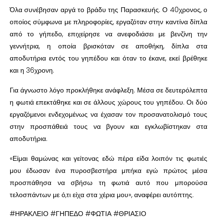
Όλα συνέβησαν αργά το βράδυ της Παρασκευής. Ο 40χρονος, ο
οποίος σύμφωνα με πληροφορίες, εργαζόταν στην καντίνα δίπλα
από το γήπεδο, επιχείρησε να ανεφοδιάσει με βενζίνη την
γεννήτρια, η οποία βρισκόταν σε αποθήκη, δίπλα στα
αποδυτήρια εντός του γηπέδου και όταν το έκανε, εκεί βρέθηκε
και η 36χρονη.
Για άγνωστο λόγο προκλήθηκε ανάφλεξη. Μέσα σε δευτερόλεπτα
η φωτιά επεκτάθηκε και σε άλλους χώρους του γηπέδου. Οι δύο
εργαζόμενοι ενδεχομένως να έχασαν τον προσανατολισμό τους
στην προσπάθειά τους να βγουν και εγκλωβίστηκαν στα
αποδυτήρια.
«Είμαι θαμώνας και γείτονας εδώ πέρα είδα λοιπόν τις φωτιές
μου έδωσαν ένα πυροσβεστήρα μπήκα εγώ πρώτος μέσα
προσπάθησα να σβήσω τη φωτιά αυτό που μπορούσα
τελοσπάντων με ό,τι είχα στα χέρια μου», αναφέρει αυτόπτης.
#ΗΡΑΚΛΕΙΟ #ΓΗΠΕΔΟ #ΦΩΤΙΑ #ΘΡΙΑΣΙΟ