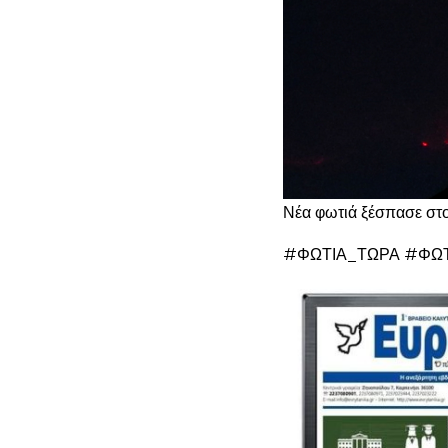
Νέα φωτιά ξέσπασε στο
#ΦΩΤΙΑ_ΤΩΡΑ #ΦΩ