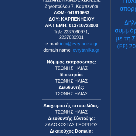
Πολι
Ζηνοπούλου 7, Καρπενήσι
απορ
ΑΦΜ: 041910663
ΔΟΥ: ΚΑΡΠΕΝΗΣΙΟΥ
Δήλ
ΑΡ. ΓΕΜΗ: 013710723000
συμμό
Τηλ: 2237080971,
με τη 
2237080901
e-mail:
info@evrytanika.gr
(ΕΕ) 2
domain name:
evrytaniKa.gr
Νόμιμος εκπρόσωπος:
ΤΣΩΝΗΣ ΗΛΙΑΣ
Ιδιοκτησία:
ΤΣΩΝΗΣ ΗΛΙΑΣ
Διευθυντής:
ΤΣΩΝΗΣ ΗΛΙΑΣ
Διαχειριστής ιστοσελίδας:
ΤΣΩΝΗΣ ΗΛΙΑΣ
Διευθυντής Σύνταξης:
ΖΑΛΟΚΩΣΤΑΣ ΓΕΩΡΓΙΟΣ
Δικαιούχος Domain: