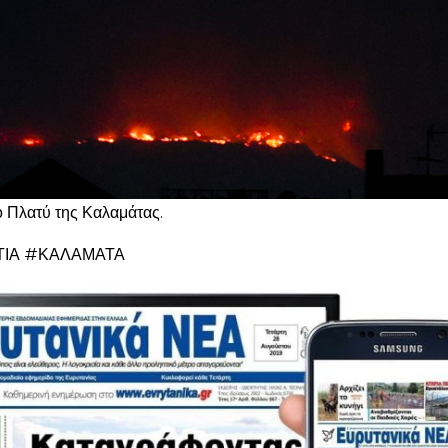
 Πλατύ της Καλαμάτας.
ΤΙΑ #ΚΑΛΑΜΑΤΑ