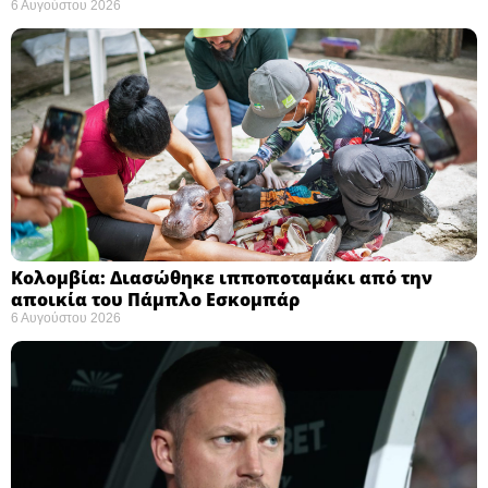
6 Αυγούστου 2026
Κολομβία: Διασώθηκε ιπποποταμάκι από την
αποικία του Πάμπλο Εσκομπάρ ​
6 Αυγούστου 2026