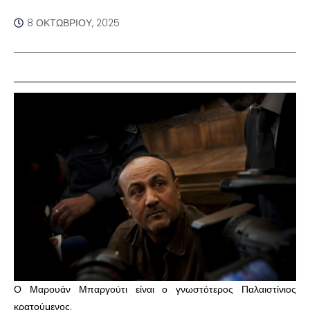
8 ΟΚΤΩΒΡΊΟΥ, 2025
Ο Μαρουάν Μπαργούτι είναι ο γνωστότερος Παλαιστίνιος
κρατούμενος.