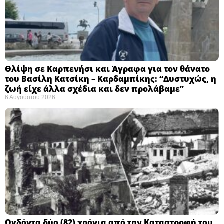
Θλίψη σε Καρπενήσι και Άγραφα για τον θάνατο
του Βασίλη Κατσίκη – Καρδαμπίκης: “Δυστυχώς, η
ζωή είχε άλλα σχέδια και δεν προλάβαμε”
6 Αυγούστου 2026
Ογδόντα δύο (82) χρόνια από την Καταστροφή του