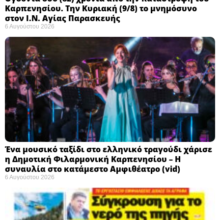
Καρπενησίου. Την Κυριακή (9/8) το μνημόσυνο
στον Ι.Ν. Αγίας Παρασκευής
6 Αυγούστου 2026
Ένα μουσικό ταξίδι στο ελληνικό τραγούδι χάρισε
η Δημοτική Φιλαρμονική Καρπενησίου – Η
συναυλία στο κατάμεστο Αμφιθέατρο (vid)
6 Αυγούστου 2026