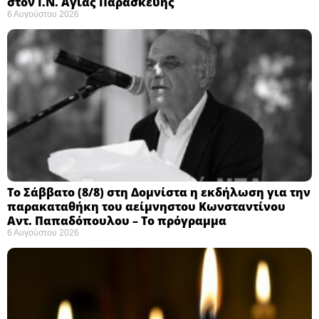
στον Ι.Ν. Αγίας Παρασκευής
6 Αυγούστου 2026
Το Σάββατο (8/8) στη Δομνίστα η εκδήλωση για την
παρακαταθήκη του αείμνηστου Κωνσταντίνου
Αντ. Παπαδόπουλου – Το πρόγραμμα
6 Αυγούστου 2026