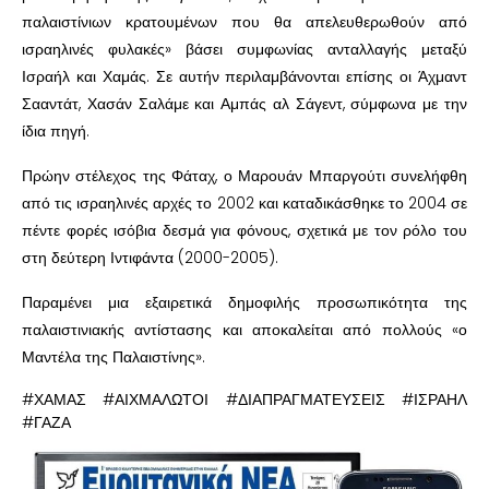
παλαιστίνιων κρατουμένων που θα απελευθερωθούν από
ισραηλινές φυλακές» βάσει συμφωνίας ανταλλαγής μεταξύ
Ισραήλ και Χαμάς. Σε αυτήν περιλαμβάνονται επίσης οι Άχμαντ
Σααντάτ, Χασάν Σαλάμε και Αμπάς αλ Σάγεντ, σύμφωνα με την
ίδια πηγή.
Πρώην στέλεχος της Φάταχ, ο Μαρουάν Μπαργούτι συνελήφθη
από τις ισραηλινές αρχές το 2002 και καταδικάσθηκε το 2004 σε
πέντε φορές ισόβια δεσμά για φόνους, σχετικά με τον ρόλο του
στη δεύτερη Ιντιφάντα (2000-2005).
Παραμένει μια εξαιρετικά δημοφιλής προσωπικότητα της
παλαιστινιακής αντίστασης και αποκαλείται από πολλούς «ο
Μαντέλα της Παλαιστίνης».
#ΧΑΜΑΣ #ΑΙΧΜΑΛΩΤΟΙ #ΔΙΑΠΡΑΓΜΑΤΕΥΣΕΙΣ #ΙΣΡΑΗΛ
#ΓΑΖΑ