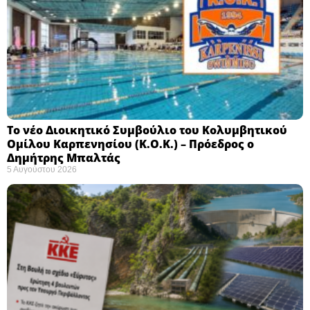
Το νέο Διοικητικό Συμβούλιο του Κολυμβητικού
Ομίλου Καρπενησίου (Κ.Ο.Κ.) – Πρόεδρος ο
Δημήτρης Μπαλτάς
5 Αυγούστου 2026