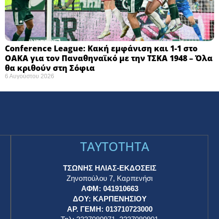
Conference League: Κακή εμφάνιση και 1-1 στο
ΟΑΚΑ για τον Παναθηναϊκό με την ΤΣΚΑ 1948 – Όλα
θα κριθούν στη Σόφια ​
6 Αυγούστου 2026
TAYTOTHTA
ΤΣΩΝΗΣ ΗΛΙΑΣ-ΕΚΔΟΣΕΙΣ
Ζηνοπούλου 7, Καρπενήσι
ΑΦΜ: 041910663
η
ΔΟΥ: ΚΑΡΠΕΝΗΣΙΟΥ
ΑΡ. ΓΕΜΗ: 013710723000