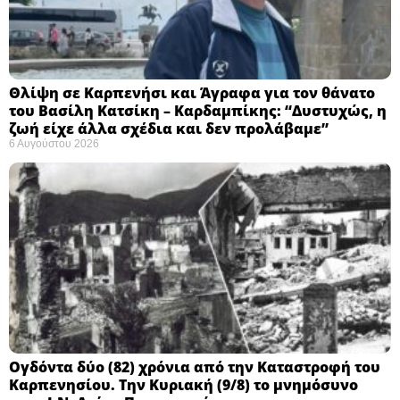
Θλίψη σε Καρπενήσι και Άγραφα για τον θάνατο
του Βασίλη Κατσίκη – Καρδαμπίκης: “Δυστυχώς, η
ζωή είχε άλλα σχέδια και δεν προλάβαμε”
6 Αυγούστου 2026
Ογδόντα δύο (82) χρόνια από την Καταστροφή του
Καρπενησίου. Την Κυριακή (9/8) το μνημόσυνο