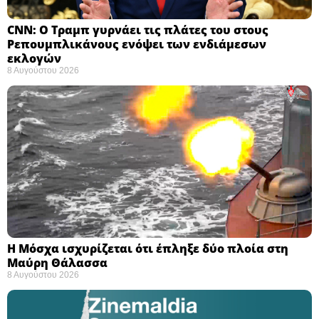
CNN: Ο Τραμπ γυρνάει τις πλάτες του στους
Ρεπουμπλικάνους ενόψει των ενδιάμεσων
εκλογών ​
8 Αυγούστου 2026
Η Μόσχα ισχυρίζεται ότι έπληξε δύο πλοία στη
Μαύρη Θάλασσα ​
8 Αυγούστου 2026