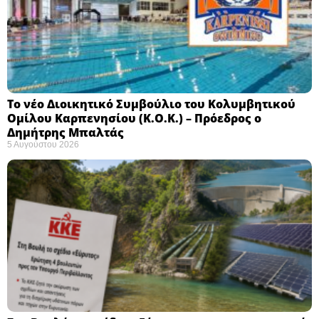
Το νέο Διοικητικό Συμβούλιο του Κολυμβητικού
Ομίλου Καρπενησίου (Κ.Ο.Κ.) – Πρόεδρος ο
Δημήτρης Μπαλτάς
5 Αυγούστου 2026