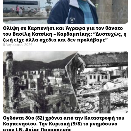
Θλίψη σε Καρπενήσι και Άγραφα για τον θάνατο
του Βασίλη Κατσίκη – Καρδαμπίκης: “Δυστυχώς, η
ζωή είχε άλλα σχέδια και δεν προλάβαμε”
6 Αυγούστου 2026
Ογδόντα δύο (82) χρόνια από την Καταστροφή του
Καρπενησίου. Την Κυριακή (9/8) το μνημόσυνο
στον Ι.Ν. Αγίας Παρασκευής