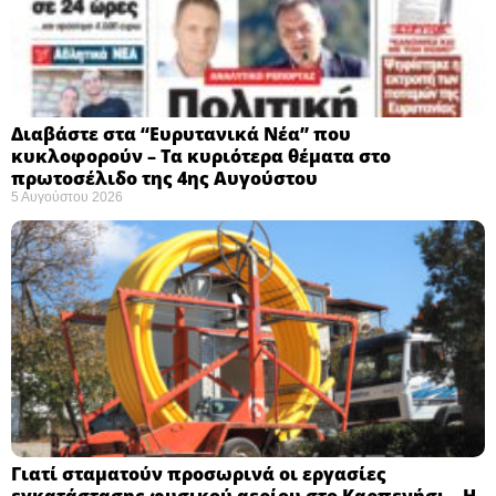
Διαβάστε στα “Ευρυτανικά Νέα” που
κυκλοφορούν – Τα κυριότερα θέματα στο
πρωτοσέλιδο της 4ης Αυγούστου
5 Αυγούστου 2026
Γιατί σταματούν προσωρινά οι εργασίες
εγκατάστασης φυσικού αερίου στο Καρπενήσι – Η