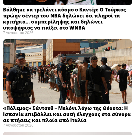
Βάλθηκε να τρελάνει κόσμο ο Καντέρ: Ο Τούρκος
πρώην σέντερ του NBA δηλώνει ότι πληροί τα
κριτήρια… συμπερίληψης και δηλώνει
υποψήφιος να παίξει στο WNBA
7 Αυγούστου 2026
«Πόλεμος» Σάντσεθ – Μελόνι λόγω της Θέουτα: Η
Ισπανία επιβάλλει και αυτή έλεγχους στα σύνορα
σε πτήσεις και πλοία από Ιταλία
7 Αυγούστου 2026