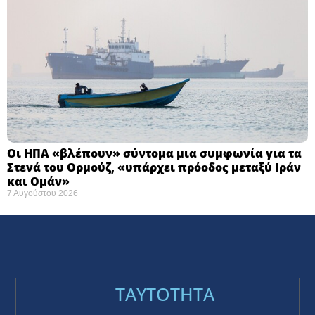
Οι ΗΠΑ «βλέπουν» σύντομα μια συμφωνία για τα
Στενά του Ορμούζ, «υπάρχει πρόοδος μεταξύ Ιράν
και Ομάν»
7 Αυγούστου 2026
TAYTOTHTA