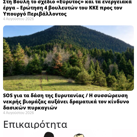
Στη Βουλή το σχέδιο «Εύρυτος» και τα ενεργειακά
έργα – Ερώτηση 4 βουλευτών του ΚΚΕ προς τον
Υπουργό Περιβάλλοντος
4 Αυγούστου 2026
SOS για τα δάση της Ευρυτανίας / Η συσσώρευση
νεκρής βιομάζας αυξάνει δραματικά τον κίνδυνο
δασικών πυρκαγιών
4 Αυγούστου 2026
Επικαιρότητα