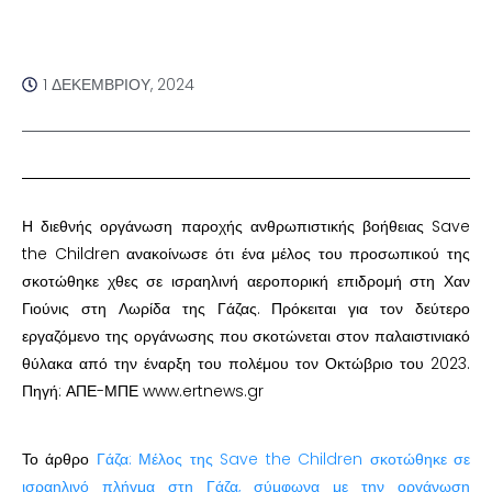
1 ΔΕΚΕΜΒΡΊΟΥ, 2024
Η διεθνής οργάνωση παροχής ανθρωπιστικής βοήθειας Save
the Children ανακοίνωσε ότι ένα μέλος του προσωπικού της
σκοτώθηκε χθες σε ισραηλινή αεροπορική επιδρομή στη Χαν
Γιούνις στη Λωρίδα της Γάζας. Πρόκειται για τον δεύτερο
εργαζόμενο της οργάνωσης που σκοτώνεται στον παλαιστινιακό
θύλακα από την έναρξη του πολέμου τον Οκτώβριο του 2023.
Πηγή: ΑΠΕ-ΜΠΕ www.ertnews.gr
Το άρθρο
Γάζα: Μέλος της Save the Children σκοτώθηκε σε
ισραηλινό πλήγμα στη Γάζα, σύμφωνα με την οργάνωση