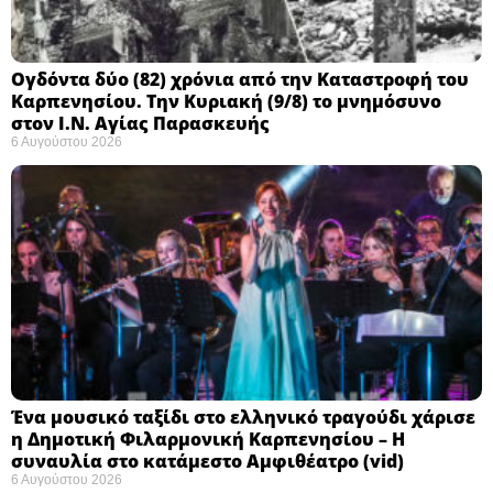
Ογδόντα δύο (82) χρόνια από την Καταστροφή του
Καρπενησίου. Την Κυριακή (9/8) το μνημόσυνο
στον Ι.Ν. Αγίας Παρασκευής
6 Αυγούστου 2026
Ένα μουσικό ταξίδι στο ελληνικό τραγούδι χάρισε
η Δημοτική Φιλαρμονική Καρπενησίου – Η
συναυλία στο κατάμεστο Αμφιθέατρο (vid)
6 Αυγούστου 2026