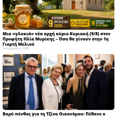
Μια «γλυκιά» νέα αρχή αύριο Κυριακή (9/8) στον
Προφήτη Ηλία Μυρίκης – Όσα θα γίνουν στην 1η
Γιορτή Μελιού
8 Αυγούστου 2026
Βαρύ πένθος για τη Τζίνα Οικονόμου: Πέθανε ο