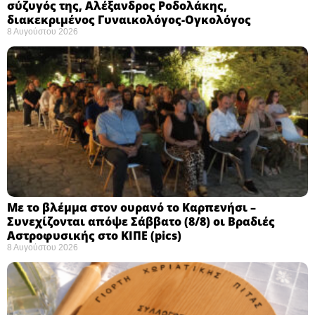
σύζυγός της, Αλέξανδρος Ροδολάκης,
διακεκριμένος Γυναικολόγος-Ογκολόγος
8 Αυγούστου 2026
Με το βλέμμα στον ουρανό το Καρπενήσι –
Συνεχίζονται απόψε Σάββατο (8/8) οι Βραδιές
Αστροφυσικής στο ΚΙΠΕ (pics)
8 Αυγούστου 2026