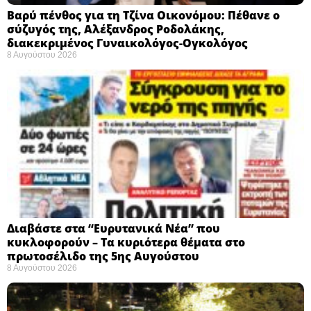
Βαρύ πένθος για τη Τζίνα Οικονόμου: Πέθανε ο
σύζυγός της, Αλέξανδρος Ροδολάκης,
διακεκριμένος Γυναικολόγος-Ογκολόγος
8 Αυγούστου 2026
Διαβάστε στα “Ευρυτανικά Νέα” που
κυκλοφορούν – Τα κυριότερα θέματα στο
πρωτοσέλιδο της 5ης Αυγούστου
8 Αυγούστου 2026