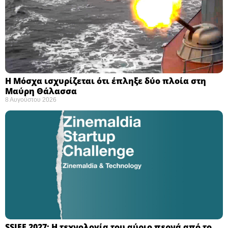
Η Μόσχα ισχυρίζεται ότι έπληξε δύο πλοία στη
Μαύρη Θάλασσα ​
8 Αυγούστου 2026
SSIFF 2027: Η τεχνολογία του αύριο περνά από το