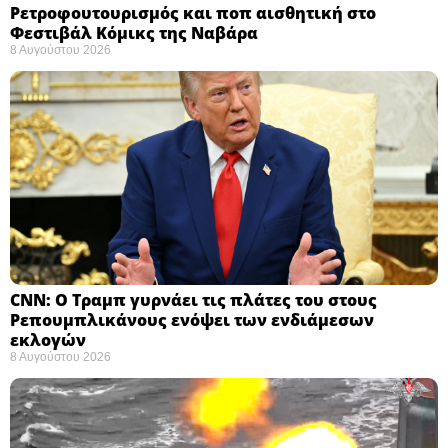
Ρετροφουτουρισμός και ποπ αισθητική στο
Φεστιβάλ Κόμικς της Ναβάρα ​
8 Αυγούστου 2026
CNN: Ο Τραμπ γυρνάει τις πλάτες του στους
Ρεπουμπλικάνους ενόψει των ενδιάμεσων
εκλογών ​
8 Αυγούστου 2026