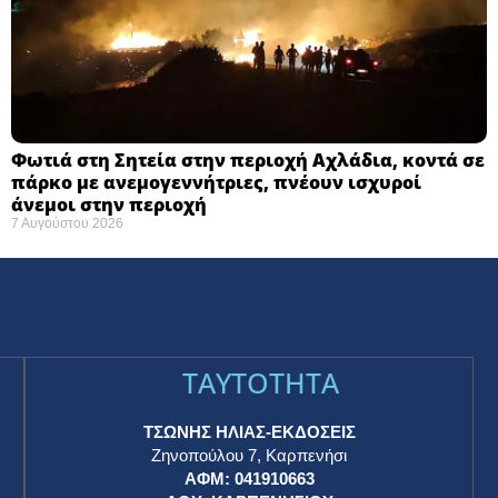
Φωτιά στη Σητεία στην περιοχή Αχλάδια, κοντά σε
πάρκο με ανεμογεννήτριες, πνέουν ισχυροί
άνεμοι στην περιοχή
7 Αυγούστου 2026
TAYTOTHTA
ΤΣΩΝΗΣ ΗΛΙΑΣ-ΕΚΔΟΣΕΙΣ
Ζηνοπούλου 7, Καρπενήσι
ΑΦΜ: 041910663
η