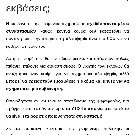
εκβάσεις;
Η κυβέρνηση της Γερμανίας σχηματίζεται
σχεδόν πάντα μέσω
συνασπισμών
, καθώς κανένα κόμμα δεν καταφέρνει να
συγκεντρώσει την απαραίτητη πλειοψηφία άνω του 50% για να
κυβερνήσει μόνο του.
Αυτή τη φορά, δεν θα είναι διαφορετικό, και υπάρχουν πολλές
πιθανές επιλογές για συνασπισμούς. Ο νικητής των εκλογών θα
αναζητήσει έναν εταίρο για να σχηματίσει πλειοψηφία, αλλά
μπορεί να χρειαστούν εβδομάδες ή ακόμα και μήνες για να
σχηματιστεί μια κυβέρνηση
.
Οποιοδήποτε και αν είναι το αποτέλεσμα της ψηφοφορίας, ένα
πράγμα είναι σχεδόν σίγουρο:
το AfD θα αποκλειστεί από το
να είναι εταίρος σε οποιονδήποτε συνασπισμό
.
Σε μια παράξενη «πλευρά» της γερμανικής πολιτικής, οι