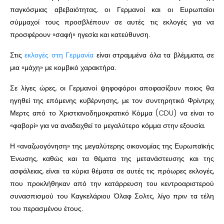
παγκόσμιας αβεβαιότητας, οι Γερμανοί και οι Ευρωπαίοι
σύμμαχοί τους προσβλέπουν σε αυτές τις εκλογές για να
προσφέρουν «σαφή» ηγεσία και κατεύθυνση.
Στις
εκλογές στη Γερμανία
είναι στραμμένα όλα τα βλέμματα, σε
μια «μάχη» με κομβικό χαρακτήρα.
Σε λίγες ώρες, οι Γερμανοί ψηφοφόροι αποφασίζουν ποιος θα
ηγηθεί της επόμενης κυβέρνησης, με τον συντηρητικό Φρίντριχ
Μερτς από το Χριστιανοδημοκρατικό Κόμμα (CDU) να είναι το
«φαβορί» για να αναδειχθεί το μεγαλύτερο κόμμα στην εξουσία.
Η «αναζωογόνηση» της μεγαλύτερης οικονομίας της Ευρωπαϊκής
Ένωσης, καθώς και τα θέματα της μετανάστευσης και της
ασφάλειας, είναι τα κύρια θέματα σε αυτές τις πρόωρες εκλογές,
που προκλήθηκαν από την κατάρρευση του κεντροαριστερού
συνασπισμού του Καγκελάριου Όλαφ Σολτς, λίγο πριν τα τέλη
του περασμένου έτους.