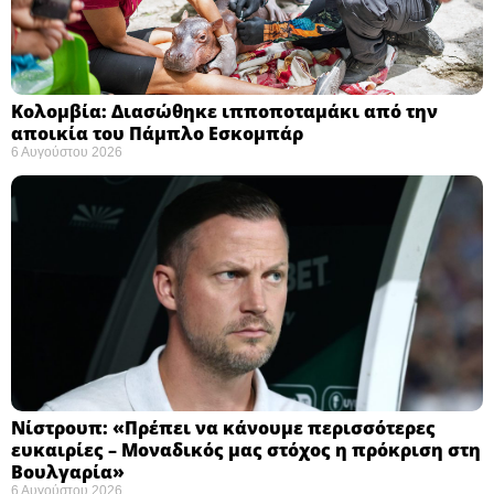
Κολομβία: Διασώθηκε ιπποποταμάκι από την
αποικία του Πάμπλο Εσκομπάρ ​
6 Αυγούστου 2026
Νίστρουπ: «Πρέπει να κάνουμε περισσότερες
ευκαιρίες – Μοναδικός μας στόχος η πρόκριση στη
Βουλγαρία» ​
6 Αυγούστου 2026