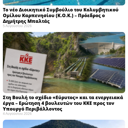
Το νέο Διοικητικό Συμβούλιο του Κολυμβητικού
Ομίλου Καρπενησίου (Κ.Ο.Κ.) – Πρόεδρος ο
Δημήτρης Μπαλτάς
5 Αυγούστου 2026
Στη Βουλή το σχέδιο «Εύρυτος» και τα ενεργειακά
έργα – Ερώτηση 4 βουλευτών του ΚΚΕ προς τον
Υπουργό Περιβάλλοντος
4 Αυγούστου 2026