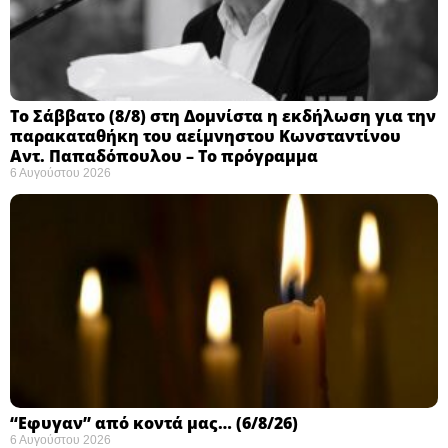
Το Σάββατο (8/8) στη Δομνίστα η εκδήλωση για την
παρακαταθήκη του αείμνηστου Κωνσταντίνου
Αντ. Παπαδόπουλου – Το πρόγραμμα
6 Αυγούστου 2026
“Εφυγαν” από κοντά μας… (6/8/26)
6 Αυγούστου 2026