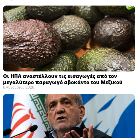
Οι ΗΠΑ αναστέλλουν τις εισαγωγές από τον
μεγαλύτερο παραγωγό αβοκάντο του Μεξικού ​
6 Αυγούστου 2026