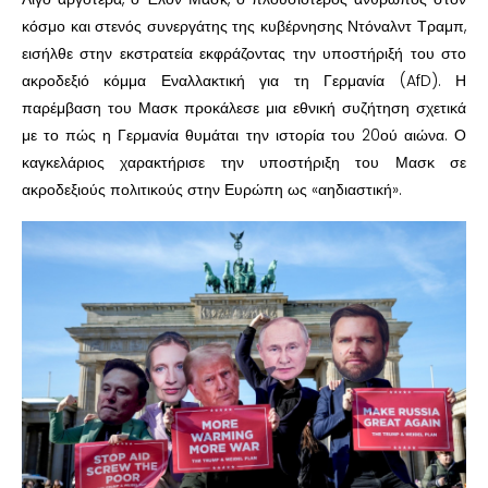
κόσμο και στενός συνεργάτης της κυβέρνησης Ντόναλντ Τραμπ,
εισήλθε στην εκστρατεία εκφράζοντας την υποστήριξή του στο
ακροδεξιό κόμμα Εναλλακτική για τη Γερμανία (AfD). Η
παρέμβαση του Μασκ προκάλεσε μια εθνική συζήτηση σχετικά
με το πώς η Γερμανία θυμάται την ιστορία του 20ού αιώνα. Ο
καγκελάριος χαρακτήρισε την υποστήριξη του Μασκ σε
ακροδεξιούς πολιτικούς στην Ευρώπη ως «αηδιαστική».