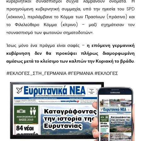
κυβερνητικοί συνασπισμοί συχνά λαμβάνουν ονόματα. Η
προηγούμενη κυβερνητική συμμαχία, υπό την ηγεσία του SPD
(κόκκινο), περιλάμβανε το Κόμμα των Πρασίνων (πράσινο) και
το Φιλελεύθερο Κόμμα (κίτρινο) – μαζί σχημάτισαν τον
«συνασπισμό των φωτεινών σηματοδοτών».
Ίσως μόνο ένα πράγμα είναι σαφές –
η επόμενη γερμανική
κυβέρνηση δεν θα προκύψει πλήρως διαμορφωμένη
αμέσως μετά το κλείσιμο των καλπών την Κυριακή το βράδυ
.
#ΕΚΛΟΓΕΣ_ΣΤΗ_ΓΕΡΜΑΝΙΑ #ΓΕΡΜΑΝΙΑ #ΕΚΛΟΓΕΣ