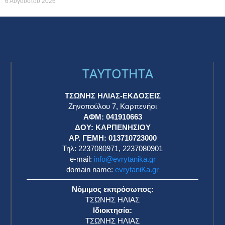
6 Αυγούστου 2026
TAYTOTHTA
ΤΣΩΝΗΣ ΗΛΙΑΣ-ΕΚΔΟΣΕΙΣ
Ζηνοπούλου 7, Καρπενήσι
ΑΦΜ: 041910663
η
ΔΟΥ: ΚΑΡΠΕΝΗΣΙΟΥ
ΑΡ. ΓΕΜΗ: 013710723000
Τηλ: 2237080971, 2237080901
e-mail:
info@evrytanika.gr
domain name:
evrytaniKa.gr
Νόμιμος εκπρόσωπος:
ΤΣΩΝΗΣ ΗΛΙΑΣ
Ιδιοκτησία:
ΤΣΩΝΗΣ ΗΛΙΑΣ