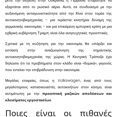
μετά την εισβολή στην Ουκρανία, η Γερμανία σταμάτησε να
εξαρτάται από το ρωσικό αέριο. Αυτό, σε συνδυασμό με την
αυξανόμενη ανταγωνιστικότητα από την Κίνα στον τομέα της
αυτοκινητοβιομηχανίας – μια τεράστια κινητήρια δύναμη της
γερμανικής οικονομίας – και μια επικείμενη εμπορική κρίση με μια
εχθρική κυβέρνηση Τραμπ, είναι όλα ανησυχητικές προοπτικές.
Σχετικά με τη συζήτηση για την οικονομία, θα υπάρξει και
εστίαση στην αναζωογόνηση της σημαντικής
αυτοκινητοβιομηχανίας της χώρας. Η Κεντρική Τράπεζα έχει
δηλώσει ότι τα προβλήματα στον κλάδο είναι «δομικά», γεγονός
που εντείνει την επιβράδυνση στην οικονομία.
Μεγάλες εταιρείες, όπως η Volkswagen, ένας από τους
μεγαλύτερους κατασκευαστές αυτοκινήτων στον κόσμο, είναι
αντιμέτωπη με την
προοπτική μαζικών απολύσεων και
κλεισίματος εργοστασίων
.
Ποιες είναι οι πιθανές