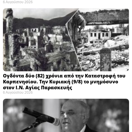
6 Αυγούστου 2026
Ογδόντα δύο (82) χρόνια από την Καταστροφή του
Καρπενησίου. Την Κυριακή (9/8) το μνημόσυνο
στον Ι.Ν. Αγίας Παρασκευής
6 Αυγούστου 2026