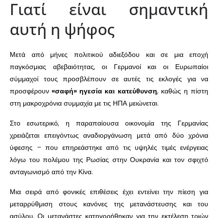
Γιατί είναι σημαντική
αυτή η ψήφος
Μετά από μήνες πολιτικού αδιεξόδου και σε μια εποχή
παγκόσμιας αβεβαιότητας, οι Γερμανοί και οι Ευρωπαίοι
σύμμαχοί τους προσβλέπουν σε αυτές τις εκλογές για να
προσφέρουν
«σαφή» ηγεσία και κατεύθυνση
, καθώς η πίστη
στη μακροχρόνια συμμαχία με τις ΗΠΑ μειώνεται.
Στο εσωτερικό, η παραπαίουσα οικονομία της Γερμανίας
χρειάζεται επειγόντως αναδιοργάνωση μετά από δύο χρόνια
ύφεσης – που επηρεάστηκε από τις υψηλές τιμές ενέργειας
λόγω του πολέμου της Ρωσίας στην Ουκρανία και τον σφιχτό
ανταγωνισμό από την Κίνα.
Μια σειρά από φονικές επιθέσεις έχει εντείνει την πίεση για
μεταρρύθμιση στους κανόνες της μετανάστευσης και του
ασύλου. Οι μετανάστες κατηγορήθηκαν για την εκτέλεση τριών