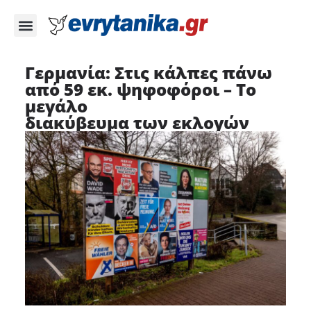
Γερμανία: Στις κάλπες πάνω
από 59 εκ. ψηφοφόροι – Το
μεγάλο
διακύβευμα των εκλογών