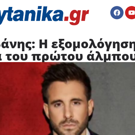
άνης: Η εξομολόγηση
 του πρώτου άλμπουμ