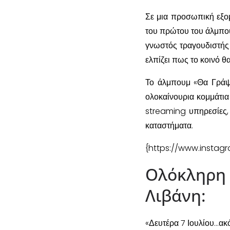
Σε μια προσωπική εξ
του πρώτου του άλμπου
γνωστός τραγουδιστής 
ελπίζει πως το κοινό θα 
Το άλμπουμ «Θα Γράψο
ολοκαίνουρια κομμάτια
streaming υπηρεσίες,
καταστήματα.
{https://www.instag
Ολόκληρ
Λιβάνη:
«Δευτέρα 7 Ιουλίου…ακ