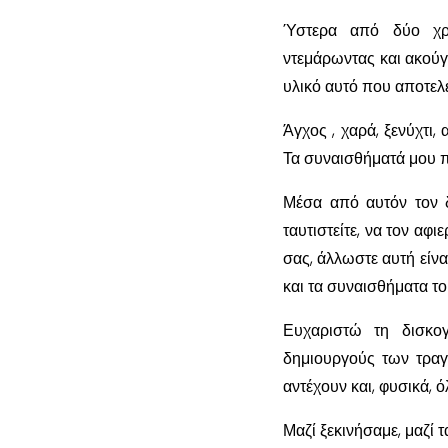
Ύστερα από δύο χρό
ντεμάρωντας και ακούγ
υλικό αυτό που αποτελ
Άγχος , χαρά, ξενύχτι,
Τα συναισθήματά μου π
Μέσα από αυτόν τον δ
ταυτιστείτε, να τον αφ
σας, άλλωστε αυτή είνα
και τα συναισθήματα το
Ευχαριστώ τη δισκο
δημιουργούς των τραγ
αντέχουν και, φυσικά, 
Μαζί ξεκινήσαμε, μαζί τ