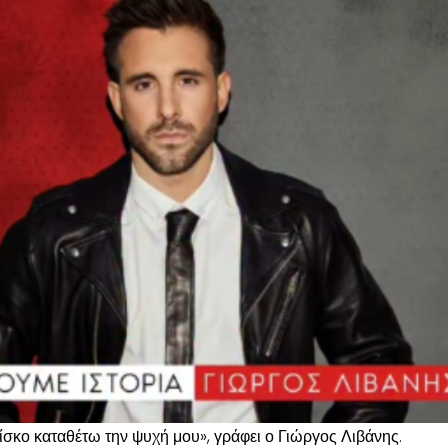
ίσκο καταθέτω την ψυχή μου», γράφει ο Γιώργος Λιβάνης.