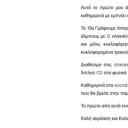
Αυτό το πρώτο μου ά
καθημερινά με εμπνέει κ
Το ‘Θα Γράψουμε Ιστορ
άλμπουμ με 12 ολοκαί
και μόλις κυκλοφόρ
κυκλοφορημένα τραγού
Διαθέσιμο στις strea
διπλού CD στα φυσικά
Καθημερινά στα socia
που θα βρείτε στην πα
Το πρώτο από αυτά είνα
Καλή ακρόαση και Καλό