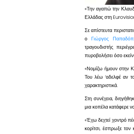
«Την αγαπώ την Κλαυδία
Ελλάδας στη Eurovisi
Σε απίστευτα περιστατ
ο
Γιώργος Παπαδόπ
τραγουδιστής περιέγρ
πυροβολήσει όσο εκείν
«Νομίζω ήμουν στην Κρ
Του λέω ‘αδελφέ αν τ
χαρακτηριστικά.
Στη συνέχεια, διηγήθη
μια κοπέλα κατάφερε να 
«Έχω δεχτεί χοντρό πέ
κορίτσι, έσπρωξε τον 