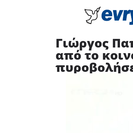
Γιώργος Πα
από το κοιν
πυροβολήσε