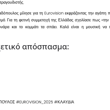
τραγουδιστής.
δόπουλος μίλησε για τη Eurovision εκφράζοντας την αγάπη π
σμό. Για τη φετινή συμμετοχή της Ελλάδας σχολίασε πως «τη
ωνάρα και το κομμάτι τα σπάει. Καλό είναι η μουσική να 
σχετικό απόσπασμα:
ΟΥΛΟΣ #EUROVISION_2025 #ΚΛΑΥΔΙΑ