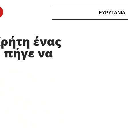
ΕΥΡΥΤΑΝΙΑ
ρήτη ένας
ι πήγε να