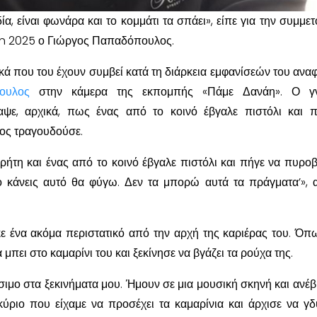
, είναι φωνάρα και το κομμάτι τα σπάει», είπε για την συμμετ
on 2025 ο Γιώργος Παπαδόπουλος.
ικά που του έχουν συμβεί κατά τη διάρκεια εμφανίσεών του ανα
ουλος
στην κάμερα της εκπομπής «Πάμε Δανάη». Ο γ
αψε, αρχικά, πως ένας από το κοινό έβγαλε πιστόλι και 
ος τραγουδούσε.
ήτη και ένας από το κοινό έβγαλε πιστόλι και πήγε να πυροβ
ο κάνεις αυτό θα φύγω. Δεν τα μπορώ αυτά τα πράγματα’», 
κε ένα ακόμα περιστατικό από την αρχή της καριέρας του. Όπω
μπει στο καμαρίνι του και ξεκίνησε να βγάζει τα ρούχα της.
σιμο στα ξεκινήματα μου. Ήμουν σε μια μουσική σκηνή και ανέβ
κύριο που είχαμε να προσέχει τα καμαρίνια και άρχισε να γδύ