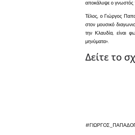
αποκάλυψε ο γνωστός 
Τέλος, ο Γιώργος Παπα
στον μουσικό διαγωνι
την Κλαυδία, είναι φ
μηνύματα».
Δείτε το 
#ΓΙΩΡΓΟΣ_ΠΑΠΑΔΟΠ