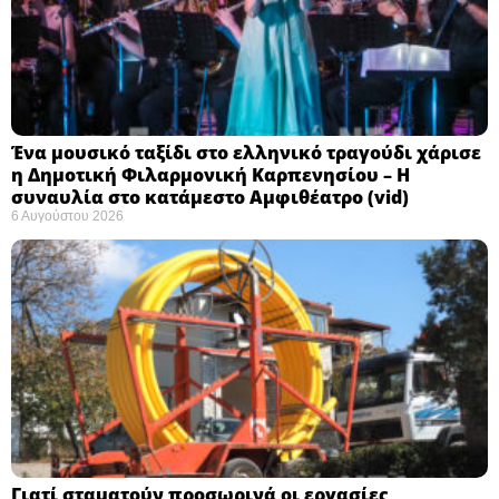
Ένα μουσικό ταξίδι στο ελληνικό τραγούδι χάρισε
η Δημοτική Φιλαρμονική Καρπενησίου – Η
συναυλία στο κατάμεστο Αμφιθέατρο (vid)
6 Αυγούστου 2026
Γιατί σταματούν προσωρινά οι εργασίες