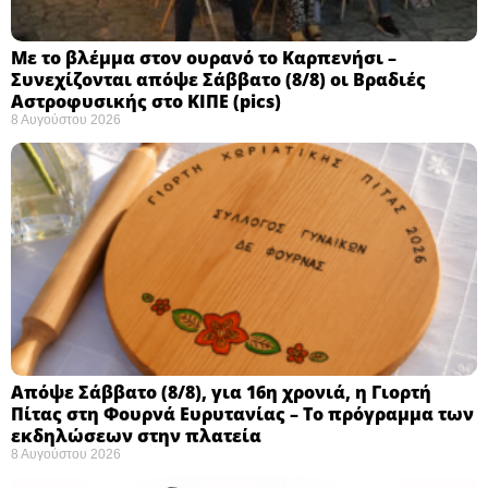
Με το βλέμμα στον ουρανό το Καρπενήσι –
Συνεχίζονται απόψε Σάββατο (8/8) οι Βραδιές
Αστροφυσικής στο ΚΙΠΕ (pics)
8 Αυγούστου 2026
Απόψε Σάββατο (8/8), για 16η χρονιά, η Γιορτή
Πίτας στη Φουρνά Ευρυτανίας – Το πρόγραμμα των
εκδηλώσεων στην πλατεία
8 Αυγούστου 2026