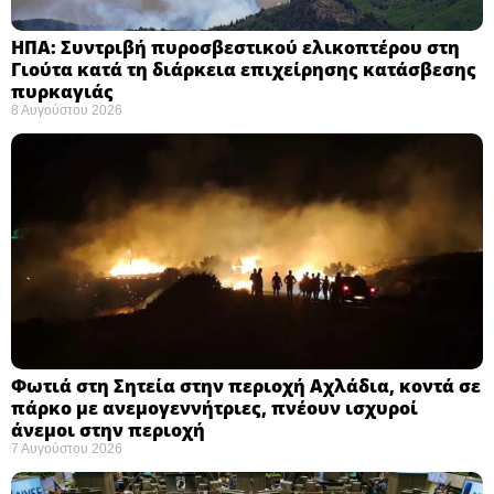
ΗΠΑ: Συντριβή πυροσβεστικού ελικοπτέρου στη
Γιούτα κατά τη διάρκεια επιχείρησης κατάσβεσης
πυρκαγιάς ​
8 Αυγούστου 2026
Φωτιά στη Σητεία στην περιοχή Αχλάδια, κοντά σε
πάρκο με ανεμογεννήτριες, πνέουν ισχυροί
άνεμοι στην περιοχή
7 Αυγούστου 2026