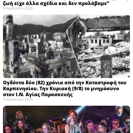
ζωή είχε άλλα σχέδια και δεν προλάβαμε”
6 Αυγούστου 2026
Ογδόντα δύο (82) χρόνια από την Καταστροφή του
Καρπενησίου. Την Κυριακή (9/8) το μνημόσυνο
στον Ι.Ν. Αγίας Παρασκευής
6 Αυγούστου 2026