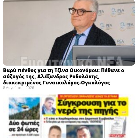
Βαρύ πένθος για τη Τζίνα Οικονόμου: Πέθανε ο
σύζυγός της, Αλέξανδρος Ροδολάκης,
διακεκριμένος Γυναικολόγος-Ογκολόγος
8 Αυγούστου 2026