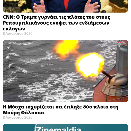
CNN: Ο Τραμπ γυρνάει τις πλάτες του στους
Ρεπουμπλικάνους ενόψει των ενδιάμεσων
εκλογών ​
8 Αυγούστου 2026
Η Μόσχα ισχυρίζεται ότι έπληξε δύο πλοία στη
Μαύρη Θάλασσα ​
8 Αυγούστου 2026