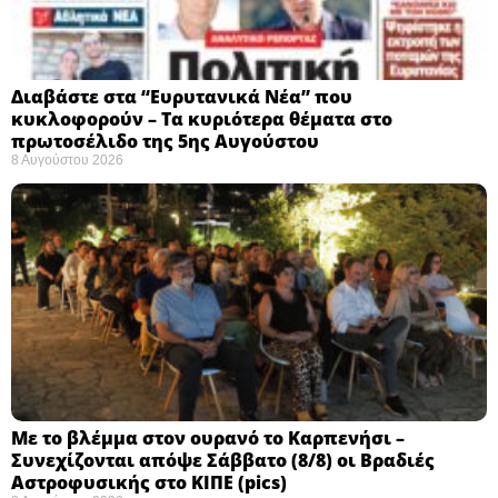
Διαβάστε στα “Ευρυτανικά Νέα” που
κυκλοφορούν – Τα κυριότερα θέματα στο
πρωτοσέλιδο της 5ης Αυγούστου
8 Αυγούστου 2026
Με το βλέμμα στον ουρανό το Καρπενήσι –
Συνεχίζονται απόψε Σάββατο (8/8) οι Βραδιές
Αστροφυσικής στο ΚΙΠΕ (pics)