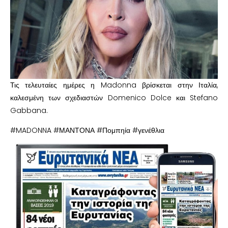
Τις τελευταίες ημέρες η Madonna βρίσκεται στην Ιταλία,
καλεσμένη των σχεδιαστών Domenico Dolce και Stefano
Gabbana.
#MADONNA #ΜΑΝΤΟΝΑ #Πομπηία #γενέθλια