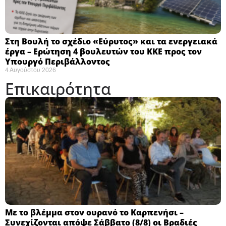
Στη Βουλή το σχέδιο «Εύρυτος» και τα ενεργειακά
έργα – Ερώτηση 4 βουλευτών του ΚΚΕ προς τον
Υπουργό Περιβάλλοντος
4 Αυγούστου 2026
Επικαιρότητα
Με το βλέμμα στον ουρανό το Καρπενήσι –
Συνεχίζονται απόψε Σάββατο (8/8) οι Βραδιές