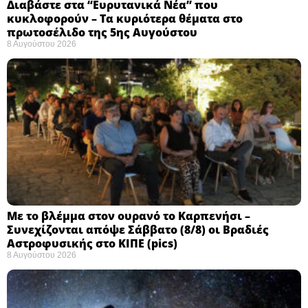
Διαβάστε στα “Ευρυτανικά Νέα” που
κυκλοφορούν – Τα κυριότερα θέματα στο
πρωτοσέλιδο της 5ης Αυγούστου
8 Αυγούστου 2026
Με το βλέμμα στον ουρανό το Καρπενήσι –
Συνεχίζονται απόψε Σάββατο (8/8) οι Βραδιές
Αστροφυσικής στο ΚΙΠΕ (pics)
8 Αυγούστου 2026