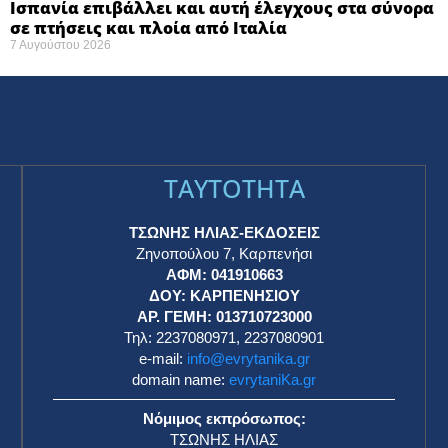
Ισπανία επιβάλλει και αυτή έλεγχους στα σύνορα
σε πτήσεις και πλοία από Ιταλία
7 Αυγούστου 2026
TAYTOTHTA
ΤΣΩΝΗΣ ΗΛΙΑΣ-ΕΚΔΟΣΕΙΣ
Ζηνοπούλου 7, Καρπενήσι
ΑΦΜ: 041910663
η
ΔΟΥ: ΚΑΡΠΕΝΗΣΙΟΥ
ΑΡ. ΓΕΜΗ: 013710723000
Τηλ: 2237080971, 2237080901
e-mail:
info@evrytanika.gr
domain name:
evrytaniKa.gr
Νόμιμος εκπρόσωπος:
ΤΣΩΝΗΣ ΗΛΙΑΣ