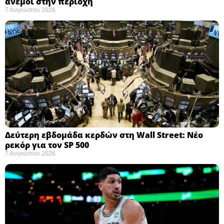
άνεμοι στην περιοχή
7 Αυγούστου 2026
Δεύτερη εβδομάδα κερδών στη Wall Street: Νέο
ρεκόρ για τον SP 500
7 Αυγούστου 2026