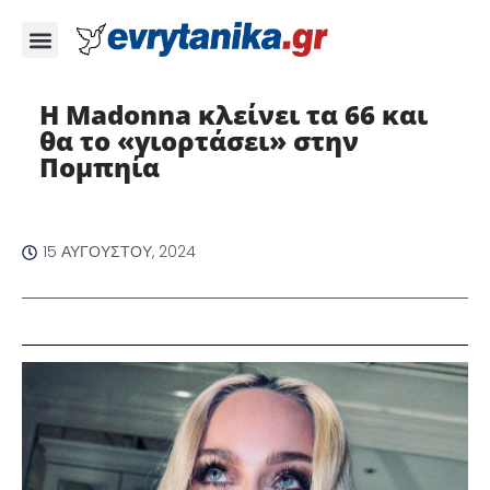
H Madonna κλείνει τα 66 και
θα το «γιορτάσει» στην
Πομπηία
15 ΑΥΓΟΎΣΤΟΥ, 2024