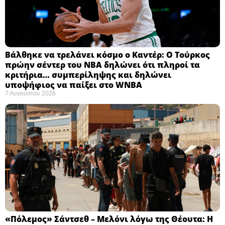
Βάλθηκε να τρελάνει κόσμο ο Καντέρ: Ο Τούρκος
πρώην σέντερ του NBA δηλώνει ότι πληροί τα
κριτήρια… συμπερίληψης και δηλώνει
υποψήφιος να παίξει στο WNBA
7 Αυγούστου 2026
«Πόλεμος» Σάντσεθ – Μελόνι λόγω της Θέουτα: Η