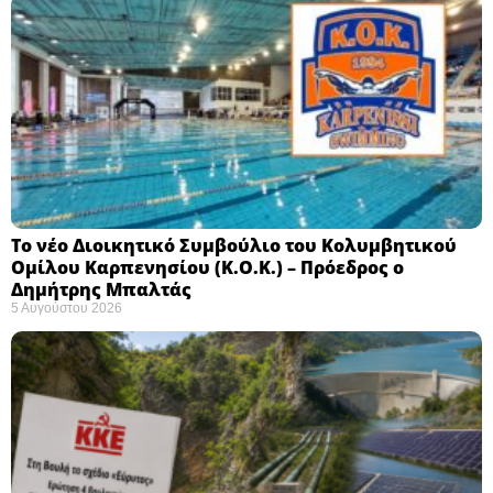
Το νέο Διοικητικό Συμβούλιο του Κολυμβητικού
Ομίλου Καρπενησίου (Κ.Ο.Κ.) – Πρόεδρος ο
Δημήτρης Μπαλτάς
5 Αυγούστου 2026