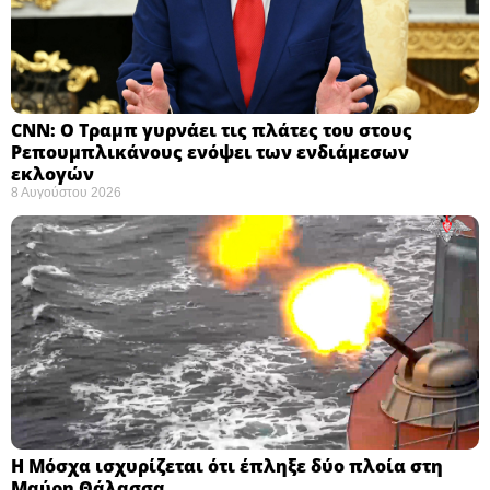
CNN: Ο Τραμπ γυρνάει τις πλάτες του στους
Ρεπουμπλικάνους ενόψει των ενδιάμεσων
εκλογών ​
8 Αυγούστου 2026
Η Μόσχα ισχυρίζεται ότι έπληξε δύο πλοία στη
Μαύρη Θάλασσα ​