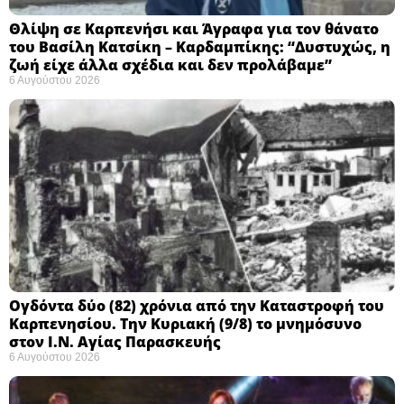
Θλίψη σε Καρπενήσι και Άγραφα για τον θάνατο
του Βασίλη Κατσίκη – Καρδαμπίκης: “Δυστυχώς, η
ζωή είχε άλλα σχέδια και δεν προλάβαμε”
6 Αυγούστου 2026
Ογδόντα δύο (82) χρόνια από την Καταστροφή του
Καρπενησίου. Την Κυριακή (9/8) το μνημόσυνο
στον Ι.Ν. Αγίας Παρασκευής
6 Αυγούστου 2026