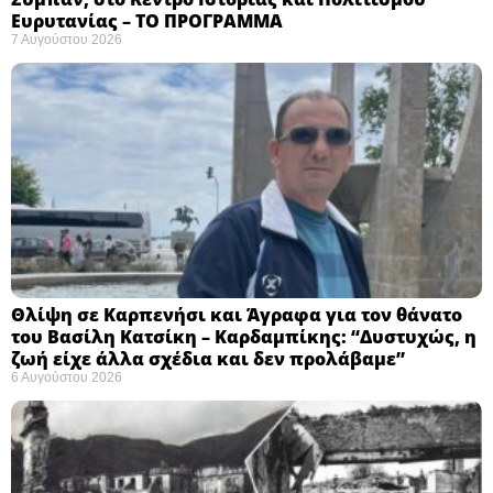
Ευρυτανίας – ΤΟ ΠΡΟΓΡΑΜΜΑ
7 Αυγούστου 2026
Θλίψη σε Καρπενήσι και Άγραφα για τον θάνατο
του Βασίλη Κατσίκη – Καρδαμπίκης: “Δυστυχώς, η
ζωή είχε άλλα σχέδια και δεν προλάβαμε”
6 Αυγούστου 2026