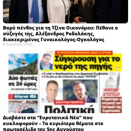
Βαρύ πένθος για τη Τζίνα Οικονόμου: Πέθανε ο
σύζυγός της, Αλέξανδρος Ροδολάκης,
διακεκριμένος Γυναικολόγος-Ογκολόγος
8 Αυγούστου 2026
Διαβάστε στα “Ευρυτανικά Νέα” που
κυκλοφορούν – Τα κυριότερα θέματα στο
πρωτοσέλιδο της 5ης Αυγούστου