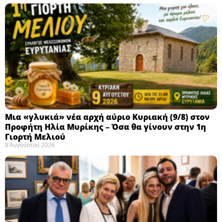
Μια «γλυκιά» νέα αρχή αύριο Κυριακή (9/8) στον
Προφήτη Ηλία Μυρίκης – Όσα θα γίνουν στην 1η
Γιορτή Μελιού
8 Αυγούστου 2026