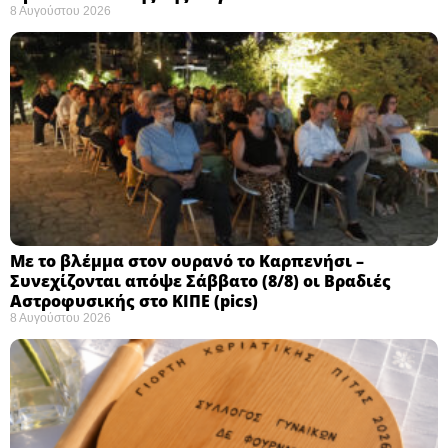
8 Αυγούστου 2026
Με το βλέμμα στον ουρανό το Καρπενήσι –
Συνεχίζονται απόψε Σάββατο (8/8) οι Βραδιές
Αστροφυσικής στο ΚΙΠΕ (pics)
8 Αυγούστου 2026