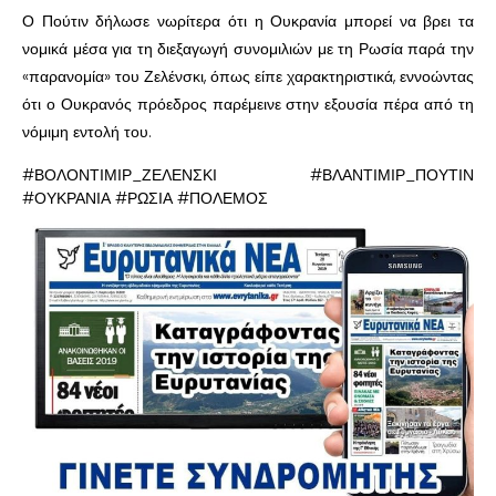
Ο Πούτιν δήλωσε νωρίτερα ότι η Ουκρανία μπορεί να βρει τα
νομικά μέσα για τη διεξαγωγή συνομιλιών με τη Ρωσία παρά την
«παρανομία» του Ζελένσκι, όπως είπε χαρακτηριστικά, εννοώντας
ότι ο Ουκρανός πρόεδρος παρέμεινε στην εξουσία πέρα από τη
νόμιμη εντολή του.
#ΒΟΛΟΝΤΙΜΙΡ_ΖΕΛΕΝΣΚΙ #ΒΛΑΝΤΙΜΙΡ_ΠΟΥΤΙΝ
#ΟΥΚΡΑΝΙΑ #ΡΩΣΙΑ #ΠΟΛΕΜΟΣ