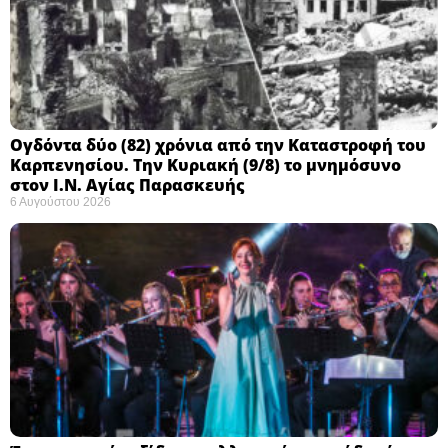
Ογδόντα δύο (82) χρόνια από την Καταστροφή του
Καρπενησίου. Την Κυριακή (9/8) το μνημόσυνο
στον Ι.Ν. Αγίας Παρασκευής
6 Αυγούστου 2026