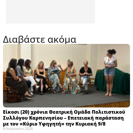
Διαβάστε ακόμα
Eίκοσι (20) χρόνια Θεατρική Ομάδα Πολιτιστικού
Συλλόγου Καρπενησίου – Επετειακή παράσταση
με τον «Κύριο Υφηγητή» την Κυριακή 9/8
8 Αυγούστου 2026