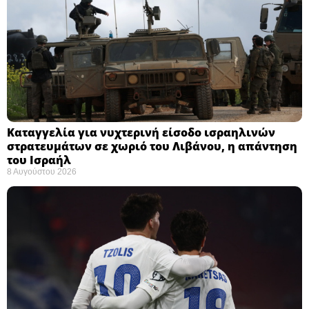
Καταγγελία για νυχτερινή είσοδο ισραηλινών
στρατευμάτων σε χωριό του Λιβάνου, η απάντηση
του Ισραήλ
8 Αυγούστου 2026