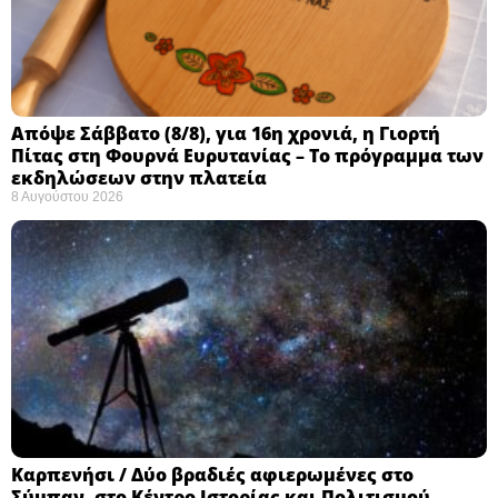
Απόψε Σάββατο (8/8), για 16η χρονιά, η Γιορτή
Πίτας στη Φουρνά Ευρυτανίας – Το πρόγραμμα των
εκδηλώσεων στην πλατεία
8 Αυγούστου 2026
Καρπενήσι / Δύο βραδιές αφιερωμένες στο
Σύμπαν, στο Κέντρο Ιστορίας και Πολιτισμού