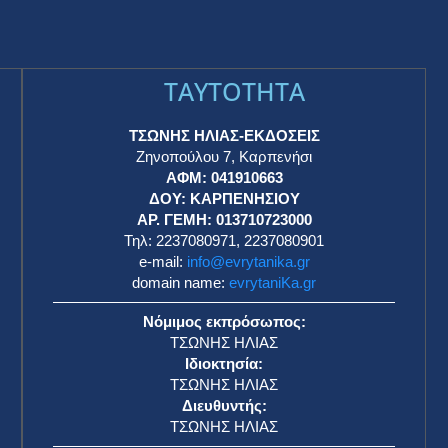
TAYTOTHTA
ΤΣΩΝΗΣ ΗΛΙΑΣ-ΕΚΔΟΣΕΙΣ
Ζηνοπούλου 7, Καρπενήσι
ΑΦΜ: 041910663
η
ΔΟΥ: ΚΑΡΠΕΝΗΣΙΟΥ
ΑΡ. ΓΕΜΗ: 013710723000
Τηλ: 2237080971, 2237080901
e-mail:
info@evrytanika.gr
domain name:
evrytaniKa.gr
Νόμιμος εκπρόσωπος:
ΤΣΩΝΗΣ ΗΛΙΑΣ
Ιδιοκτησία:
ΤΣΩΝΗΣ ΗΛΙΑΣ
Διευθυντής:
ΤΣΩΝΗΣ ΗΛΙΑΣ