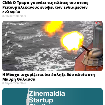
CNN: Ο Τραμπ γυρνάει τις πλάτες του στους
Ρεπουμπλικάνους ενόψει των ενδιάμεσων
εκλογών ​
8 Αυγούστου 2026
Η Μόσχα ισχυρίζεται ότι έπληξε δύο πλοία στη
Μαύρη Θάλασσα ​
8 Αυγούστου 2026