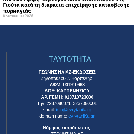
Γιούτα κατά τη διάρκεια επιχείρησης κατάσβεσης
πυρκαγιάς ​
8 Αυγούστου 2026
TAYTOTHTA
ΤΣΩΝΗΣ ΗΛΙΑΣ-ΕΚΔΟΣΕΙΣ
Ζηνοπούλου 7, Καρπενήσι
ΑΦΜ: 041910663
η
ΔΟΥ: ΚΑΡΠΕΝΗΣΙΟΥ
ΑΡ. ΓΕΜΗ: 013710723000
Τηλ: 2237080971, 2237080901
e-mail:
info@evrytanika.gr
domain name:
evrytaniKa.gr
Νόμιμος εκπρόσωπος:
ΤΣΩΝΗΣ ΗΛΙΑΣ