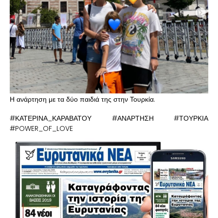
Η ανάρτηση με τα δύο παιδιά της στην Τουρκία.
#ΚΑΤΕΡΙΝΑ_ΚΑΡΑΒΑΤΟΥ #ΑΝΑΡΤΗΣΗ #ΤΟΥΡΚΙΑ
#POWER_OF_LOVE