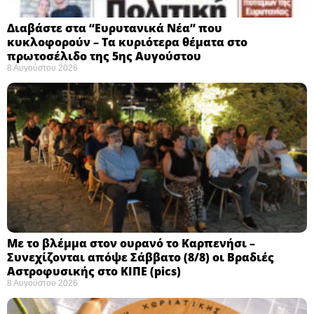
Διαβάστε στα “Ευρυτανικά Νέα” που
κυκλοφορούν – Τα κυριότερα θέματα στο
πρωτοσέλιδο της 5ης Αυγούστου
8 Αυγούστου 2026
Με το βλέμμα στον ουρανό το Καρπενήσι –
Συνεχίζονται απόψε Σάββατο (8/8) οι Βραδιές
Αστροφυσικής στο ΚΙΠΕ (pics)
8 Αυγούστου 2026