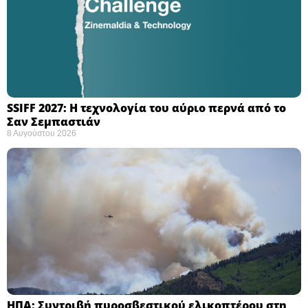
SSIFF 2027: Η τεχνολογία του αύριο περνά από το
Σαν Σεμπαστιάν ​
8 Αυγούστου 2026
ΗΠΑ: Συντριβή πυροσβεστικού ελικοπτέρου στη