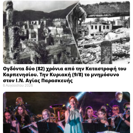
Ογδόντα δύο (82) χρόνια από την Καταστροφή του
Καρπενησίου. Την Κυριακή (9/8) το μνημόσυνο
στον Ι.Ν. Αγίας Παρασκευής
6 Αυγούστου 2026