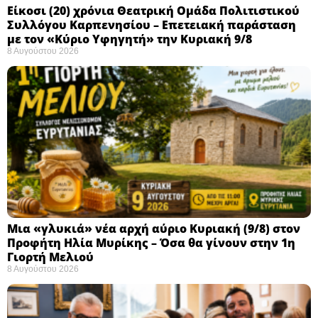
Eίκοσι (20) χρόνια Θεατρική Ομάδα Πολιτιστικού
Συλλόγου Καρπενησίου – Επετειακή παράσταση
με τον «Κύριο Υφηγητή» την Κυριακή 9/8
8 Αυγούστου 2026
Μια «γλυκιά» νέα αρχή αύριο Κυριακή (9/8) στον
Προφήτη Ηλία Μυρίκης – Όσα θα γίνουν στην 1η
Γιορτή Μελιού
8 Αυγούστου 2026