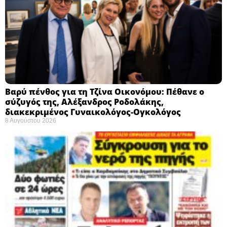
Βαρύ πένθος για τη Τζίνα Οικονόμου: Πέθανε ο
σύζυγός της, Αλέξανδρος Ροδολάκης,
διακεκριμένος Γυναικολόγος-Ογκολόγος
8 Αυγούστου 2026