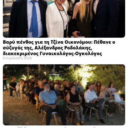
Βαρύ πένθος για τη Τζίνα Οικονόμου: Πέθανε ο
σύζυγός της, Αλέξανδρος Ροδολάκης,
διακεκριμένος Γυναικολόγος-Ογκολόγος
8 Αυγούστου 2026