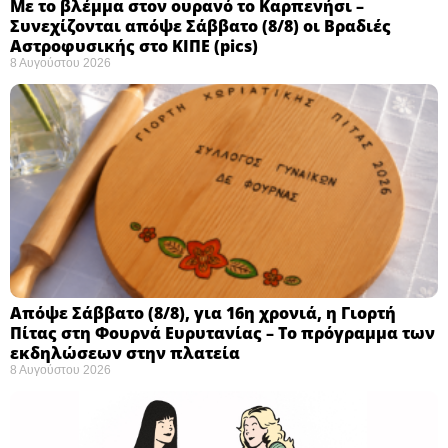
Με το βλέμμα στον ουρανό το Καρπενήσι –
Συνεχίζονται απόψε Σάββατο (8/8) οι Βραδιές
Αστροφυσικής στο ΚΙΠΕ (pics)
8 Αυγούστου 2026
Απόψε Σάββατο (8/8), για 16η χρονιά, η Γιορτή
Πίτας στη Φουρνά Ευρυτανίας – Το πρόγραμμα των
εκδηλώσεων στην πλατεία
8 Αυγούστου 2026