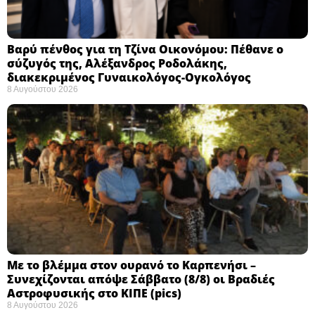
Βαρύ πένθος για τη Τζίνα Οικονόμου: Πέθανε ο
σύζυγός της, Αλέξανδρος Ροδολάκης,
διακεκριμένος Γυναικολόγος-Ογκολόγος
8 Αυγούστου 2026
Με το βλέμμα στον ουρανό το Καρπενήσι –
Συνεχίζονται απόψε Σάββατο (8/8) οι Βραδιές
Αστροφυσικής στο ΚΙΠΕ (pics)
8 Αυγούστου 2026