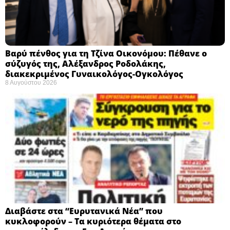
Βαρύ πένθος για τη Τζίνα Οικονόμου: Πέθανε ο
σύζυγός της, Αλέξανδρος Ροδολάκης,
διακεκριμένος Γυναικολόγος-Ογκολόγος
8 Αυγούστου 2026
Διαβάστε στα “Ευρυτανικά Νέα” που
κυκλοφορούν – Τα κυριότερα θέματα στο