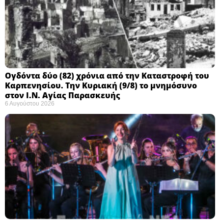
Ογδόντα δύο (82) χρόνια από την Καταστροφή του
Καρπενησίου. Την Κυριακή (9/8) το μνημόσυνο
στον Ι.Ν. Αγίας Παρασκευής
6 Αυγούστου 2026