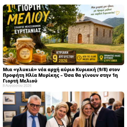
Μια «γλυκιά» νέα αρχή αύριο Κυριακή (9/8) στον
Προφήτη Ηλία Μυρίκης – Όσα θα γίνουν στην 1η
Γιορτή Μελιού
8 Αυγούστου 2026