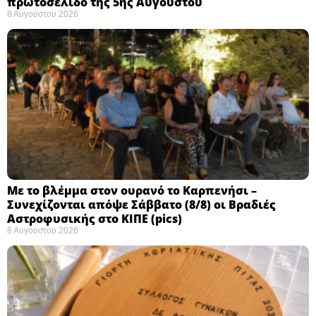
πρωτοσέλιδο της 5ης Αυγούστου
8 Αυγούστου 2026
Με το βλέμμα στον ουρανό το Καρπενήσι –
Συνεχίζονται απόψε Σάββατο (8/8) οι Βραδιές
Αστροφυσικής στο ΚΙΠΕ (pics)
8 Αυγούστου 2026