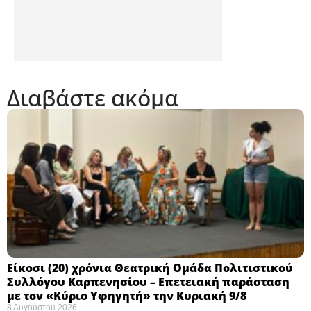
Διαβάστε ακόμα
Eίκοσι (20) χρόνια Θεατρική Ομάδα Πολιτιστικού
Συλλόγου Καρπενησίου – Επετειακή παράσταση
με τον «Κύριο Υφηγητή» την Κυριακή 9/8
8 Αυγούστου 2026