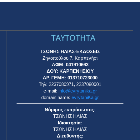
TAYTOTHTA
ΤΣΩΝΗΣ ΗΛΙΑΣ-ΕΚΔΟΣΕΙΣ
Ζηνοπούλου 7, Καρπενήσι
ΑΦΜ: 041910663
η
ΔΟΥ: ΚΑΡΠΕΝΗΣΙΟΥ
ΑΡ. ΓΕΜΗ: 013710723000
Τηλ: 2237080971, 2237080901
e-mail:
info@evrytanika.gr
domain name:
evrytaniKa.gr
Νόμιμος εκπρόσωπος:
ΤΣΩΝΗΣ ΗΛΙΑΣ
Ιδιοκτησία:
ΤΣΩΝΗΣ ΗΛΙΑΣ
Διευθυντής: