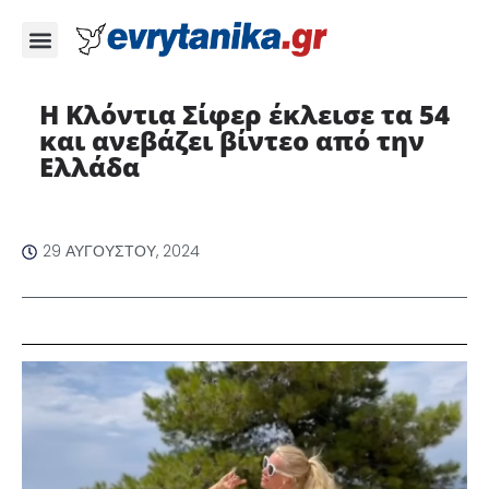
Η Κλόντια Σίφερ έκλεισε τα 54
και ανεβάζει βίντεο από την
Ελλάδα
29 ΑΥΓΟΎΣΤΟΥ, 2024