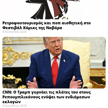
Ρετροφουτουρισμός και ποπ αισθητική στο
Φεστιβάλ Κόμικς της Ναβάρα ​
8 Αυγούστου 2026
CNN: Ο Τραμπ γυρνάει τις πλάτες του στους
Ρεπουμπλικάνους ενόψει των ενδιάμεσων
εκλογών ​
8 Αυγούστου 2026