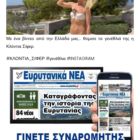
Με ένα βίντεο από την Ελλάδα μας… θύμισε τα γενέθλιά της η
Κλόντια Σίφερ.
#ΚΛΟΝΤΙΑ_ΣΙΦΕΡ #γενέθλια #INSTAGRAM