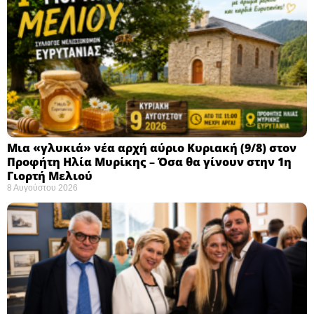
Μια «γλυκιά» νέα αρχή αύριο Κυριακή (9/8) στον
Προφήτη Ηλία Μυρίκης – Όσα θα γίνουν στην 1η
Γιορτή Μελιού
8 Αυγούστου 2026