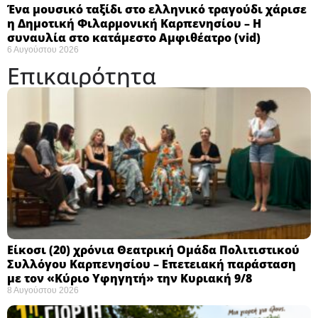
Ένα μουσικό ταξίδι στο ελληνικό τραγούδι χάρισε
η Δημοτική Φιλαρμονική Καρπενησίου – Η
συναυλία στο κατάμεστο Αμφιθέατρο (vid)
6 Αυγούστου 2026
Επικαιρότητα
Eίκοσι (20) χρόνια Θεατρική Ομάδα Πολιτιστικού
Συλλόγου Καρπενησίου – Επετειακή παράσταση
με τον «Κύριο Υφηγητή» την Κυριακή 9/8
8 Αυγούστου 2026