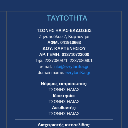
TAYTOTHTA
ΤΣΩΝΗΣ ΗΛΙΑΣ-ΕΚΔΟΣΕΙΣ
Ζηνοπούλου 7, Καρπενήσι
ΑΦΜ: 041910663
η
ΔΟΥ: ΚΑΡΠΕΝΗΣΙΟΥ
ΑΡ. ΓΕΜΗ: 013710723000
Τηλ: 2237080971, 2237080901
e-mail:
info@evrytanika.gr
domain name:
evrytaniKa.gr
Νόμιμος εκπρόσωπος:
ΤΣΩΝΗΣ ΗΛΙΑΣ
Ιδιοκτησία:
ΤΣΩΝΗΣ ΗΛΙΑΣ
Διευθυντής:
ΤΣΩΝΗΣ ΗΛΙΑΣ
Διαχειριστής ιστοσελίδας: