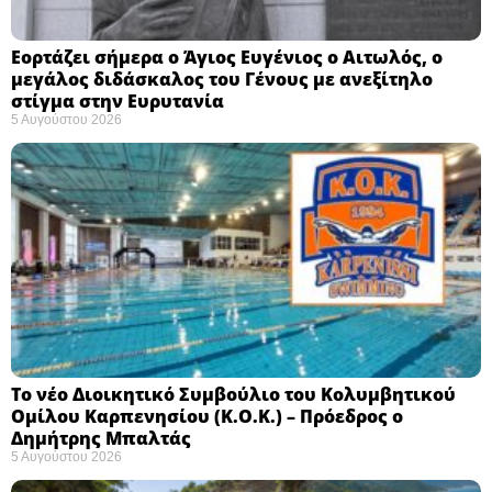
Εορτάζει σήμερα ο Άγιος Ευγένιος ο Αιτωλός, ο
μεγάλος διδάσκαλος του Γένους με ανεξίτηλο
στίγμα στην Ευρυτανία
5 Αυγούστου 2026
Το νέο Διοικητικό Συμβούλιο του Κολυμβητικού
Ομίλου Καρπενησίου (Κ.Ο.Κ.) – Πρόεδρος ο
Δημήτρης Μπαλτάς
5 Αυγούστου 2026