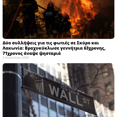
Δύο συλλήψεις για τις φωτιές σε Σκύρο και
Λακωνία: Βραχυκύκλωσε γεννήτρια 63χρονης,
71χρονος άναψε ψησταριά
6 Αυγούστου 2026