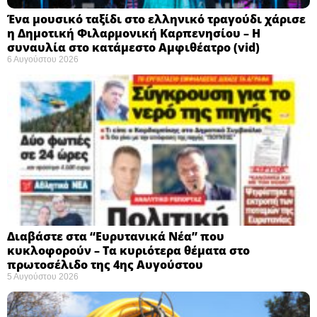
Ένα μουσικό ταξίδι στο ελληνικό τραγούδι χάρισε
η Δημοτική Φιλαρμονική Καρπενησίου – Η
συναυλία στο κατάμεστο Αμφιθέατρο (vid)
6 Αυγούστου 2026
Διαβάστε στα “Ευρυτανικά Νέα” που
κυκλοφορούν – Τα κυριότερα θέματα στο
πρωτοσέλιδο της 4ης Αυγούστου
5 Αυγούστου 2026