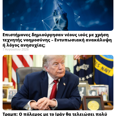
Επιστήμονες δημιούργησαν νέους ιούς με χρήση
τεχνητής νοημοσύνης – Εντυπωσιακή ανακάλυψη
ή λόγος ανησυχίας; ​
7 Αυγούστου 2026
Τραμπ: Ο πόλεμος με το Ιράν θα τελειώσει πολύ