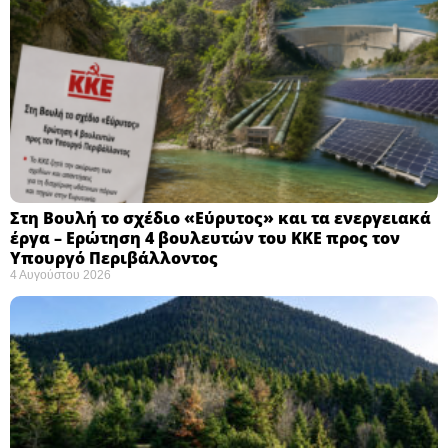
Στη Βουλή το σχέδιο «Εύρυτος» και τα ενεργειακά
έργα – Ερώτηση 4 βουλευτών του ΚΚΕ προς τον
Υπουργό Περιβάλλοντος
4 Αυγούστου 2026