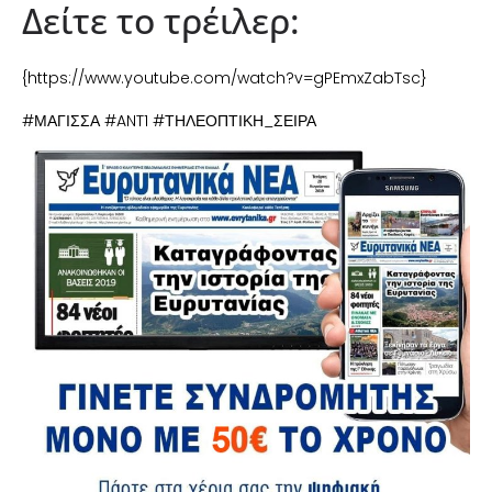
Δείτε το τρέιλερ:
{https://www.youtube.com/watch?v=gPEmxZabTsc}
#ΜΑΓΙΣΣΑ #ANT1 #ΤΗΛΕΟΠΤΙΚΗ_ΣΕΙΡΑ