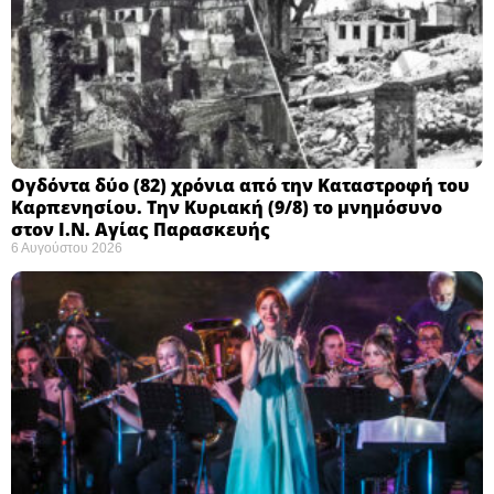
Ογδόντα δύο (82) χρόνια από την Καταστροφή του
Καρπενησίου. Την Κυριακή (9/8) το μνημόσυνο
στον Ι.Ν. Αγίας Παρασκευής
6 Αυγούστου 2026