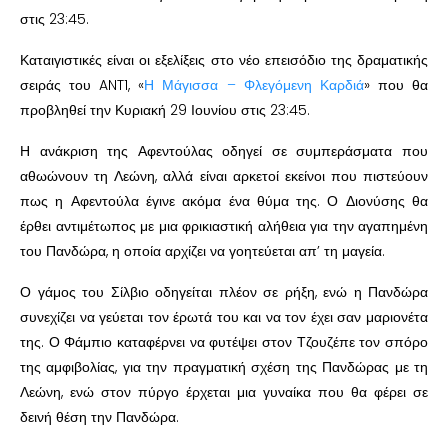
στις 23:45.
Καταιγιστικές είναι οι εξελίξεις στο νέο επεισόδιο της δραματικής
σειράς του ANT1, «
Η Μάγισσα – Φλεγόμενη Καρδιά
» που θα
προβληθεί την Κυριακή 29 Ιουνίου στις 23:45.
Η ανάκριση της Αφεντούλας οδηγεί σε συμπεράσματα που
αθωώνουν τη Λεώνη, αλλά είναι αρκετοί εκείνοι που πιστεύουν
πως η Αφεντούλα έγινε ακόμα ένα θύμα της. Ο Διονύσης θα
έρθει αντιμέτωπος με μια φρικιαστική αλήθεια για την αγαπημένη
του Πανδώρα, η οποία αρχίζει να γοητεύεται απ’ τη μαγεία.
Ο γάμος του Σίλβιο οδηγείται πλέον σε ρήξη, ενώ η Πανδώρα
συνεχίζει να γεύεται τον έρωτά του και να τον έχει σαν μαριονέτα
της. Ο Φάμπιο καταφέρνει να φυτέψει στον Τζουζέπε τον σπόρο
της αμφιβολίας, για την πραγματική σχέση της Πανδώρας με τη
Λεώνη, ενώ στον πύργο έρχεται μια γυναίκα που θα φέρει σε
δεινή θέση την Πανδώρα.