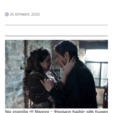
25 ΙΟΥΝΊΟΥ, 2025
Νέα επεισόδια «Η Μάγισσα – Φλεγόμενη Καρδιά» κάθε Κυριακή