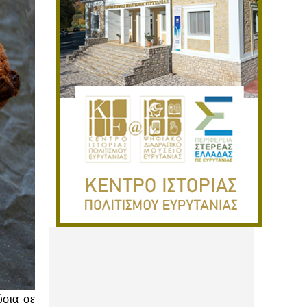
ύσια σε