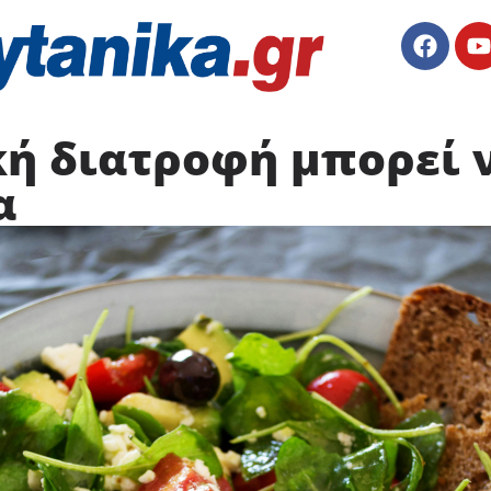
κή διατροφή μπορεί 
α