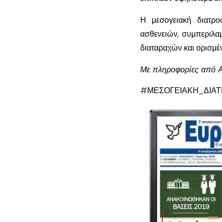
Η μεσογειακή διατρο
ασθενειών, συμπεριλα
διαταραχών και ορισμ
Με πληροφορίες από
#ΜΕΣΟΓΕΙΑΚΗ_ΔΙΑ