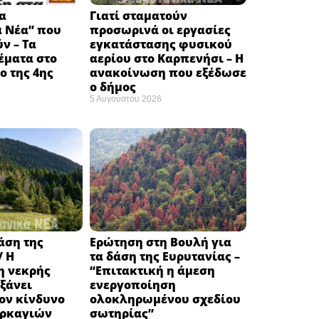
α
Γιατί σταματούν
ά Νέα” που
προσωρινά οι εργασίες
ν – Τα
εγκατάστασης φυσικού
έματα στο
αερίου στο Καρπενήσι – Η
 της 4ης
ανακοίνωση που εξέδωσε
ο δήμος
5 Αυγούστου 2026
δάση της
Ερώτηση στη Βουλή για
/ Η
τα δάση της Ευρυτανίας –
 νεκρής
“Eπιτακτική η άμεση
ξάνει
ενεργοποίηση
ον κίνδυνο
ολοκληρωμένου σχεδίου
υρκαγιών
σωτηρίας”