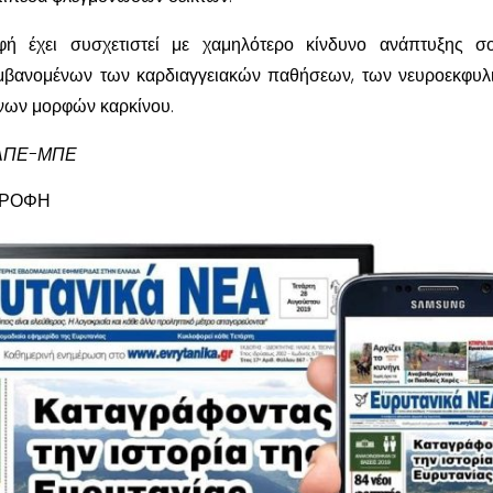
φή έχει συσχετιστεί με χαμηλότερο κίνδυνο ανάπτυξης σ
μβανομένων των καρδιαγγειακών παθήσεων, των νευροεκφυλ
ένων μορφών καρκίνου.
 ΑΠΕ-ΜΠΕ
ΤΡΟΦΗ