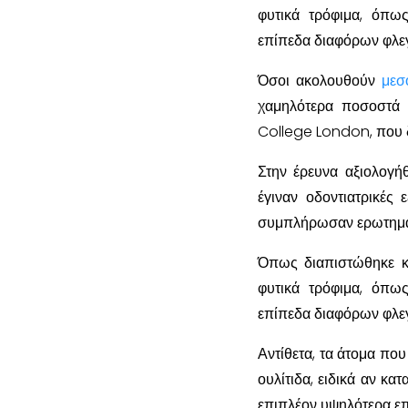
φυτικά τρόφιμα, όπως
επίπεδα διαφόρων φλε
Όσοι ακολουθούν
μεσ
χαμηλότερα ποσοστά 
College London, που 
Στην έρευνα αξιολογή
έγιναν οδοντιατρικές 
συμπλήρωσαν ερωτηματο
Όπως διαπιστώθηκε κα
φυτικά τρόφιμα, όπως
επίπεδα διαφόρων φλε
Αντίθετα, τα άτομα πο
ουλίτιδα, ειδικά αν κ
επιπλέον υψηλότερα ε