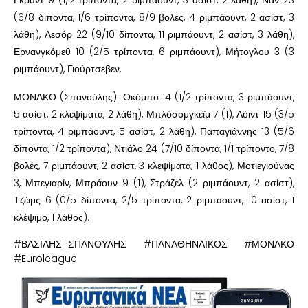
(6/8 δίποντα, 1/6 τρίποντα, 8/9 βολές, 4 ριμπάουντ, 2 ασίστ, 3
λάθη), Λεσόρ 22 (9/10 δίποντα, 11 ριμπάουντ, 2 ασίστ, 3 λάθη),
Ερνανγκόμεθ 10 (2/5 τρίποντα, 6 ριμπάουντ), Μήτογλου 3 (3
ριμπάουντ), Γιούρτσεβεν.
ΜΟΝΑΚΟ (Σπανούλης): Οκόμπο 14 (1/2 τρίποντα, 3 ριμπάουντ,
5 ασίστ, 2 κλεψίματα, 2 λάθη), Μπλόσομγκεϊμ 7 (1), Λόιντ 15 (3/5
τρίποντα, 4 ριμπάουντ, 5 ασίστ, 2 λάθη), Παπαγιάννης 13 (5/6
δίποντα, 1/2 τρίποντα), Ντιάλο 24 (7/10 δίποντα, 1/1 τρίποντο, 7/8
βολές, 7 ριμπάουντ, 2 ασίστ, 3 κλεψίματα, 1 λάθος), Μοτιεγιούνας
3, Μπεγιαρίν, Μπράουν 9 (1), Στράζελ (2 ριμπάουντ, 2 ασίστ),
Τζέιμς 6 (0/5 δίποντα, 2/5 τρίποντα, 2 ριμπαουντ, 10 ασίστ, 1
κλέψιμο, 1 λάθος).
#ΒΑΣΙΛΗΣ_ΣΠΑΝΟΥΛΗΣ #ΠΑΝΑΘΗΝΑΙΚΟΣ #ΜΟΝΑΚΟ
#Euroleague