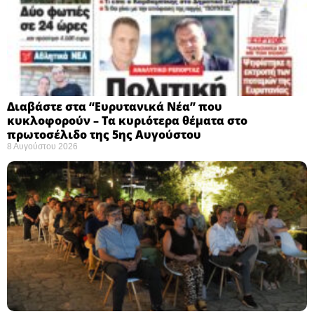
Διαβάστε στα “Ευρυτανικά Νέα” που
κυκλοφορούν – Τα κυριότερα θέματα στο
πρωτοσέλιδο της 5ης Αυγούστου
8 Αυγούστου 2026