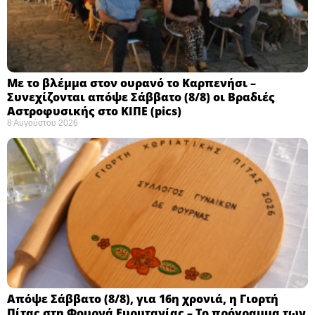
Με το βλέμμα στον ουρανό το Καρπενήσι –
Συνεχίζονται απόψε Σάββατο (8/8) οι Βραδιές
Αστροφυσικής στο ΚΙΠΕ (pics)
8 Αυγούστου 2026
Απόψε Σάββατο (8/8), για 16η χρονιά, η Γιορτή
Πίτας στη Φουρνά Ευρυτανίας – Το πρόγραμμα των