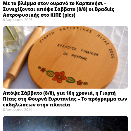
Με το βλέμμα στον ουρανό το Καρπενήσι –
Συνεχίζονται απόψε Σάββατο (8/8) οι Βραδιές
Αστροφυσικής στο ΚΙΠΕ (pics)
8 Αυγούστου 2026
Απόψε Σάββατο (8/8), για 16η χρονιά, η Γιορτή
Πίτας στη Φουρνά Ευρυτανίας – Το πρόγραμμα των
εκδηλώσεων στην πλατεία
8 Αυγούστου 2026