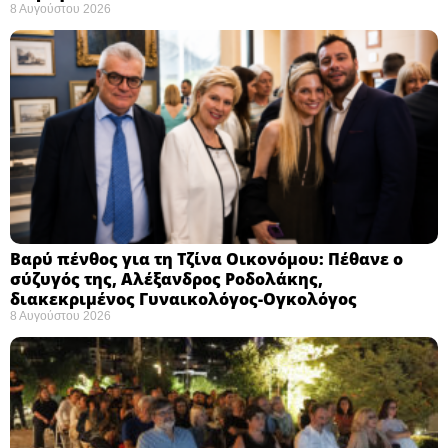
8 Αυγούστου 2026
Βαρύ πένθος για τη Τζίνα Οικονόμου: Πέθανε ο
σύζυγός της, Αλέξανδρος Ροδολάκης,
διακεκριμένος Γυναικολόγος-Ογκολόγος
8 Αυγούστου 2026