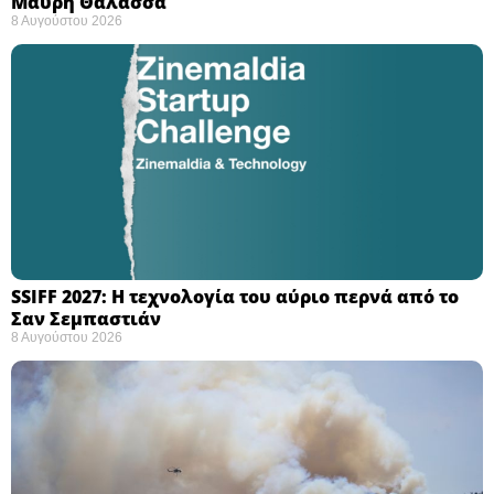
Μαύρη Θάλασσα ​
8 Αυγούστου 2026
SSIFF 2027: Η τεχνολογία του αύριο περνά από το
Σαν Σεμπαστιάν ​
8 Αυγούστου 2026