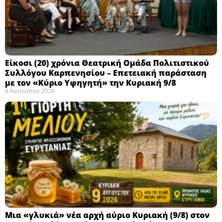
Eίκοσι (20) χρόνια Θεατρική Ομάδα Πολιτιστικού
Συλλόγου Καρπενησίου – Επετειακή παράσταση
με τον «Κύριο Υφηγητή» την Κυριακή 9/8
8 Αυγούστου 2026
Μια «γλυκιά» νέα αρχή αύριο Κυριακή (9/8) στον