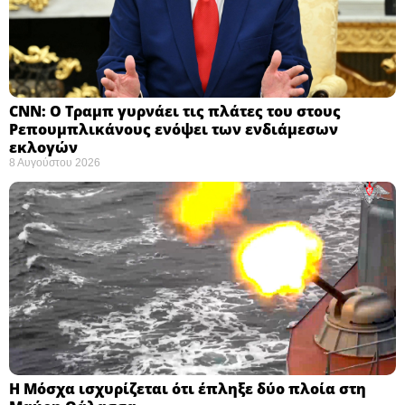
CNN: Ο Τραμπ γυρνάει τις πλάτες του στους
Ρεπουμπλικάνους ενόψει των ενδιάμεσων
εκλογών ​
8 Αυγούστου 2026
Η Μόσχα ισχυρίζεται ότι έπληξε δύο πλοία στη