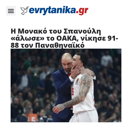
Η Μονακό του Σπανούλη
«άλωσε» το ΟΑΚΑ, νίκησε 91-
88 τον Παναθηναϊκό