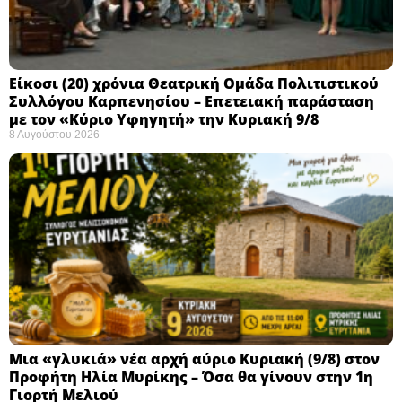
Eίκοσι (20) χρόνια Θεατρική Ομάδα Πολιτιστικού
Συλλόγου Καρπενησίου – Επετειακή παράσταση
με τον «Κύριο Υφηγητή» την Κυριακή 9/8
8 Αυγούστου 2026
Μια «γλυκιά» νέα αρχή αύριο Κυριακή (9/8) στον
Προφήτη Ηλία Μυρίκης – Όσα θα γίνουν στην 1η
Γιορτή Μελιού