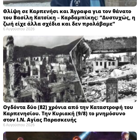
Θλίψη σε Καρπενήσι και Άγραφα για τον θάνατο
του Βασίλη Κατσίκη – Καρδαμπίκης: “Δυστυχώς, η
ζωή είχε άλλα σχέδια και δεν προλάβαμε”
6 Αυγούστου 2026
Ογδόντα δύο (82) χρόνια από την Καταστροφή του
Καρπενησίου. Την Κυριακή (9/8) το μνημόσυνο
στον Ι.Ν. Αγίας Παρασκευής
6 Αυγούστου 2026